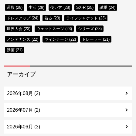
運搬 (29)
生活 (29)
使い方 (28)
SX-R (25)
試乗 (24)
ドレスアップ (24)
着る (23)
ライフジャケット (23)
世界大会 (23)
ウェットスーツ (23)
シリーズ (23)
メンテナンス (22)
ヴィンテージ (22)
トレーラー (21)
動画 (21)
アーカイブ
2026年08月 (2)
2026年07月 (2)
2026年06月 (3)