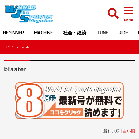
MENU
BEGINNER
MACHINE
社会・経済
TUNE
RIDE
TOP
blaster
blaster
新しい順 |
古い順