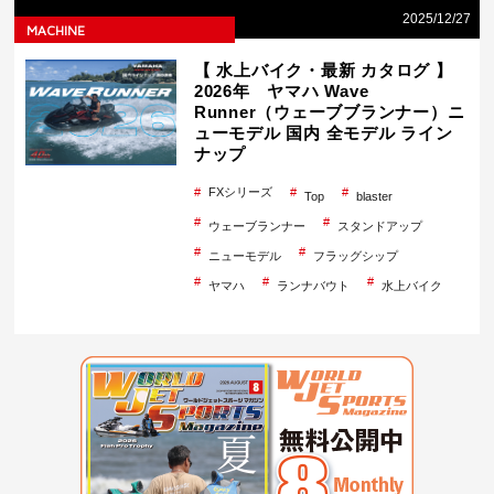
2025/12/27
MACHINE
【 水上バイク・最新 カタログ 】
2026年 ヤマハ Wave
Runner（ウェーブブランナー）ニ
ューモデル 国内 全モデル ライン
ナップ
FXシリーズ
Top
blaster
ウェーブランナー
スタンドアップ
ニューモデル
フラッグシップ
ヤマハ
ランナバウト
水上バイク