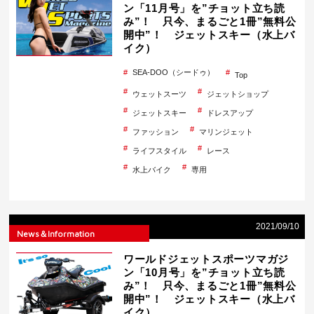
ン「11月号」を”チョット立ち読
み”！ 只今、まるごと1冊”無料公
開中”！ ジェットスキー（水上バ
イク）
SEA-DOO（シードゥ）
Top
ウェットスーツ
ジェットショップ
ジェットスキー
ドレスアップ
ファッション
マリンジェット
ライフスタイル
レース
水上バイク
専用
2021/09/10
News＆Information
ワールドジェットスポーツマガジ
ン「10月号」を”チョット立ち読
み”！ 只今、まるごと1冊”無料公
開中”！ ジェットスキー（水上バ
イク）