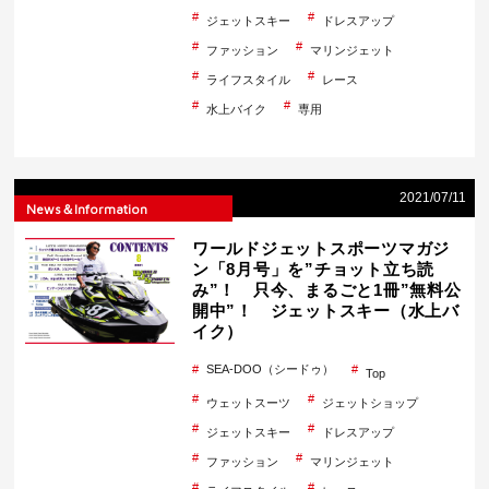
ジェットスキー
ドレスアップ
ファッション
マリンジェット
ライフスタイル
レース
水上バイク
専用
2021/07/11
News＆Information
ワールドジェットスポーツマガジ
ン「8月号」を”チョット立ち読
み”！ 只今、まるごと1冊”無料公
開中”！ ジェットスキー（水上バ
イク）
SEA-DOO（シードゥ）
Top
ウェットスーツ
ジェットショップ
ジェットスキー
ドレスアップ
ファッション
マリンジェット