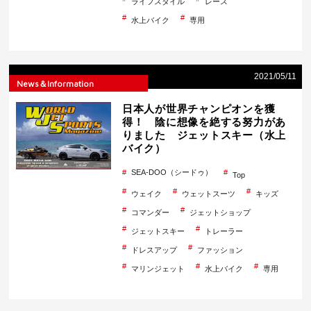
ライフスタイル
レース
水上バイク
専用
2021/05/11
News＆Information
日本人が世界チャンピオンを獲
得！ 陰に想像を絶する努力があ
りました ジェットスキー（水上
バイク）
SEA-DOO（シードゥ）
Top
ウェイク
ウェットスーツ
キッズ
コマンダー
ジェットショップ
ジェットスキー
トレーラー
ドレスアップ
ファッション
マリンジェット
水上バイク
専用