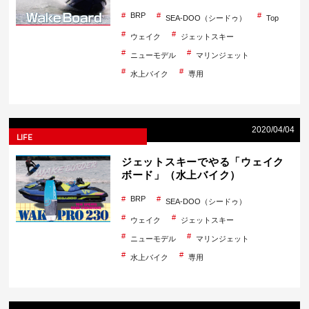
BRP
SEA-DOO（シードゥ）
Top
ウェイク
ジェットスキー
ニューモデル
マリンジェット
水上バイク
専用
2020/04/04
LIFE
ジェットスキーでやる「ウェイク
ボード」（水上バイク）
BRP
SEA-DOO（シードゥ）
ウェイク
ジェットスキー
ニューモデル
マリンジェット
水上バイク
専用