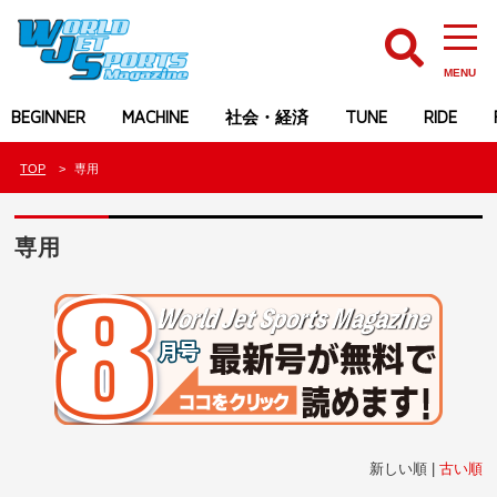
MENU
BEGINNER
MACHINE
社会・経済
TUNE
RIDE
TOP
専用
専用
新しい順 |
古い順