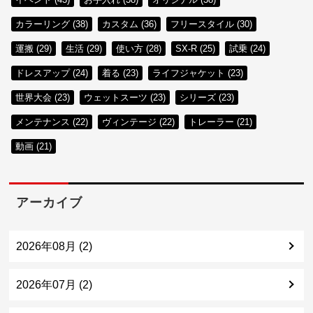
カラーリング (38)
カスタム (36)
フリースタイル (30)
運搬 (29)
生活 (29)
使い方 (28)
SX-R (25)
試乗 (24)
ドレスアップ (24)
着る (23)
ライフジャケット (23)
世界大会 (23)
ウェットスーツ (23)
シリーズ (23)
メンテナンス (22)
ヴィンテージ (22)
トレーラー (21)
動画 (21)
アーカイブ
2026年08月 (2)
2026年07月 (2)