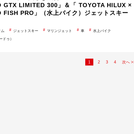
 GTX LIMITED 300」＆「 TOYOTA HILUX ×
OO FISH PRO」（水上バイク）ジェットスキー
タム
ジェットスキー
マリンジェット
車
水上バイク
シードゥ）
1
2
3
4
次へ >