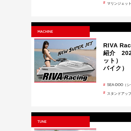
マリンジェッ
MACHINE
RIVA 
紹介 20
ット） 
バイク）
SEA-DOO（
スタンドアッ
TUNE