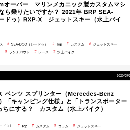
0kmオーバー マリンメカニック製カスタムマシ
なら乗りたいですか？ 2021年 BRP SEA-
ードゥ）RXP-X ジェットスキー（水上バイ
-X
SEA-DOO（シードゥ）
Top
カスタム
ジェットスキー
ト
ランナバウト
レース
水上バイク
2020/09/
 ベンツ スプリンター（Mercedes-Benz
ter ）「キャンピング仕様」と「トランスポーター
っちにする？ カスタム（水上バイク）
シードゥ）
Top
カスタム
コラム
ジェットスキー