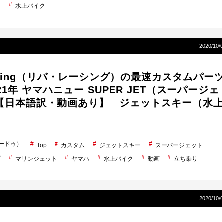
ト
水上バイク
2020/10/
Racing（リバ・レーシング）の最速カスタムパー
21年 ヤマハニュー SUPER JET（スーパージェ
【日本語訳・動画あり】 ジェットスキー（水
シードゥ）
Top
カスタム
ジェットスキー
スーパージェット
プ
マリンジェット
ヤマハ
水上バイク
動画
立ち乗り
2020/10/