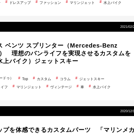
ー
ドレスアップ
ファッション
マリンジェット
水上バイク
2021/02/
 ベンツ スプリンター（Mercedes-Benz
ter ） 理想のバンライフを実現させるカスタムを
水上バイク）ジェットスキー
シードゥ）
Top
カスタム
コラム
ジェットスキー
ライフ
マリンジェット
ヴィンテージ
車
水上バイク
2020/12/
ップを体感できるカスタムパーツ 「マリンメ