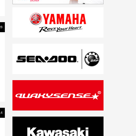
28
14
カ