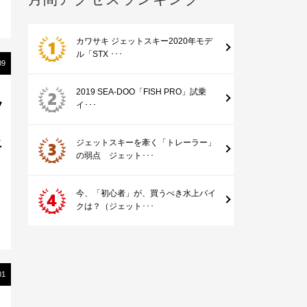
カワサキ ジェットスキー2020年モデ
ル「STX ･･･
09
2019 SEA-DOO「FISH PRO」試乗
ツ
イ･･･
上
ジェットスキーを牽く「トレーラー」
の弱点 ジェット･･･
今、「初心者」が、買うべき水上バイ
クは？（ジェット･･･
01