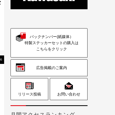
バ
バックナンバー(紙媒体）
特製ステッカーセットの購入は
こちらをクリック
05
広告掲載のご案内
」
リリース投稿
お問い合わせ
月間アクセスランキング