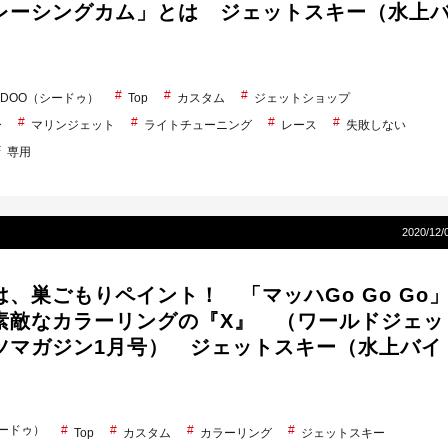
レーシングカム」とは ジェットスキー（水上
A-DOO（シードゥ）
Top
カスタム
ジェットショップ
ー
マリンジェット
ライトチューニング
レース
失敗しない
専用
2020/12/
、巣ごもりペイント！ 「マッハGo Go Go
素敵なカラーリングの『X』 （ワールドジェッ
ツマガジン1月号） ジェットスキー（水上バイ
シードゥ）
Top
カスタム
カラーリング
ジェットスキー