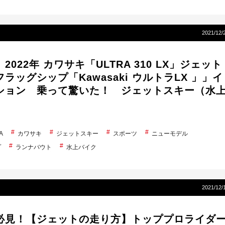
2021/12/
2022年 カワサキ「ULTRA 310 LX」ジェット
ラッグシップ「Kawasaki ウルトラLX 」」イ
ション 乗って驚いた！ ジェットスキー（水
A
カワサキ
ジェットスキー
スポーツ
ニューモデル
プ
ランナバウト
水上バイク
2021/12/
必見！【ジェットの走り方】トッププロライダ