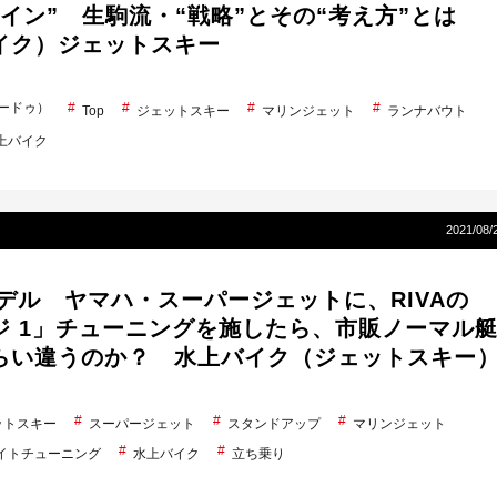
ライン” 生駒流・“戦略”とその“考え方”とは
イク）ジェットスキー
シードゥ）
Top
ジェットスキー
マリンジェット
ランナバウト
上バイク
2021/08/
モデル ヤマハ・スーパージェットに、RIVAの
ジ 1」チューニングを施したら、市販ノーマル
らい違うのか？ 水上バイク（ジェットスキー
ットスキー
スーパージェット
スタンドアップ
マリンジェット
イトチューニング
水上バイク
立ち乗り