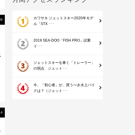
カワサキ ジェットスキー2020年モデ
28
ル「STX ･･･
2019 SEA-DOO「FISH PRO」試乗
イ･･･
上
ジェットスキーを牽く「トレーラー」
の弱点 ジェット･･･
今、「初心者」が、買うべき水上バイ
クは？（ジェット･･･
14
ー