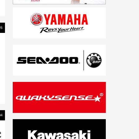
26
04
電