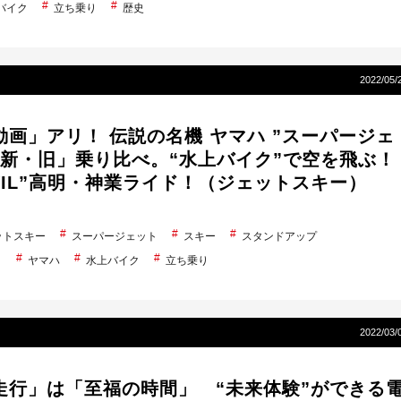
バイク
立ち乗り
歴史
2022/05/
動画」アリ！ 伝説の名機 ヤマハ ”スーパージェ
「新・旧」乗り比べ。“水上バイク”で空を飛ぶ！
VIL”高明・神業ライド！（ジェットスキー）
ットスキー
スーパージェット
スキー
スタンドアップ
ト
ヤマハ
水上バイク
立ち乗り
2022/03/
走行」は「至福の時間」 “未来体験”ができる