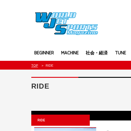
BEGINNER
MACHINE
社会・経済
TUNE
TOP
RIDE
RIDE
RIDE