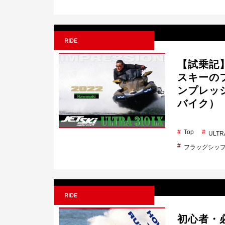
RIDE
【試乗記】
スキーのフ
ンプレッ
バイク）
Top
ULTR
フラッグシッ
RIDE
初心者・