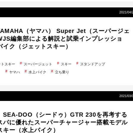
2021/04/
 YAMAHA（ヤマハ） Super Jet（スーパージェ
WJS編集部による解説と試乗インプレッショ
バイク（ジェットスキー）
ットスキー
スーパージェット
スキー
スタンドアップ
ト
ヤマハ
水上バイク
立ち乗り
2021/03/
SEA-DOO（シードゥ）GTR 230を再考す
スパに優れたスーパーチャージャー搭載モデ
スキー（水上バイク）