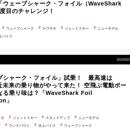
ウェーブシャーク・フォイル（WaveShark
」2度目のチャレンジ！
ウェーブシャーク
カワサキ
ジェットスキー
ニューモデル
上バイク
2022/02/
ブシャーク・フォイル」試乗！ 最高速は
 近未来の乗り物がやって来た！ 空飛ぶ電動ボー
る乗り味は？「WaveShark Foil
ion」
サキ
ジェットスキー
スタンドアップ
ニューモデル
プ
ランナバウト
水上バイク
ウェーブシャーク