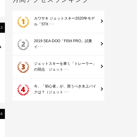
カワサキ ジェットスキー2020年モデ
ル「STX ･･･
13
2019 SEA-DOO「FISH PRO」試乗
い
イ･･･
ジェットスキーを牽く「トレーラー」
の弱点 ジェット･･･
今、「初心者」が、買うべき水上バイ
クは？（ジェット･･･
16