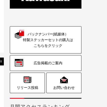
バックナンバー(紙媒体）
特製ステッカーセットの購入は
こちらをクリック
03
広告掲載のご案内
リリース投稿
お問い合わせ
月間アクセスランキング