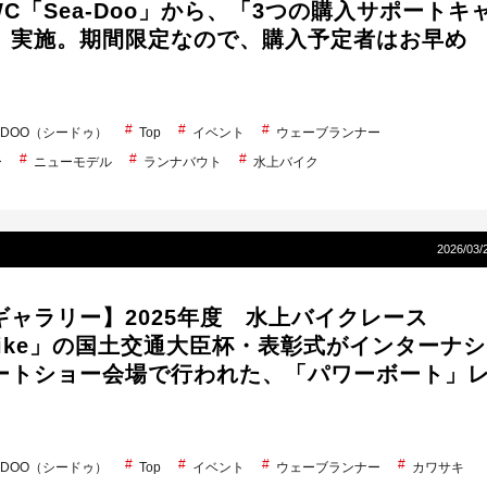
WC「Sea-Doo」から、「3つの購入サポートキ
」実施。期間限定なので、購入予定者はお早め
A-DOO（シードゥ）
Top
イベント
ウェーブランナー
ー
ニューモデル
ランナバウト
水上バイク
2026/03/
ギャラリー】2025年度 水上バイクレース
 bike」の国土交通大臣杯・表彰式がインターナシ
ートショー会場で行われた、「パワーボート」
A-DOO（シードゥ）
Top
イベント
ウェーブランナー
カワサキ