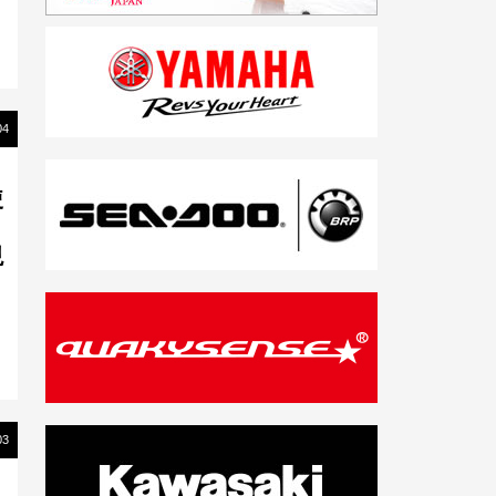
04
使
現
03