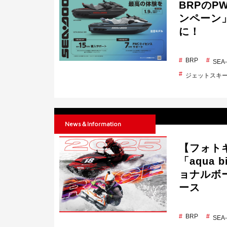
BRPのP
ンペーン
に！
BRP
SE
ジェットスキ
News＆Information
【フォト
「aqua
ョナルボ
ース
BRP
SE