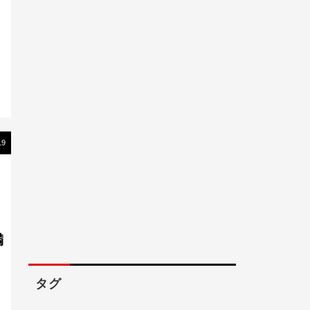
19
満
タグ