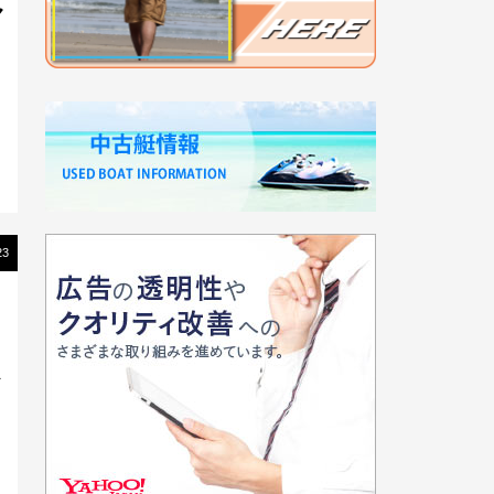
ャ
23
レ