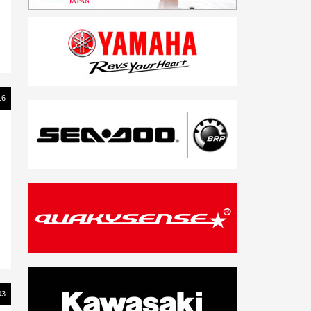
16
03