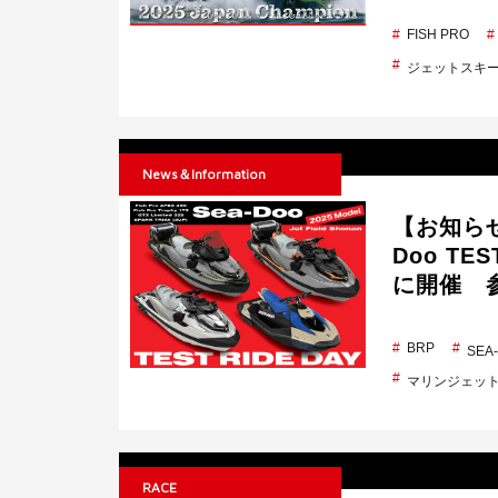
FISH PRO
ジェットスキ
News＆Information
【お知らせ
Doo TE
に開催 
BRP
SE
マリンジェッ
RACE