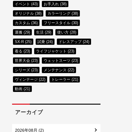
イベント (43)
お手入れ (38)
オリジナル (38)
カラーリング (38)
カスタム (36)
フリースタイル (30)
運搬 (29)
生活 (29)
使い方 (28)
SX-R (25)
試乗 (24)
ドレスアップ (24)
着る (23)
ライフジャケット (23)
世界大会 (23)
ウェットスーツ (23)
シリーズ (23)
メンテナンス (22)
ヴィンテージ (22)
トレーラー (21)
動画 (21)
アーカイブ
2026年08月 (2)