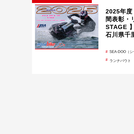
2025年度『
間表彰・リザ
STAGE
石川県千里
SEA-DOO（
ランナバウト