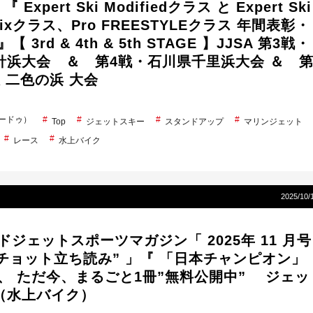
 Expert Ski Modifiedクラス と Expert Ski
Prixクラス、Pro FREESTYLEクラス 年間表彰・
 3rd & 4th & 5th STAGE 】JJSA 第3戦・
針浜大会 ＆ 第4戦・石川県千里浜大会 ＆ 
 二色の浜 大会
シードゥ）
Top
ジェットスキー
スタンドアップ
マリンジェット
レース
水上バイク
2025/10/
ドジェットスポーツマガジン「 2025年 11 月号
”チョット立ち読み” 」『 「日本チャンピオン」
他、 ただ今、まるごと1冊”無料公開中” ジェッ
（水上バイク）