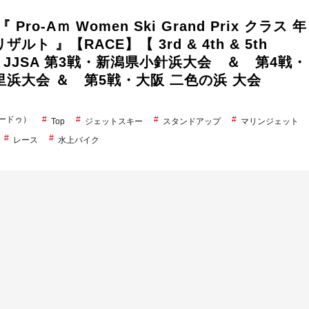
 Pro-Aｍ Women Ski Grand Prix クラス 年
ルト 』【RACE】【 3rd & 4th & 5th
 】JJSA 第3戦・新潟県小針浜大会 ＆ 第4戦・
浜大会 ＆ 第5戦・大阪 二色の浜 大会
シードゥ）
Top
ジェットスキー
スタンドアップ
マリンジェット
レース
水上バイク