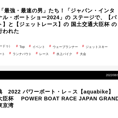
年度「最強・最速の男」たち！「ジャパン・インタ
ナル・ボートショー2024」の ステージで、【パ
ト】と【ジェットレース】の 国土交通大臣杯 の
行われた
シードゥ）
Top
イベント
ウェーブランナー
ジェットスキー
ート
ランナバウト
レース
水上バイク
大会
2022/08/
 2022 パワーボート・レ－ス【aquabike
杯 POWER BOAT RACE JAPAN GRAN
 東京湾