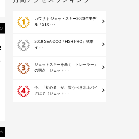
カワサキ ジェットスキー2020年モデ
ル「STX ･･･
28
2019 SEA-DOO「FISH PRO」試乗
R
イ･･･
「
ジェットスキーを牽く「トレーラー」
の弱点 ジェット･･･
ラ
今、「初心者」が、買うべき水上バイ
クは？（ジェット･･･
28