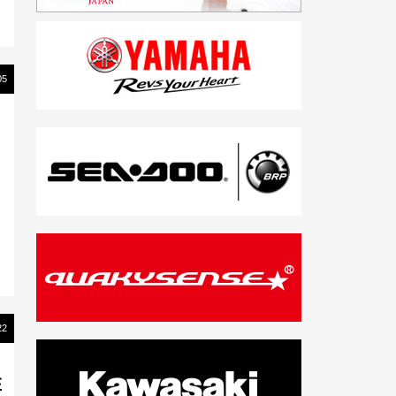
05
22
在