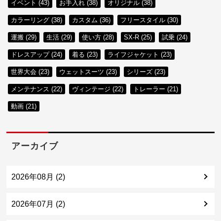
イベント (43)
お手入れ (38)
オリジナル (38)
カラーリング (38)
カスタム (36)
フリースタイル (30)
運搬 (29)
生活 (29)
使い方 (28)
SX-R (25)
試乗 (24)
ドレスアップ (24)
着る (23)
ライフジャケット (23)
世界大会 (23)
ウェットスーツ (23)
シリーズ (23)
メンテナンス (22)
ヴィンテージ (22)
トレーラー (21)
動画 (21)
アーカイブ
2026年08月 (2)
2026年07月 (2)