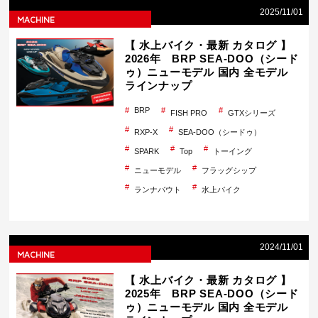
2025/11/01
MACHINE
【 水上バイク・最新 カタログ 】
2026年 BRP SEA-DOO（シード
ゥ）ニューモデル 国内 全モデル
ラインナップ
BRP
FISH PRO
GTXシリーズ
RXP-X
SEA-DOO（シードゥ）
SPARK
Top
トーイング
ニューモデル
フラッグシップ
ランナバウト
水上バイク
2024/11/01
MACHINE
【 水上バイク・最新 カタログ 】
2025年 BRP SEA-DOO（シード
ゥ）ニューモデル 国内 全モデル