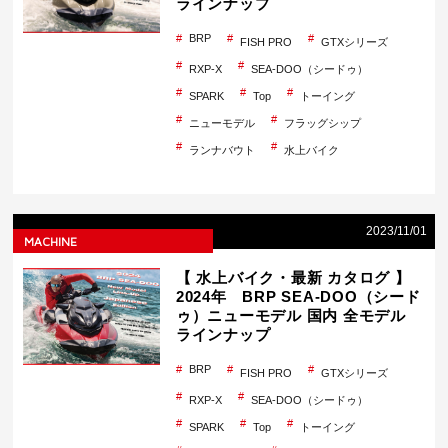
ラインナップ
BRP
FISH PRO
GTXシリーズ
RXP-X
SEA-DOO（シードゥ）
SPARK
Top
トーイング
ニューモデル
フラッグシップ
ランナバウト
水上バイク
2023/11/01
MACHINE
【 水上バイク・最新 カタログ 】
2024年 BRP SEA-DOO（シード
ゥ）ニューモデル 国内 全モデル
ラインナップ
BRP
FISH PRO
GTXシリーズ
RXP-X
SEA-DOO（シードゥ）
SPARK
Top
トーイング