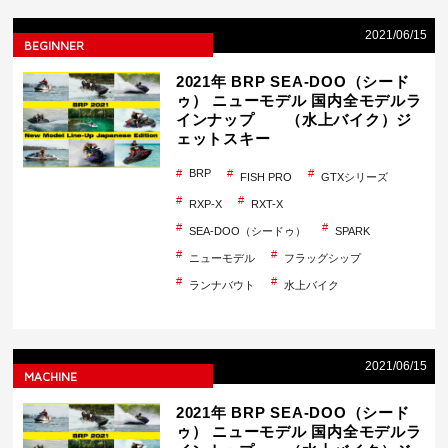
2021/06/15
BEGINNER
2021年 BRP SEA-DOO（シード
ゥ） ニューモデル 国内全モデルラ
インナップ （水上バイク）ジ
ェットスキー
BRP
FISH PRO
GTXシリーズ
RXP-X
RXT-X
SEA-DOO（シードゥ）
SPARK
ニューモデル
フラッグシップ
ランナバウト
水上バイク
2021/06/15
MACHINE
2021年 BRP SEA-DOO（シード
ゥ） ニューモデル 国内全モデルラ