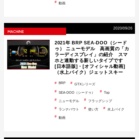
動画
2020/09/26
MACHINE
2021年 BRP SEA-DOO（シード
ゥ） ニューモデル 高画質の「カ
ラーディスプレイ」の紹介 スマ
ホと連動する新しいタイプです
[日本語版]・[オフィシャル動画]
（水上バイク）ジェットスキー
BRP
GTXシリーズ
SEA-DOO（シードゥ）
Top
ニューモデル
フラッグシップ
ランナバウト
使い方
水上バイク
動画