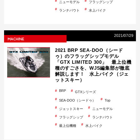
ニューモデル
フラッグシップ
ランナバウト
水上バイク
2021/07/29
MACHINE
2021 BRP SEA-DOO（シード
ゥ）のフラッグシップモデル
「GTX LIMITED 300」 最上位機
種のすごさを、WJS編集部が徹底
解説します！ 水上バイク（ジェ
ットスキー）
BRP
GTXシリーズ
SEA-DOO（シードゥ）
Top
ジェットスキー
ニューモデル
フラッグシップ
ランナバウト
最上位機種
水上バイク