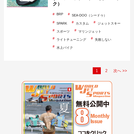
ク）
BRP
SEA-DOO（シードゥ）
SPARK
カスタム
ジェットスキー
スポーツ
マリンジェット
ライトチューニング
失敗しない
水上バイク
1
2
次へ >>