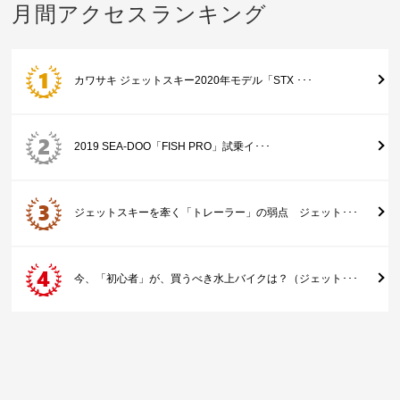
月間アクセスランキング
カワサキ ジェットスキー2020年モデル「STX ･･･
2019 SEA-DOO「FISH PRO」試乗イ･･･
ジェットスキーを牽く「トレーラー」の弱点 ジェット･･･
今、「初心者」が、買うべき水上バイクは？（ジェット･･･