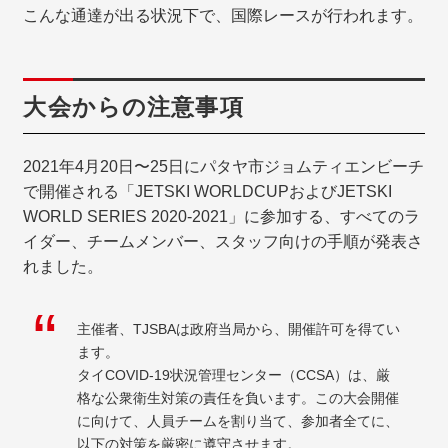
こんな通達が出る状況下で、国際レースが行われます。
大会からの注意事項
2021年4月20日〜25日にパタヤ市ジョムティエンビーチ
で開催される「JETSKI WORLDCUPおよびJETSKI
WORLD SERIES 2020-2021」に参加する、すべてのラ
イダー、チームメンバー、スタッフ向けの手順が発表さ
れました。
主催者、TJSBAは政府当局から、開催許可を得てい
ます。
タイCOVID-19状況管理センター（CCSA）は、厳
格な公衆衛生対策の責任を負います。この大会開催
に向けて、人員チームを割り当て、参加者全てに、
以下の対策を厳密に遵守させます。