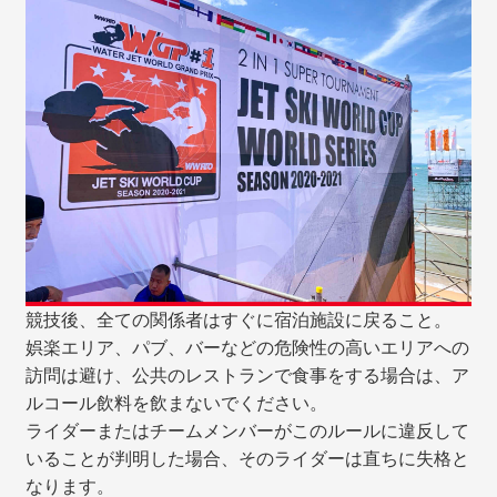
競技後、全ての関係者はすぐに宿泊施設に戻ること。
娯楽エリア、パブ、バーなどの危険性の高いエリアへの
訪問は避け、公共のレストランで食事をする場合は、ア
ルコール飲料を飲まないでください。
ライダーまたはチームメンバーがこのルールに違反して
いることが判明した場合、そのライダーは直ちに失格と
なります。