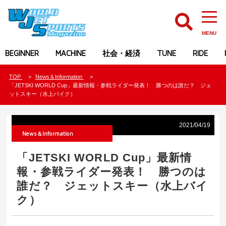
MENU
BEGINNER
MACHINE
社会・経済
TUNE
RIDE
TOP
News＆Information
「JETSKI WORLD Cup」最新情報・参戦ライダー発表！ 勝つのは誰だ？ ジェ
ットスキー（水上バイク）
2021/04/19
News＆Information
「JETSKI WORLD Cup」最新情
報・参戦ライダー発表！ 勝つのは
誰だ？ ジェットスキー（水上バイ
ク）