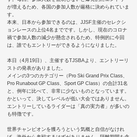
が増えるため、各国の参加人数が厳格に決められていま
す。
本来、日本から参加できるのは、JJSF主催のセレクシ
ョンレースの上位4名までです。しかし、現在のコロナ
禍で参加人数の減少が懸念されるため、特例的に今回
は、誰でもエントリーができるようになりました。
本日（4月19日）、主催するTJSBAより、エントリーリ
ストの発表がありました。
メインの3つのカテゴリー（Pro Ski Grand Prix Class、
Pro Runabout GP Class、Sport GP Class）の合計31名
と、例年に比べて、非常に少ないものとなっています。
かといって、決してレベルが低い大会ではありません。
エントリーしているライダーは「真の実力者」が多いの
も特徴です。
世界チャンピオンを獲ろうという気概と自信がなけれ
ば、海外から参戦するはずがありません。隔離期間を含