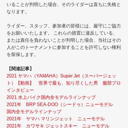
いることが判明した場合、そのライダーは直ちに失格と
なります。
ライダー、スタッフ、参加者の皆様には、厳守にご協力
をお願いいたします。 これらの措置に違反している、
または責任を負わないことが判明した場合、当社はその
人がこのトーナメントに参加することを許可しない権利
を留保します。
【関連記事】
2021 ヤマハ（YAMAHA）Super Jet（スーパージェッ
ト）【動画】 世界で最も、知り尽くした男 服部プロ
インタビュー
2021 水上バイク国内全モデルラインナップ
2021年 BRP SEA-DOO（シードゥ）ニューモデル
国内全モデルラインナップ
2021年 ヤマハ マリンジェット ニューモデル
2021年 カワサキ ジェットスキー ニューモデル