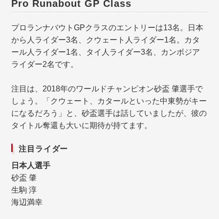
Pro Runabout GP Class
プロランナバウトGPクラスのエントリーは13名。日本
から人ライダー3名、クウェート人ライダー1名。カタ
ール人ライダー1名、タイ人ライダー3名、カンボジア
ライダー2名です。
注目は、2018年のワールドチャンピオン砂盃 肇選手で
しょう。「クウェート、カタールといった中東勢がキー
になるだろう」と、砂盃選手は話していましたが、彼の
タイトル奪還も大いに期待が持てます。
注目ライダー
日本人選手
砂盃 肇
生駒 淳
海辺満幸