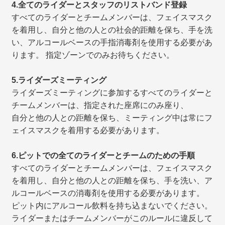
4.全てのライダーとスタッフのリストバンド登録
すべてのライダーとチームメンバーは、フェイスマスク
を着用し、自分と他の人との社会的距離を保ち、手を洗
い、アルコールベースの手指消毒剤を使用する必要があ
ります。 指定ゾーンでのみお待ちください。
5.ライダーズミーティング
ライダーズミーティングに参加するすべてのライダーと
チームメンバーは、指定された座席にのみ座り、
自分と他の人との距離を保ち、ミーティング中は常にフ
ェイスマスクを着用する必要があります。
6.ピットでの全てのライダーとチームのための手順
すべてのライダーとチームメンバーは、フェイスマスク
を着用し、自分と他の人との距離を保ち、手を洗い、ア
ルコールベースの消毒剤を使用する必要があります。
ピット内にアルコール飲料を持ち込まないでください。
ライダーまたはチームメンバーがこのルールに違反して