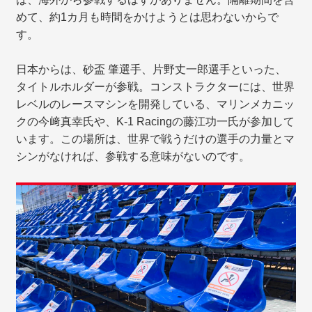
めて、約1カ月も時間をかけようとは思わないからで
す。
日本からは、砂盃 肇選手、片野丈一郎選手といった、
タイトルホルダーが参戦。コンストラクターには、世界
レベルのレースマシンを開発している、マリンメカニッ
クの今﨑真幸氏や、K-1 Racingの藤江功一氏が参加して
います。この場所は、世界で戦うだけの選手の力量とマ
シンがなければ、参戦する意味がないのです。