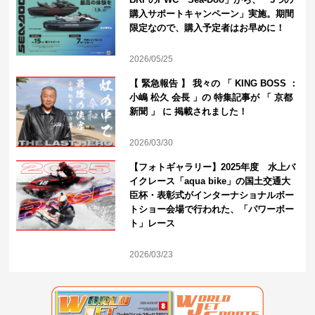
購入サポートキャンペーン」実施。期間
限定なので、購入予定者はお早めに！
2026/05/25
【 緊急報告 】 我々の 「 KING BOSS ：
小嶋 松久 会長 」の 特集記事が 「 京都
新聞 」 に 掲載されました！
2026/03/30
【フォトギャラリー】2025年度 水上バ
イクレース「aqua bike」の国土交通大
臣杯・表彰式がインターナショナルボー
トショー会場で行われた、「パワーボー
ト」レース
2026/03/23