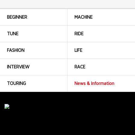
BEGINNER
MACHINE
TUNE
RIDE
FASHION
LIFE
INTERVIEW
RACE
TOURING
News & Information