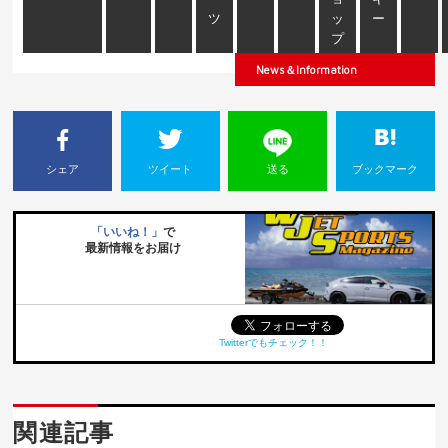
ツ
ッ
ー
プ
News＆Information
シェア
ツイート
送る
ブックマーク
「いいね！」
で
最新情報をお届け
Twitterでもチェック！！
関連記事