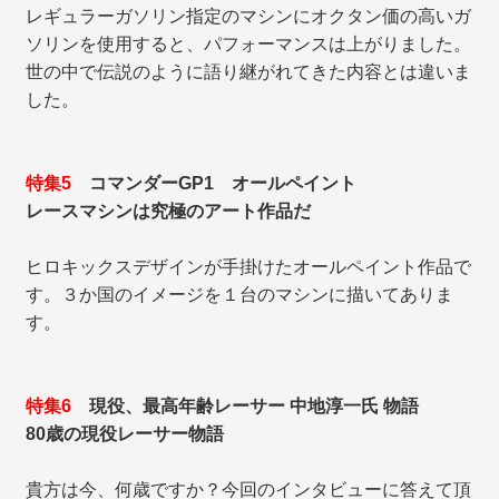
レギュラーガソリン指定のマシンにオクタン価の高いガ
ソリンを使用すると、パフォーマンスは上がりました。
世の中で伝説のように語り継がれてきた内容とは違いま
した。
特集5
コマンダーGP1 オールペイント
レースマシンは究極のアート作品だ
ヒロキックスデザインが手掛けたオールペイント作品で
す。３か国のイメージを１台のマシンに描いてありま
す。
特集6
現役、最高年齢レーサー 中地淳一氏 物語
80歳の現役レーサー物語
貴方は今、何歳ですか？今回のインタビューに答えて頂