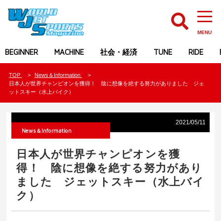
MENU
BEGINNER
MACHINE
社会・経済
TUNE
RIDE
TOP
News＆Information
日本人が世界チャンピオンを獲得！ 陰に想像を絶する努力がありました ジェ
ットスキー（水上バイク）
2021/05/11
News＆Information
日本人が世界チャンピオンを獲
得！ 陰に想像を絶する努力があり
ました ジェットスキー（水上バイ
ク）