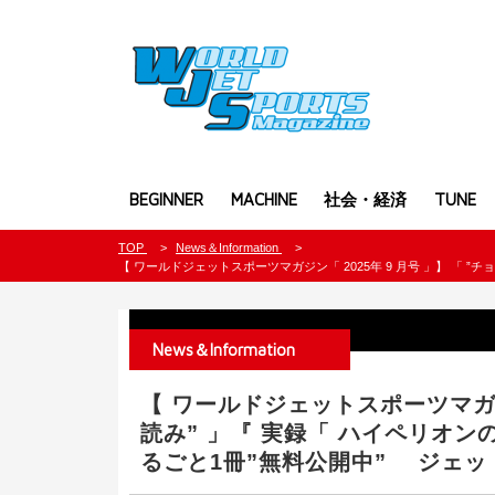
BEGINNER
MACHINE
社会・経済
TUNE
TOP
News＆Information
【 ワールドジェットスポーツマガジン「 2025年 9 月号 」】 「
News＆Information
【 ワールドジェットスポーツマガジン
読み” 」『 実録「 ハイペリオン
るごと1冊”無料公開中” ジェ