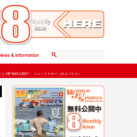
News & Information
まるごと1冊”無料公開中” ジェットスキー（水上バイク）