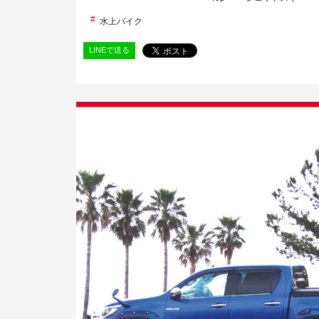
水上バイク
LINEで送る