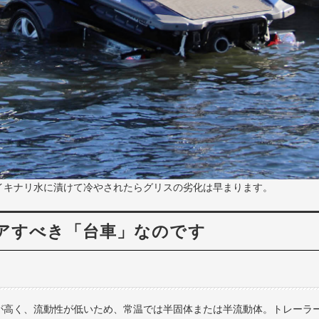
イキナリ水に漬けて冷やされたらグリスの劣化は早まります。
アすべき「台車」なのです
が高く、流動性が低いため、常温では半固体または半流動体。トレーラ