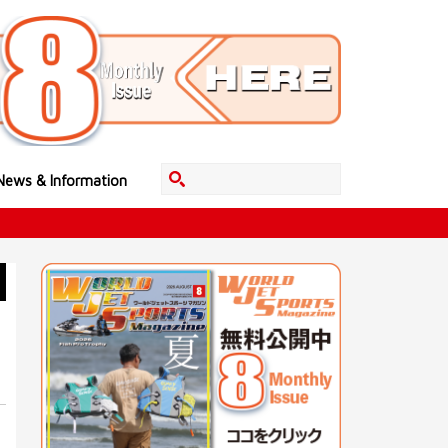
News & Information