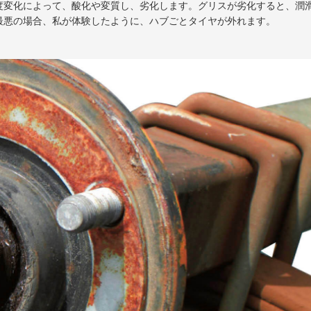
度変化によって、酸化や変質し、劣化します。グリスが劣化すると、潤
最悪の場合、私が体験したように、ハブごとタイヤが外れます。