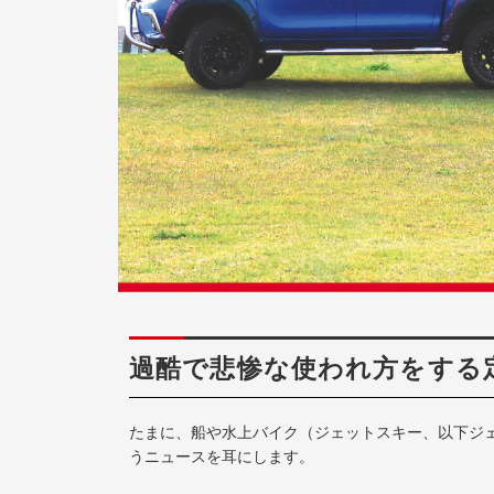
過酷で悲惨な使われ方をする
たまに、船や水上バイク（ジェットスキー、以下ジ
うニュースを耳にします。