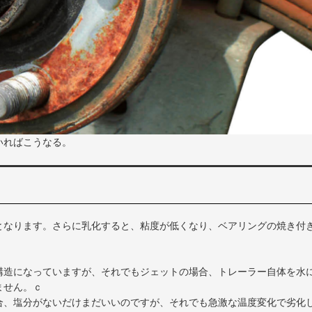
いればこうなる。
となります。さらに乳化すると、粘度が低くなり、ベアリングの焼き付
構造になっていますが、それでもジェットの場合、トレーラー自体を水
ません。ｃ
合、塩分がないだけまだいいのですが、それでも急激な温度変化で劣化