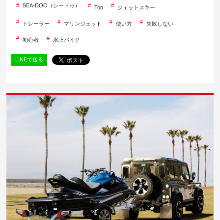
SEA-DOO（シードゥ）
Top
ジェットスキー
トレーラー
マリンジェット
使い方
失敗しない
初心者
水上バイク
LINEで送る