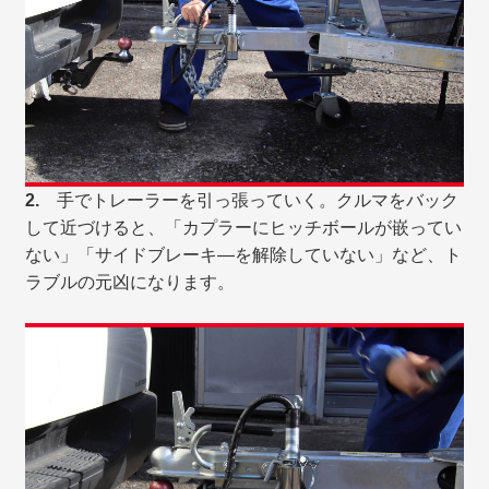
2.
手でトレーラーを引っ張っていく。クルマをバック
して近づけると、「カプラーにヒッチボールが嵌ってい
ない」「サイドブレーキ―を解除していない」など、ト
ラブルの元凶になります。