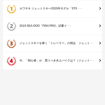
カワサキ ジェットスキー2020年モデル「STX ･･･
2019 SEA-DOO「FISH PRO」試乗イ･･･
ジェットスキーを牽く「トレーラー」の弱点 ジェット･･･
今、「初心者」が、買うべき水上バイクは？（ジェット･･･