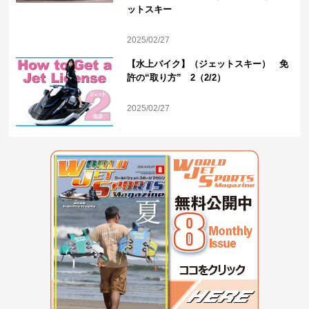
ットスキー
2025/02/27
【水上バイク】（ジェットスキー） 免
許の“取り方” 2（2/2）
2025/02/27