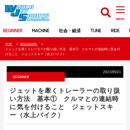
MENU
BEGINNER
MACHINE
社会・経済
TUNE
RIDE
TOP
BEGINNER
ジェットを牽くトレーラーの取り扱い方法 基本① クルマとの連結時に気を付
けること ジェットスキー（水上バイク）
2021/05/21
BEGINNER
ジェットを牽くトレーラーの取り扱
い方法 基本① クルマとの連結時
に気を付けること ジェットスキ
ー（水上バイク）