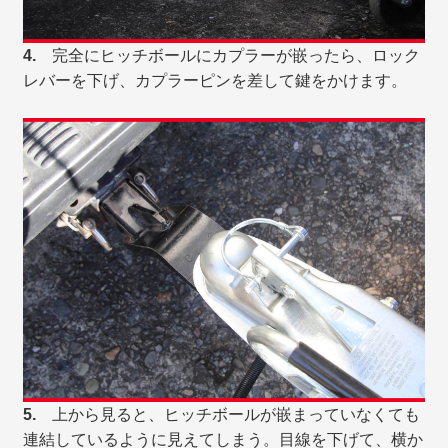
4.
完全にヒッチボールにカプラーが嵌ったら、ロック
レバーを下げ、カプラーピンを差して鍵をかけます。
5.
上から見ると、ヒッチボールが嵌まっていなくても
連結しているように見えてしまう。目線を下げて、横か