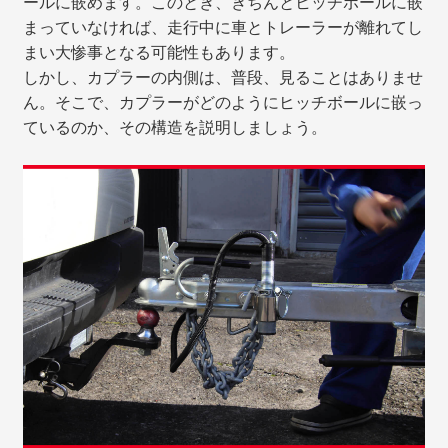
ールに嵌めます。このとき、きちんとヒッチボールに嵌
まっていなければ、走行中に車とトレーラーが離れてし
まい大惨事となる可能性もあります。
しかし、カプラーの内側は、普段、見ることはありませ
ん。そこで、カプラーがどのようにヒッチボールに嵌っ
ているのか、その構造を説明しましょう。