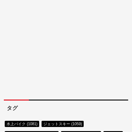
タグ
水上バイク (1081)
ジェットスキー (1059)