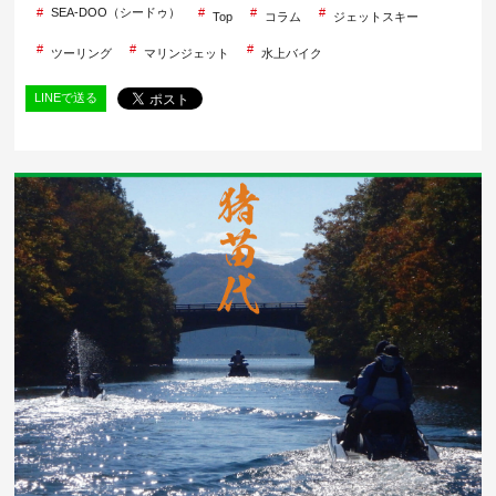
SEA-DOO（シードゥ）
Top
コラム
ジェットスキー
ツーリング
マリンジェット
水上バイク
LINEで送る