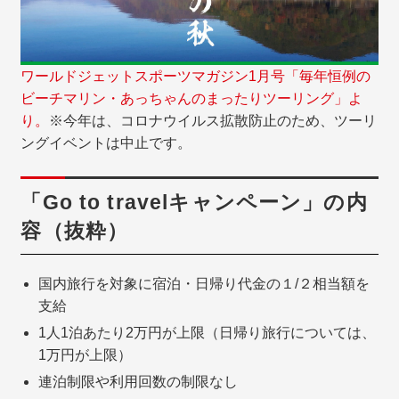
ワールドジェットスポーツマガジン1月号「毎年恒例の
ビーチマリン・あっちゃんのまったりツーリング」よ
り。
※今年は、コロナウイルス拡散防止のため、ツーリ
ングイベントは中止です。
「Go to travelキャンペーン」の内
容（抜粋）
国内旅行を対象に宿泊・日帰り代金の１/２相当額を
支給
1人1泊あたり2万円が上限（日帰り旅行については、
1万円が上限）
連泊制限や利用回数の制限なし