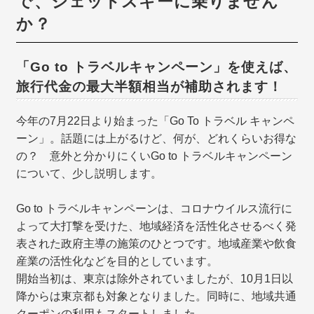
で、ジェットスキーに乗りません
か？
「Go to トラベルキャンペーン」を使えば、
旅行代金の最大半額相当が補助されます！
今年の7月22日より始まった「Go To トラベル キャンペ
ーン」。話題には上がるけど、何が、どれくらいお得な
の？ 意外と分かりにくいGo to トラベルキャンペーン
について、少し説明します。
Go to トラベルキャンペーンは、コロナウイルス流行に
よって大打撃を受けた、地域経済を活性化させるべく発
表された政府主導の施策のひとつです。地域産業や飲食
産業の活性化などを目的としています。
開始当初は、東京は除外されていましたが、10月1日以
降からは東京都も対象となりました。同時に、地域共通
クーポンの利用もスタートしました。