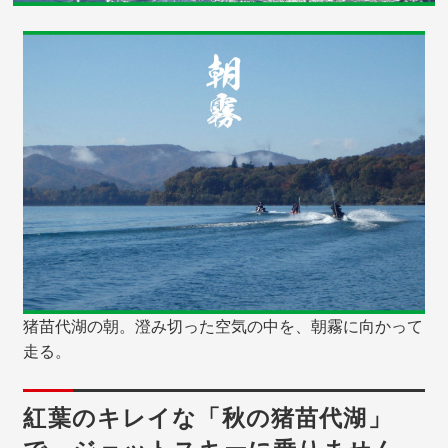
猪苗代湖の朝。澄み切った空気の中を、朝霧に向かって
走る。
紅葉のキレイな「秋の猪苗代湖」