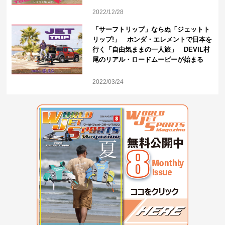
2022/12/28
「サーフトリップ」ならぬ「ジェットト
リップ!」 ホンダ・エレメントで日本を
行く「自由気ままの一人旅」 DEVIL村
尾のリアル・ロードムービーが始まる
2022/03/24