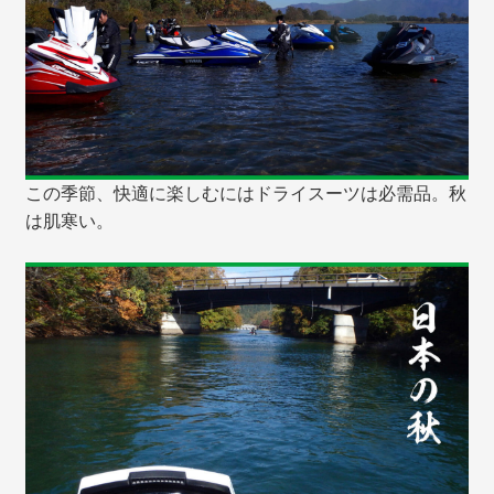
この季節、快適に楽しむにはドライスーツは必需品。秋
は肌寒い。