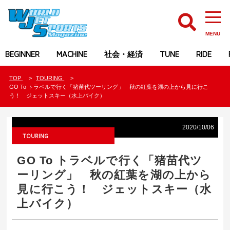
MENU
BEGINNER
MACHINE
社会・経済
TUNE
RIDE
TOP
TOURING
GO To トラベルで行く「猪苗代ツーリング」 秋の紅葉を湖の上から見に行こ
う！ ジェットスキー（水上バイク）
2020/10/06
TOURING
GO To トラベルで行く「猪苗代ツ
ーリング」 秋の紅葉を湖の上から
見に行こう！ ジェットスキー（水
上バイク）