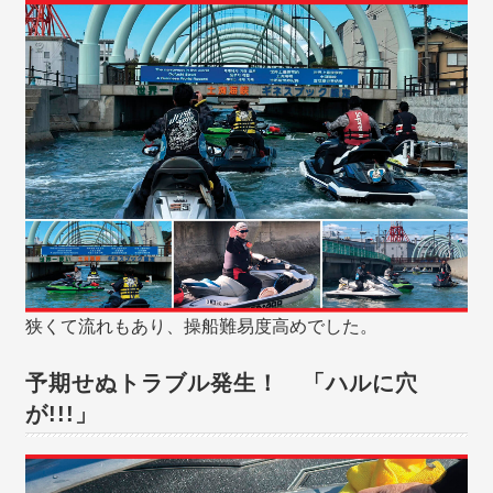
狭くて流れもあり、操船難易度高めでした。
予期せぬトラブル発生！ 「ハルに穴
が!!!」