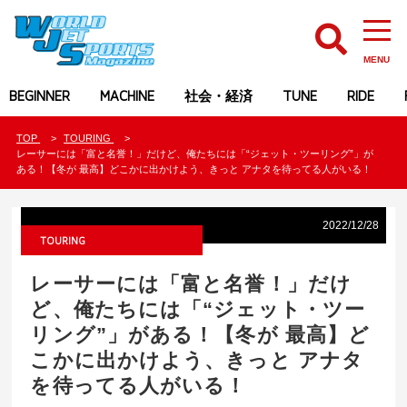
MENU
BEGINNER
MACHINE
社会・経済
TUNE
RIDE
TOP
TOURING
レーサーには「富と名誉！」だけど、俺たちには「“ジェット・ツーリング”」が
ある！【冬が 最高】どこかに出かけよう、きっと アナタを待ってる人がいる！
2022/12/28
TOURING
レーサーには「富と名誉！」だけ
ど、俺たちには「“ジェット・ツー
リング”」がある！【冬が 最高】ど
こかに出かけよう、きっと アナタ
を待ってる人がいる！