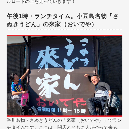
ルロードの上を走っていきます！
午後1時・ランチタイム。小豆島名物「さ
ぬきうどん」の來家（おいでや）
香川名物・さぬきうどんの「來家（おいでや）」でラン
チタイムです。ここは、開店とともに人がやって来る、