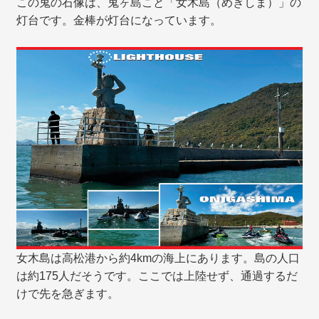
この鬼の石像は、鬼ヶ島こと「女木島（めぎしま）」の
灯台です。金棒が灯台になっています。
女木島は高松港から約4kmの海上にあります。島の人口
は約175人だそうです。ここでは上陸せず、通過するだ
けで先を急ぎます。