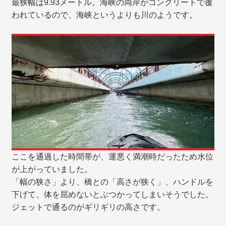
最狭幅は9.93メートル。海峡の両岸がコンクリートで覆
われているので、海峡というよりも川のようです。
ここを通過した時間帯が、運悪く満潮時だったため水位
が上がっていました。
「幅の狭さ」より、橋との「高さが狭く」、ハンドルを
下げて、体を屈めないとぶつかってしまいそうでした。
ジェットで通るのがギリギリの高さです。