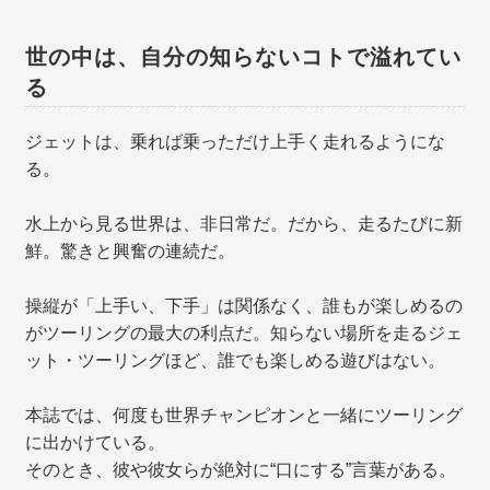
世の中は、自分の知らないコトで溢れてい
る
ジェットは、乗れば乗っただけ上手く走れるようにな
る。
水上から見る世界は、非日常だ。だから、走るたびに新
鮮。驚きと興奮の連続だ。
操縦が「上手い、下手」は関係なく、誰もが楽しめるの
がツーリングの最大の利点だ。知らない場所を走るジェ
ット・ツーリングほど、誰でも楽しめる遊びはない。
本誌では、何度も世界チャンピオンと一緒にツーリング
に出かけている。
そのとき、彼や彼女らが絶対に“口にする”言葉がある。