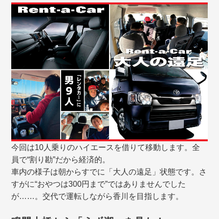
今回は10人乗りのハイエースを借りて移動します。全
員で“割り勘”だから経済的。
車内の様子は朝からすでに「大人の遠足」状態です。さ
すがに“おやつは300円まで”ではありませんでした
が……。交代で運転しながら香川を目指します。