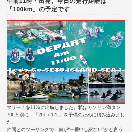
午前11時・出発。今日の走行距離は
「100km」の予定です
マリーナを11時に出航しました。私はガソリン満タン
70Lと別に、「20L＋17L」を予備のために積み込みまし
た。
仲間とのツーリングで、何が“一番申し訳ない”かと言う