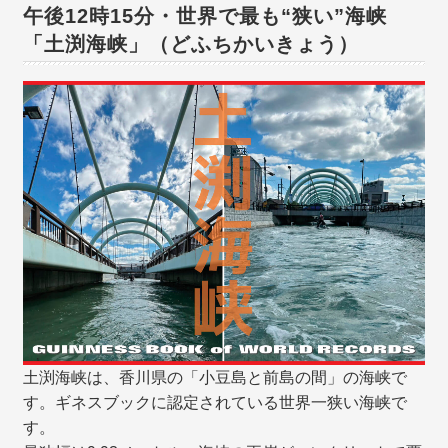
午後12時15分・世界で最も“狭い”海峡
「土渕海峡」（どふちかいきょう）
土渕海峡は、香川県の「小豆島と前島の間」の海峡で
す。ギネスブックに認定されている世界一狭い海峡で
す。