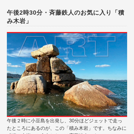
午後2時30分・斉藤鉄人のお気に入り「積
み木岩」
午後２時に小豆島を出発し、30分ほどジェットで走っ
たところにあるのが、この「積み木岩」です。ちなみに