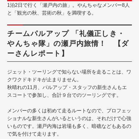
1泊2日で行く「瀬戸内の旅」。やんちゃなメンバー8人
と「観光の秋、芸術の秋」を満喫する。
チームパルアップ 「礼儀正しき・
やんちゃ隊」の瀬戸内旅情！ 【ダ
ーさんレポート】
ジェット・ツーリングで知らない場所を走ることは、ワ
クワクドキドキが止まりません。
秋晴れの11月、パルアップ・スタッフの新生さんもエ
スコートで参加し、合計９台でのツーリングです。
メンバーの多くは初めて走るルートなので、プロフェッ
ショナルな新生さんがいるというのは、それだけで心強
いものです。瀬戸内海は岩場も多く、暗礁などもあるの
で気を付けて走ります。