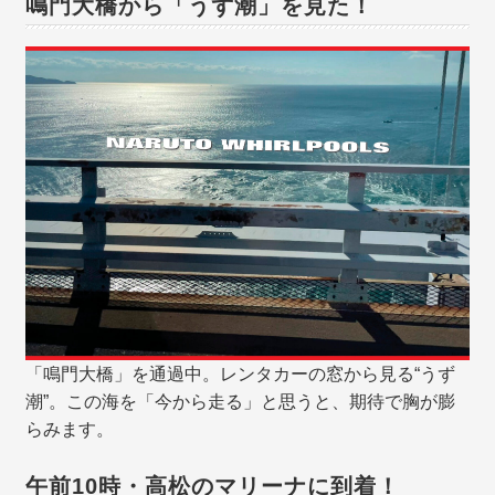
鳴門大橋から「うず潮」を見た！
「鳴門大橋」を通過中。レンタカーの窓から見る“うず
潮”。この海を「今から走る」と思うと、期待で胸が膨
らみます。
午前10時・高松のマリーナに到着！