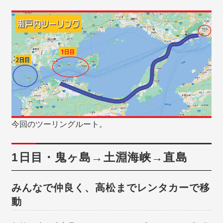
今回のツーリングルート。
1日目・鬼ヶ島→土淵海峡→直島
みんなで仲良く、高松までレンタカーで移
動