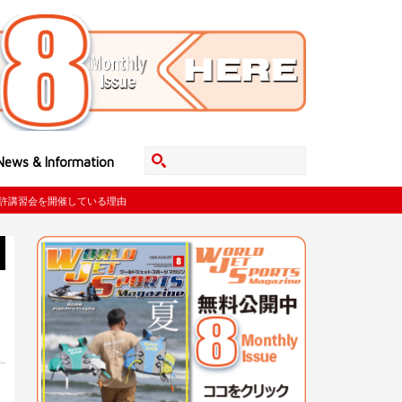
News & Information
免許講習会を開催している理由