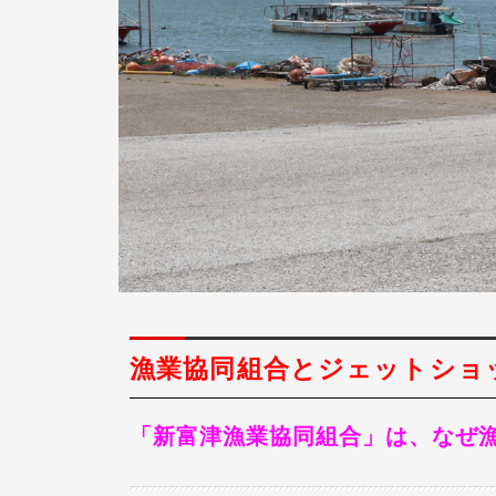
漁業協同組合とジェットショ
「新富津漁業協同組合」は、なぜ