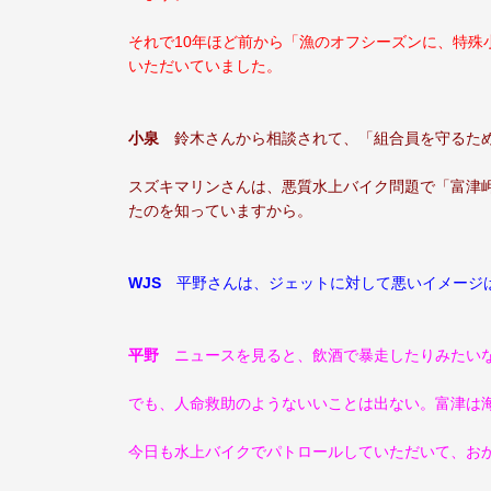
それで10年ほど前から「漁のオフシーズンに、特殊
いただいていました。
小泉
鈴木さんから相談されて、「組合員を守るため
スズキマリンさんは、悪質水上バイク問題で「富津
たのを知っていますから。
WJS
平野さんは、ジェットに対して悪いイメージ
平野
ニュースを見ると、飲酒で暴走したりみたいな
でも、人命救助のようないいことは出ない。富津は
今日も水上バイクでパトロールしていただいて、お