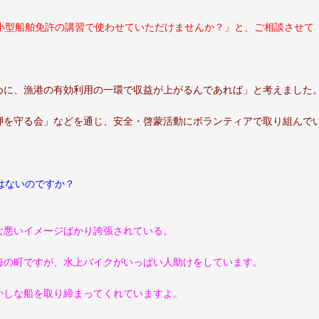
小型船舶免許の講習で使わせていただけませんか？」と、ご相談させて
に、漁港の有効利用の一環で収益が上がるんであれば」と考えました
岬を守る会」などを通じ、安全・啓蒙活動にボランティアで取り組んで
はないのですか？
悪いイメージばかり誇張されている。
海の町ですが、水上バイクがいっぱい人助けをしています。
かしな船を取り締まってくれていますよ。