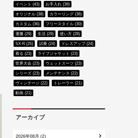
イベント (43)
お手入れ (38)
オリジナル (38)
カラーリング (38)
カスタム (36)
フリースタイル (30)
運搬 (29)
生活 (29)
使い方 (28)
SX-R (25)
試乗 (24)
ドレスアップ (24)
着る (23)
ライフジャケット (23)
世界大会 (23)
ウェットスーツ (23)
シリーズ (23)
メンテナンス (22)
ヴィンテージ (22)
トレーラー (21)
動画 (21)
アーカイブ
2026年08月 (2)