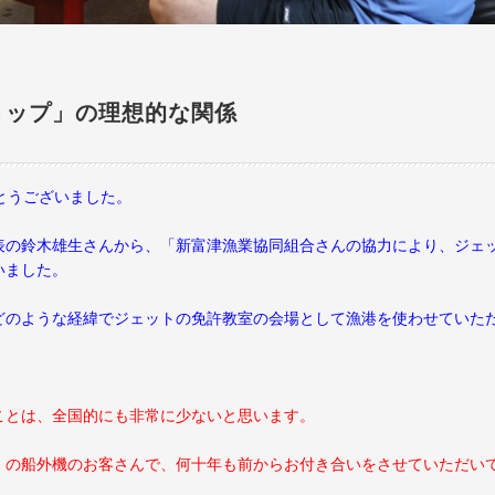
ョップ」の理想的な関係
とうございました。
表の鈴木雄生さんから、「新富津漁業協同組合さんの協力により、ジェ
いました。
どのような経緯でジェットの免許教室の会場として漁港を使わせていた
とは、全国的にも非常に少ないと思います。
）の船外機のお客さんで、何十年も前からお付き合いをさせていただい