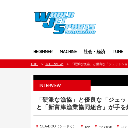
BEGINNER
MACHINE
社会・経済
TUNE
TOP
INTERVIEW
「硬派な漁協」と優良な「ジェットショ
INTERVIEW
「硬派な漁協」と優良な「ジェッ
と「新富津漁業協同組合」が手を
SEA-DOO（シードゥ）
Top
カワサキ
ジェ