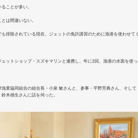
いることが多い。
ことは間違いない。
でも排除されている現在、ジェットの免許講習のために漁港を使わせて
ジェットショップ・スズキマリンと連携し、年に2回、漁港の水面を使っ
津漁業協同組合の組合長・小泉 敏さんと、参事・平野芳典さん、そして
・鈴木雄生さんに話を伺った。