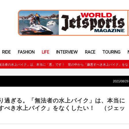
RIDE
FASHION
LIFE
INTERVIEW
RACE
TOURING
無法者の水上バイク」は、本当に「悪」です！ 世の中から「嫌悪すべき水上バイク」をな
2021/08/29
り過ぎる。「無法者の水上バイク」は、本当に
すべき水上バイク」をなくしたい！ （ジェッ