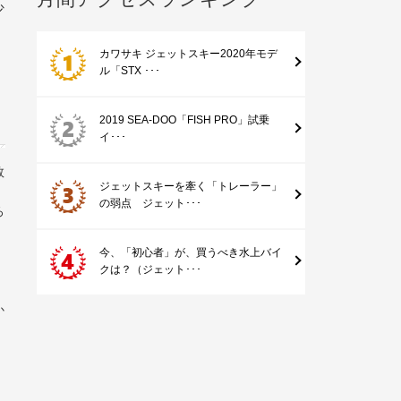
少
に
カワサキ ジェットスキー2020年モデ
ル「STX ･･･
2019 SEA-DOO「FISH PRO」試乗
イ･･･
数
ジェットスキーを牽く「トレーラー」
の弱点 ジェット･･･
ろ
今、「初心者」が、買うべき水上バイ
クは？（ジェット･･･
か
て