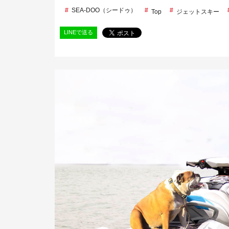
SEA-DOO（シードゥ）
Top
ジェットスキー
LINEで送る