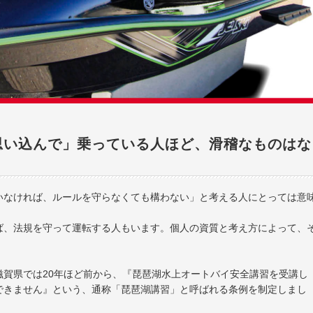
思い込んで」乗っている人ほど、滑稽なものはな
いなければ、ルールを守らなくても構わない」と考える人にとっては意
ば、法規を守って運転する人もいます。個人の資質と考え方によって、
賀県では20年ほど前から、『琵琶湖水上オートバイ安全講習を受講し
できません』という、通称「琵琶湖講習」と呼ばれる条例を制定しまし