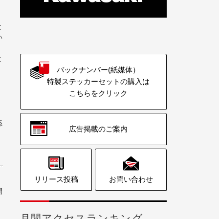
と
い
と
バックナンバー(紙媒体）
特製ステッカーセットの購入は
こちらをクリック
係
広告掲載のご案内
リリース投稿
お問い合わせ
問
月間アクセスランキング