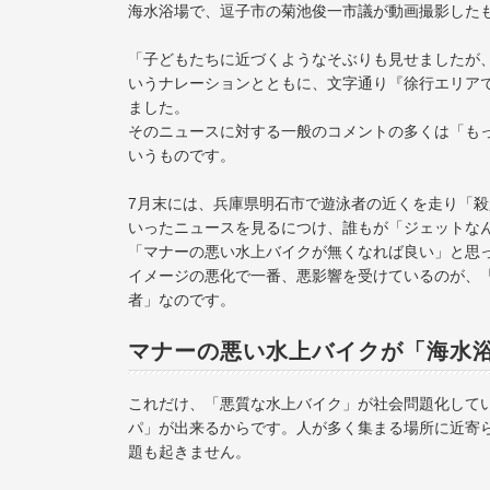
海水浴場で、逗子市の菊池俊一市議が動画撮影した
「子どもたちに近づくようなそぶりも見せましたが
いうナレーションとともに、文字通り『徐行エリア
ました。
そのニュースに対する一般のコメントの多くは「も
いうものです。
7月末には、兵庫県明石市で遊泳者の近くを走り「
いったニュースを見るにつけ、誰もが「ジェットな
「マナーの悪い水上バイクが無くなれば良い」と思
イメージの悪化で一番、悪影響を受けているのが、
者」なのです。
マナーの悪い水上バイクが「海水
これだけ、「悪質な水上バイク」が社会問題化して
パ」が出来るからです。人が多く集まる場所に近寄
題も起きません。