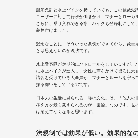
船舶免許と水上バイクを持っていても、この琵琶湖
ユーザーに対して行政が働きかけ、マナーとローカ
さらに、乗り入れできる水上バイクも登録制にして
義務付けました。
残念なことに、そういった条例ができてから、琵琶
とは思えないのが現状です。
水上警察隊が定期的にパトロールをしていますが、
に水上バイクが進入し、女性に声をかけて後ろに乗
講習を受けている人全員が、マナーとルールを守っ
振る舞いをしているのです。
日本人の生活に見られる「恥の文化」は、「他人の
考え方を最も変えられるのが「世論」なのです。世
は消えてなくなると思います。
法規制では効果が低い。効果的な