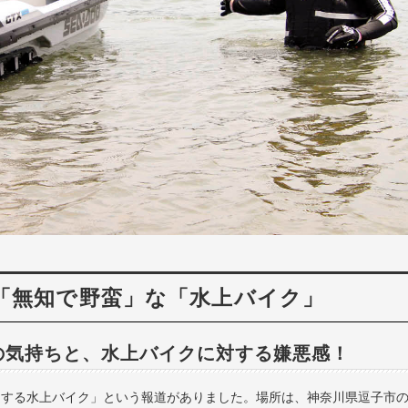
「無知で野蛮」な「水上バイク」
の気持ちと、水上バイクに対する嫌悪感！
走する水上バイク」という報道がありました。場所は、神奈川県逗子市