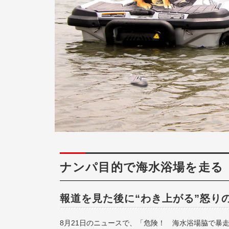
ナンパ目的で海水浴場を走る
報道を見た後に“わき上がる”怒り
8月21日のニュースで、「危険！ 海水浴場脇で暴