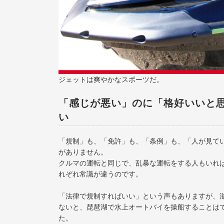
ジェットは爽やかなスポーツだ。
「感じが悪い」のに「格好いいと
い
「規制」も、「免許」も、「条例」も、「人が見て
がありません。
クルマの運転と同じで、乱暴な運転をする人もいれ
れぞれ常識が違うのです。
「法律で規制すればいい」という声もありますが、滋
ないと、琵琶湖で水上オートバイを操船することは
た。