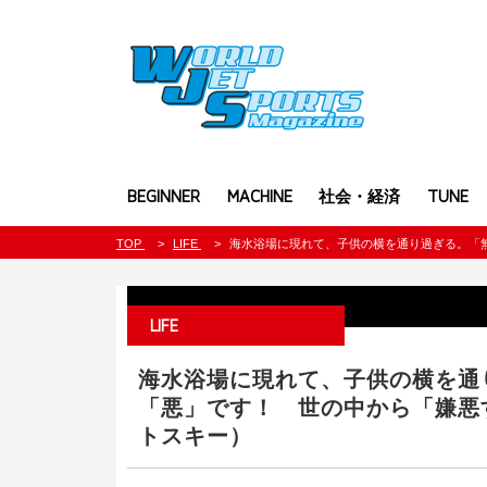
BEGINNER
MACHINE
社会・経済
TUNE
TOP
LIFE
海水浴場に現れて、子供の横を通り過ぎる。「
LIFE
海水浴場に現れて、子供の横を通
「悪」です！ 世の中から「嫌悪
トスキー）