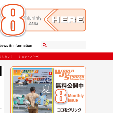
News & Information
くしたい！ （ジェットスキー）