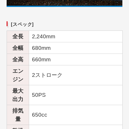
[スペック]
全長
2,240mm
全幅
680mm
全高
660mm
エン
2ストローク
ジン
最大
50PS
出力
排気
650cc
量