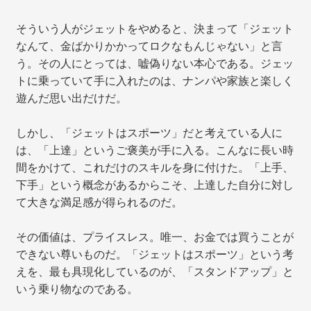
そういう人がジェットをやめると、決まって「ジェット
なんて、金ばかりかかってロクなもんじゃない」と言
う。その人にとっては、嘘偽りない本心である。ジェッ
トに乗っていて手に入れたのは、ナンパや家族と楽しく
遊んだ思い出だけだ。
しかし、「ジェットはスポーツ」だと考えている人に
は、「上達」というご褒美が手に入る。こんなに長い時
間をかけて、これだけのスキルを身に付けた。「上手、
下手」という概念があるからこそ、上達した自分に対し
て大きな満足感が得られるのだ。
その価値は、プライスレス。唯一、お金では買うことが
できない尊いものだ。「ジェットはスポーツ」という考
えを、最も具現化しているのが、「スタンドアップ」と
いう乗り物なのである。