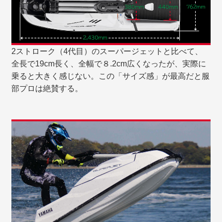
2ストローク（4代目）のスーパージェットと比べて、
全長で19cm長く、全幅で８.2cm広くなったが、実際に
乗ると大きく感じない。この「サイズ感」が最高だと服
部プロは絶賛する。