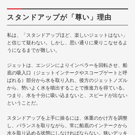
スタンドアップが「尊い」理由
私は、「スタンドアップほど、楽しいジェットはない」
と信じて疑わない。しかし、思い通りに乗りこなせるよ
うになるまでが難しい。
ジェットは、エンジンによりインペラーを回転させ、船
底の吸入口（ジェットインテークやスコープゲートと呼
ばれる）部分から水を取り入れ、後方のジェットノズル
から、勢いよく水を噴出することで推進力を得ている。
つまり、水を十分に吸い込まないと、スピードが出ない
ということだ。
スタンドアップを上手に操るには、体重のかけ方を調整
し、バランスを取りながら、常に船底のインテークから
水を取り込める状態にしなければならない。狭いデッキ