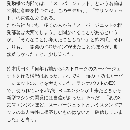
発動機の内部では、「スーパージェット」という名前は
特別な意味を持つのだ。このモデルは、「マリンジェッ
ト」の真髄なのである。
だから社内でも、多くの人から「スーパージェットの開
発部署は大変でしょう」と聞かれることがあるという
が、「そんなことは考えたこともない」と鈴木氏。それ
よりも、「開発の“GOサイン”が出たことのほうが、断
然嬉しかった」と、少し笑った。
鈴木氏曰く「何年も前から4ストロークのスーパージェ
ットを作る構想はあった。いつでも、頭の中ではスーパ
ージェットのことを考えていた。ランナバウトのEX
で、使われている3気筒TR-1エンジンが出来たときから
新型マシンの開発には自信があった」そうだ。「あの3
気筒エンジンほど、スーパージェットというスタンドア
ップの出力特性に相応しいものはないと、確信していま
した」と言う。