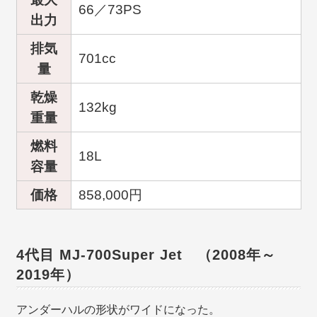
66／73PS
出力
排気
701cc
量
乾燥
132kg
重量
燃料
18L
容量
価格
858,000円
4代目 MJ-700Super Jet （2008年～
2019年）
アンダーハルの形状がワイドになった。