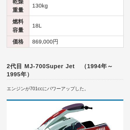
乾燥
130kg
重量
燃料
18L
容量
価格
869,000円
2代目 MJ-700Super Jet （1994年～
1995年）
エンジンが701ccにパワーアップした。