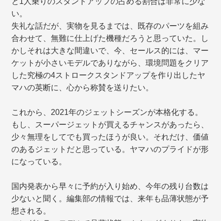
と1人乗りのスタンドアップの占める割合は非常に少な
い。
失礼な話だが、実物を見るまでは、既存のパーツを組み
合わせて、無難に仕上げた機種だろうと思っていた。し
かしそれは大きな間違いで、今、セールス的には、マー
ケットが小さいモデルでありながら、環境問題をクリア
した究極の4ストロークスタンドアップを作り出したヤ
マハの英断に、心から称賛を送りたい。
これから、2021年のジェットシーズンが本格化する。
もし、スーパージェットが買えるチャンスがあったら、
少々無理をしてでも買ったほうが良い。それだけ、価値
のあるジェットだと思っている。ヤマハのプライドが形
になっている。
国内発表から早々に予約が入り始め、今年の残り台数は
少ないと聞く。編集部の情報では、来年も品薄状態が予
想される。