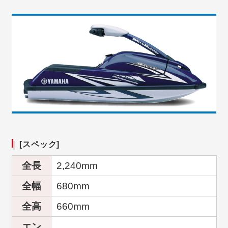
[スペック]
全長
2,240mm
全幅
680mm
全高
660mm
エン