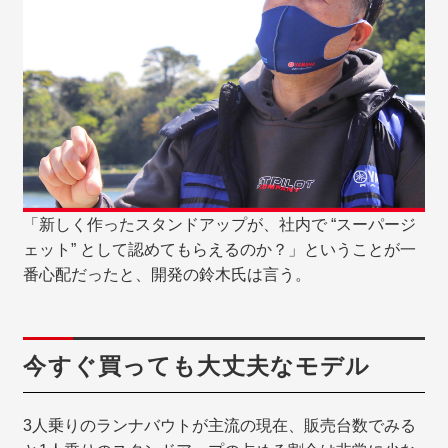
「新しく作ったスタンドアップが、社内で “スーパージ
ェット” として認めてもらえるのか？」ということが一
番心配だったと、開発の鈴木氏は言う。
今すぐ買っても大丈夫なモデル
3人乗りのランナバウトが主流の現在、販売台数でみる