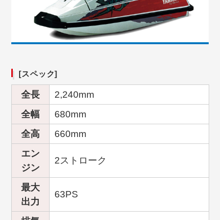
[スペック]
全長
2,240mm
全幅
680mm
全高
660mm
エン
2ストローク
ジン
最大
63PS
出力