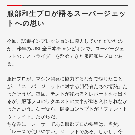
服部和生プロが語るスーパージェッ
トへの思い
今回、試乗インプレッションに協力していただいたの
が、昨年のJJSF全日本チャンピオンで、スーパージェ
ットのテストライダーを務めてきた服部和生プロであ
る。
服部プロが、マシン開発に協力するなかで感じたこと
が、「スーパージェットに対する開発者たちの情熱」だ
ったそうだ。毎回、テストが終わるとレポートを提出す
るが、服部プロのリクエストの大半が聞き入れられなか
ったという。なぜなら、開発コンセプトが「ファン・ト
ゥ・ライド」だからだ。
ちなみに、レーサーである服部プロの要望は、当然、
「レースで使いやすい」ジェットである。しかし、今、