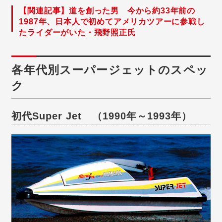
【関連記事】道を創った男 今から約33年前の
1987年、日本人で初めてアメリカツアーに参戦し
たライダーがいた・飛野照正氏
各年代別スーパージェットのスペッ
ク
初代Super Jet （1990年～1993年）