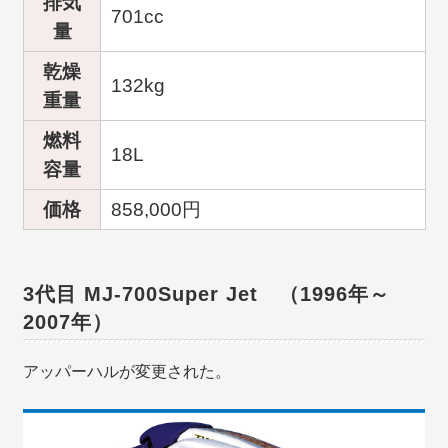
排気
701cc
量
乾燥
132kg
重量
燃料
18L
容量
価格
858,000円
3代目 MJ-700Super Jet （1996年～
2007年）
アッパーハルが変更された。