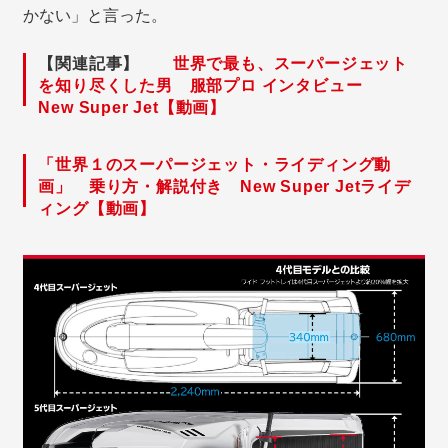
かない」と言った。
【関連記事】
世界で最も、スーパージェット
を知り尽くした男 服部プロ インタビュー
New Super Jet【動画】
「世界１のスーパージェット・ライディング動
画」 乗り方・解説付き New Super Jetライデ
ィング【動画】