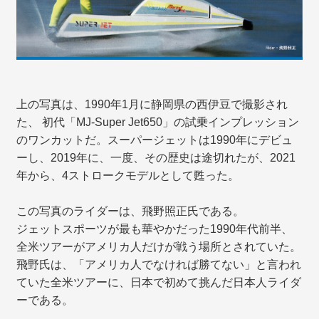
上の写真は、1990年1月に静岡県の西伊豆で撮影され
た、 初代「MJ-Super Jet650」の試乗インプレッション
のワンカットだ。スーパージェットは1990年にデビュ
ーし、2019年に、一度、その歴史は途切れたが、2021
年から、4ストロークモデルとして甦った。
この写真のライダーは、飛野照正氏である。
ジェットスポーツが最も華やかだった1990年代前半、
全米ツアーがアメリカ人だけが戦う場所とされていた。
飛野氏は、「アメリカ人でなければ勝てない」と言われ
ていた全米ツアーに、日本で初めて挑んだ日本人ライダ
ーである。