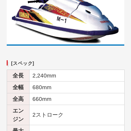
[スペック]
全長
2,240mm
全幅
680mm
全高
660mm
エン
2ストローク
ジン
最大