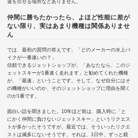
速を出せる場所などありません。
仲間に勝ちたかったら、よほど性能に差が
ない限り、実はあまり機種は関係ありませ
ん
では、最初の質問の答えです。「どのメーカーの水上バ
イクが一番速いの？」
信頼できるジェットショップが、「あなたなら、このジ
ェットスキーが1番速く走れます」と勧めてくれた機種
が、「最速」ということです。そして、なぜ自分にはそ
の機種がいいのか、そのジェットショップに理由を聞く
のが1番です。
面白い話を聞きました。10年ほど前は、購入時に「と
にかく仲間に負けないジェットスキー」というリクエス
トが多かったそうですが、最近では、そういったリクエ
ストは滅多にないそうです。それは、1日中、ずっと鏡