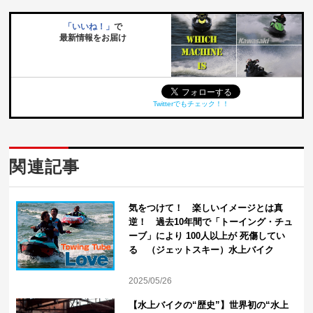
「いいね！」
で
最新情報をお届け
Twitterでもチェック！！
関連記事
気をつけて！ 楽しいイメージとは真
逆！ 過去10年間で「トーイング・チュ
ーブ」により 100人以上が 死傷してい
る （ジェットスキー）水上バイク
2025/05/26
【水上バイクの“歴史”】世界初の“水上