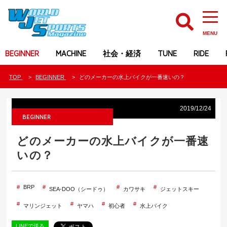
MENU
BEGINNER
MACHINE
社会・経済
TUNE
RIDE
TOP
BEGINNER
どのメーカーの水上バイクが一番速いの？
2019/12/24
BEGINNER
どのメーカーの水上バイクが一番速
いの？
BRP
SEA-DOO（シードゥ）
カワサキ
ジェットスキー
マリンジェット
ヤマハ
初心者
水上バイク
LINEで送る