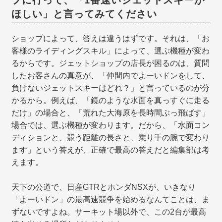
ほしい」と言ってみてください
ショップによって、答えは違うはずです。それは、「お
客様のライディングスキル」によって、選ぶ機種が変わ
るからです。ジェットショップの店長が困るのは、質問
したお客さんの真意が、「仲間内でよーいドンをして、
負けないジェットスキーはどれ？」と言っているのが分
かるから。例えば、「鏡のような水面を真っすぐに走る
だけ」の場合と、「荒れた大海原を長時間ぶっ飛ばす」
場合では、選ぶ機種が変わります。だから、「水面コン
ディションと、競う距離の長さと、乗り手の腕で変わり
ます」という答えが、正確で最高の答えだと編集部は考
えます。
天下の公道で、日産GTRとホンダNSXが、いきなり
「よーいドン」の最高速競争を始めるなんてことは、ま
ずないですよね。サーキット場以外で、この2台が最高