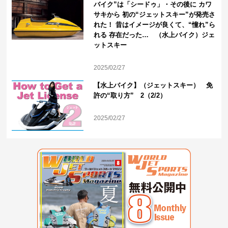
バイク”は「シードゥ」・その後に カワ
サキから 初の“ジェットスキー”が発売さ
れた！ 昔はイメージが良くて、“憧れ”ら
れる 存在だった… （水上バイク）ジェ
ットスキー
2025/02/27
【水上バイク】（ジェットスキー） 免
許の“取り方” 2（2/2）
2025/02/27