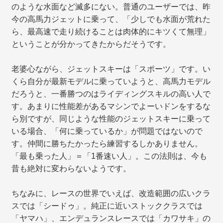
のような水面など滅多にない。普通のユーザーでは、昨
今の高馬力ジェットに乗って、「少しでも水面が荒れた
ら、最高速で走り続けることは肉体的にキツくて無理」
ということが分かってきたからだそうです。
老婆心ながら、ジェットスキーは「スポーツ」です。い
くら自分が最新モデルに乗っていようと、高馬力モデル
だろうと、一番勝つのはライディングスキルの高い人で
す。あまりに性能差があるマシンでよーいドンをするな
ら別ですが、同じような性能のジェットスキーに乗って
いる場合、「何に乗っているか」が問題ではないので
す。仲間に勝ちたかったら練習するしかありません。
「最も乗った人」＝「1番速い人」。この法則は、今も
昔も絶対に変わらないようです。
ちなみに、レースの世界でいえば、改造範囲の広いクラ
スでは「シードゥ」。純正に近いストッククラスでは
「ヤマハ」、エンデュランスレースでは「カワサキ」の