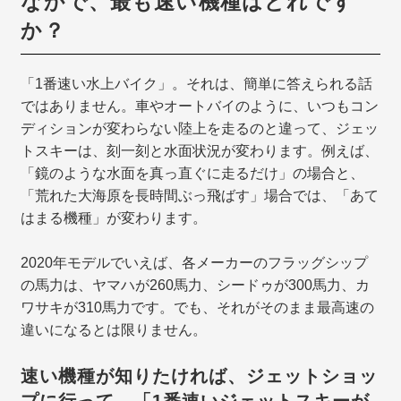
なかで、最も速い機種はどれです
か？
「1番速い水上バイク」。それは、簡単に答えられる話
ではありません。車やオートバイのように、いつもコン
ディションが変わらない陸上を走るのと違って、ジェッ
トスキーは、刻一刻と水面状況が変わります。例えば、
「鏡のような水面を真っ直ぐに走るだけ」の場合と、
「荒れた大海原を長時間ぶっ飛ばす」場合では、「あて
はまる機種」が変わります。
2020年モデルでいえば、各メーカーのフラッグシップ
の馬力は、ヤマハが260馬力、シードゥが300馬力、カ
ワサキが310馬力です。でも、それがそのまま最高速の
違いになるとは限りません。
速い機種が知りたければ、ジェットショッ
プに行って、「1番速いジェットスキーが