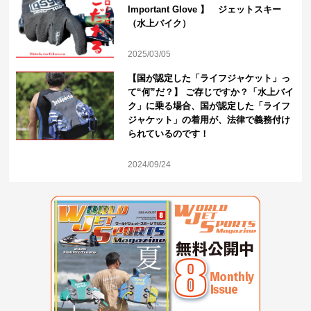
Important Glove 】 ジェットスキー
（水上バイク）
2025/03/05
【国が認定した「ライフジャケット」っ
て“何”だ？】 ご存じですか？「水上バイ
ク」に乗る場合、国が認定した「ライフ
ジャケット」の着用が、法律で義務付け
られているのです！
2024/09/24