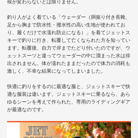
候が変わらないとは限りません。
釣り人がよく着ている「ウェーダー（胴振り付き長靴、
足から胸まで防水性・撥水性の高い生地が使われてお
り、履くだけで水濡れ防止になる）」を着てジェットス
キーで釣りに行き、転覆して亡くなられた方を知ってい
ます。転覆後、自力で岸までたどり付いたのですが、ウ
ェットスーツと違ってウェーダーの中に溜まった水は排
出されません。体が濡れたままだったので体力の消耗も
激しく、不幸な結果になってしまいました。
快適に釣りをするのに最適な服と、ジェットスキーで快
適な服装は違います。ジェットスキーに乗るなら、あら
ゆるシーンを考えて作られた、専用のライディングギア
が最適なのです。