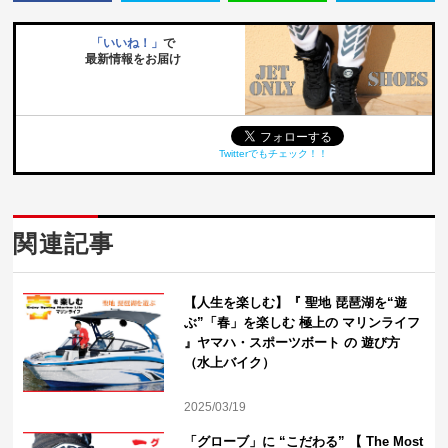
「いいね！」
で
最新情報をお届け
Twitterでもチェック！！
関連記事
【人生を楽しむ】『 聖地 琵琶湖を“遊
ぶ”「春」を楽しむ 極上の マリンライフ
』ヤマハ・スポーツボート の 遊び方
（水上バイク）
2025/03/19
「グローブ」に “こだわる” 【 The Most