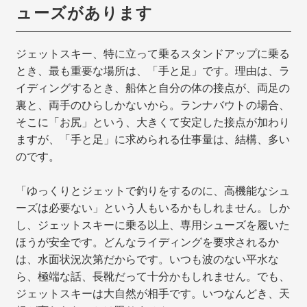
ューズがあります
ジェットスキー、特に立って乗るスタンドアップに乗る
とき、最も重要な場所は、「手と足」です。理由は、ラ
イディングするとき、船体と自分の体の接点が、両足の
裏と、両手のひらしかないから。ランナバウトの場合、
そこに「お尻」という、大きくて安定した接点が加わり
ますが、「手と足」に求められる仕事量は、結構、多い
のです。
「ゆっくりとジェットで釣りをするのに、高機能なシュ
ーズは必要ない」という人もいるかもしれません。しか
し、ジェットスキーに乗る以上、専用シューズを履いた
ほうが安全です。どんなライディングを要求されるか
は、水面状況次第だからです。いつも波のない平水な
ら、極端な話、長靴だって十分かもしれません。でも、
ジェットスキーは大自然が相手です。いつなんどき、天