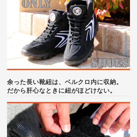
余った長い靴紐は、ベルクロ内に収納。
だから肝心なときに紐がほどけない。