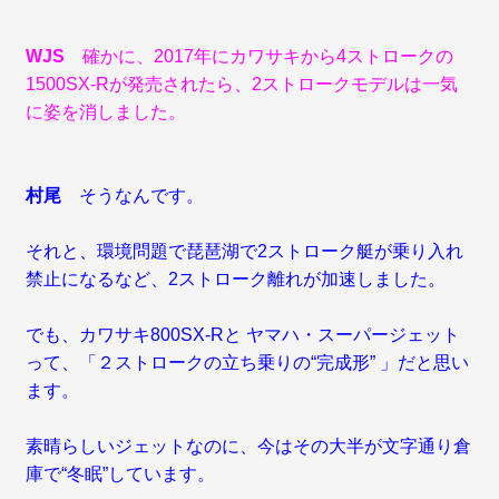
WJS
確かに、2017年にカワサキから4ストロークの
1500SX-Rが発売されたら、2ストロークモデルは一気
に姿を消しました。
村尾
そうなんです。
それと、環境問題で琵琶湖で2ストローク艇が乗り入れ
禁止になるなど、2ストローク離れが加速しました。
でも、カワサキ800SX-Rと ヤマハ・スーパージェット
って、「２ストロークの立ち乗りの“完成形” 」だと思い
ます。
素晴らしいジェットなのに、今はその大半が文字通り倉
庫で“冬眠”しています。