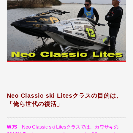
Neo Classic ski Litesクラスの目的は、
「俺ら世代の復活」
WJS
Neo Classic ski Litesクラスでは、カワサキの