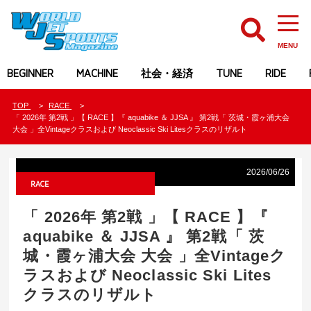
MENU
BEGINNER
MACHINE
社会・経済
TUNE
RIDE
TOP
RACE
「 2026年 第2戦 」【 RACE 】『 aquabike ＆ JJSA 』 第2戦「 茨城・霞ヶ浦大会
大会 」全Vintageクラスおよび Neoclassic Ski Litesクラスのリザルト
2026/06/26
RACE
「 2026年 第2戦 」【 RACE 】『
aquabike ＆ JJSA 』 第2戦「 茨
城・霞ヶ浦大会 大会 」全Vintageク
ラスおよび Neoclassic Ski Lites
クラスのリザルト