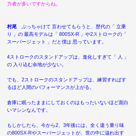
力者が多いですからね。
村尾
ぶっちゃけて 言わせてもらうと、歴代の「 立乗
り 」の 最高モデルは「 800SX-R 」や2ストロークの「
スーパージェット 」だと僕は 思っています。
4ストロークのスタンドアップは、進化しすぎて「 人 」
の 入り込む余地が少ない。
でも、2ストロークのスタンドアップは、練習すればす
るほど人間のパフォーマンスが上がる。
倉庫に眠ったままにしておくのはもったいないほど面白
いマシンなんです。
もしかしたら、今から2、3年後には、全く違う乗り味
の800SX-Rやスーパージェットが、世の中に溢れ出す