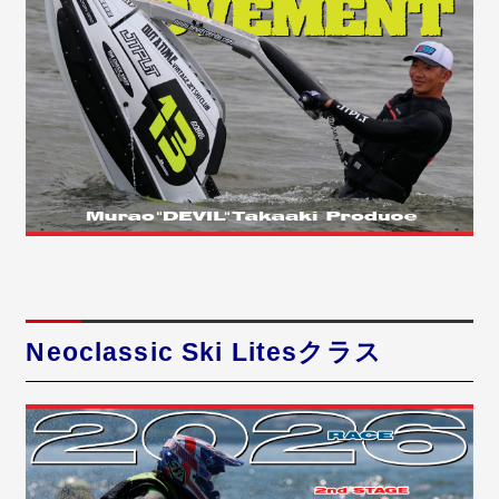
Neoclassic Ski Litesクラス