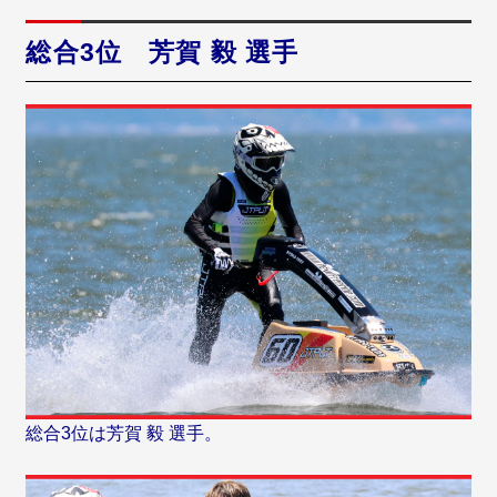
総合3位 芳賀 毅 選手
総合3位は芳賀 毅 選手。