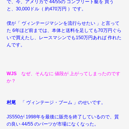
で、今、アメリカで 44/55の コンプリート艇を 買う
と、30,000ドル（ 約470万円 ）です。
僕が「 ヴィンテージマシンを流行らせたい 」と言って
た 6年ほど前までは、本体と送料を足しても70万円ぐら
いで買えたし、レースマシンでも150万円あれば 作れた
んです。
WJS
なぜ、そんなに 値段が 上がってしまったのです
か？
村尾
「 ヴィンテージ・ブーム 」のせいです。
JS550が 1998年を最後に販売を終了しているので、質
の良い 44/55 のパーツが市場になくなった。