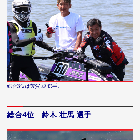
総合3位は芳賀 毅 選手。
総合4位 鈴木 壮馬 選手