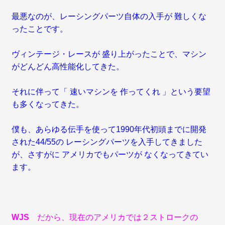
最悪なのが、レーシングパーツ自体の入手が 難しくな
ったことです。
ヴィンテージ・レースが 盛り上がったことで、マシン
がどんどん高性能化してきた。
それに伴って「 速いマシンを 作ってくれ 」という要望
も多くなってきた。
僕も、あらゆる伝手を使って1990年代初頭までに開発
された44/55の レーシングパーツを入手してきました
が、さすがに アメリカでもパーツが なくなってきてい
ます。
WJS
だから、現在のアメリカでは２ストロークの