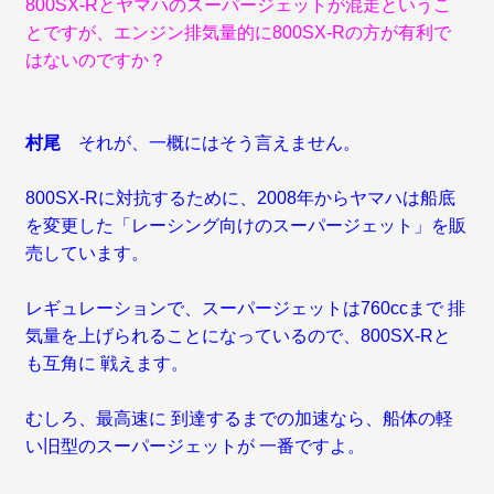
800SX-Rとヤマハのスーパージェットが混走というこ
とですが、エンジン排気量的に800SX-Rの方が有利で
はないのですか？
村尾
それが、一概にはそう言えません。
800SX-Rに対抗するために、2008年からヤマハは船底
を変更した「レーシング向けのスーパージェット」を販
売しています。
レギュレーションで、スーパージェットは760ccまで 排
気量を上げられることになっているので、800SX-Rと
も互角に 戦えます。
むしろ、最高速に 到達するまでの加速なら、船体の軽
い旧型のスーパージェットが 一番ですよ。