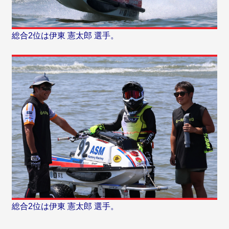
総合2位は伊東 憲太郎 選手。
総合2位は伊東 憲太郎 選手。