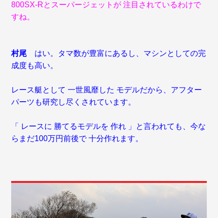
800SX-Rとスーパージェットが 注目されているわけで
すね。
村尾
はい。タマ数が豊富にあるし、マシンとしての完
成度も高い。
レース艇として 一世風靡した モデルだから、アフター
パーツも研究し尽くされています。
「 レースに 勝てるモデルを 作れ 」と言われても、今な
らまだ100万円前後で 十分作れます。