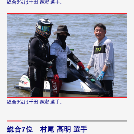
総合6位は千田 泰宏 選手。
総合6位は千田 泰宏 選手。
総合7位 村尾 高明 選手