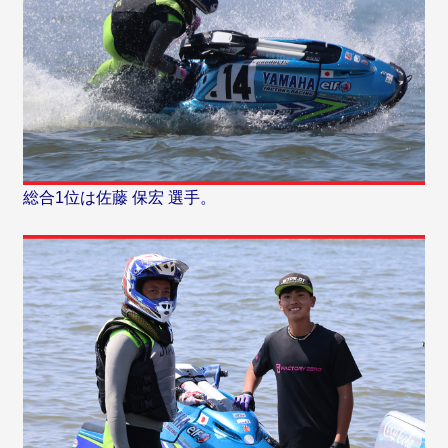
総合1位は佐藤 保宏 選手。