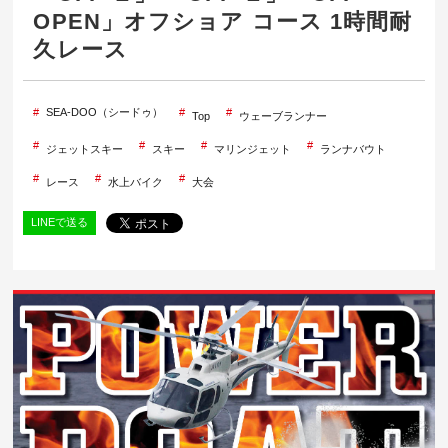
OPEN」オフショア コース 1時間耐
久レース
SEA-DOO（シードゥ）
Top
ウェーブランナー
ジェットスキー
スキー
マリンジェット
ランナバウト
レース
水上バイク
大会
LINEで送る