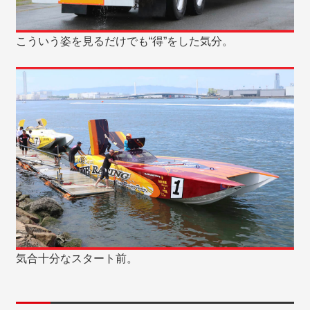
こういう姿を見るだけでも“得”をした気分。
気合十分なスタート前。