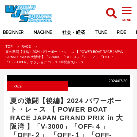
MENU
BEGINNER
MACHINE
社会・経済
TUNE
RIDE
TOP
RACE
夏の激闘【後編】2024 パワーボート・レ－ス 【 POWER BOAT RACE JAPAN
GRAND PRIX in 大阪湾 】「V-3000」「OFF-４」「OFF-２」 「OFF-１」
「OFF-OPEN」オフショア コース 1時間耐久レース
2024/07/30
RACE
夏の激闘【後編】2024 パワーボー
ト・レ－ス 【 POWER BOAT
RACE JAPAN GRAND PRIX in 大
阪湾 】「V-3000」「OFF-４」
「OFF-２」 「OFF-１」「OFF-