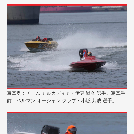
写真奥：チーム アルカディア・伊豆 尚久 選手。写真手
前：ベルマン オーシャン クラブ・小坂 芳成 選手。