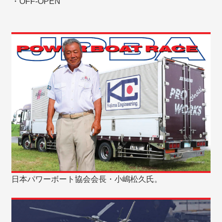
・OFF-OPEN
日本パワーボート協会会長・小嶋松久氏。