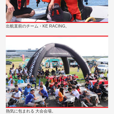
出航直前のチーム・KE RACING。
熱気に包まれる 大会会場。