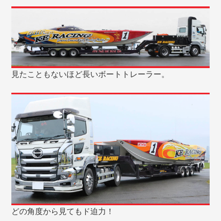
見たこともないほど長いボートトレーラー。
どの角度から見てもド迫力！