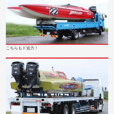
こちらもド迫力！