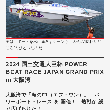
実は、ボートを水に降ろすシーンも、大会の“隠れ見ど
ころ”のひとつなのだ。
2024 国土交通大臣杯 POWER
BOAT RACE JAPAN GRAND PRIX
in 大阪湾
大阪湾で「海のF1（エフ・ワン）」 パ
ワーボート・レース を 開催！ 熱戦が 繰
り広げられた！