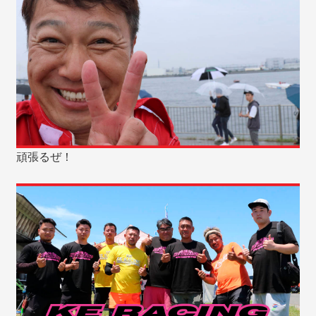
頑張るぜ！