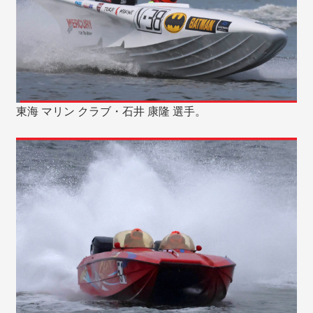
東海 マリン クラブ・石井 康隆 選手。