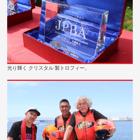
光り輝く クリスタル 製トロフィー。