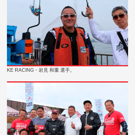
KE RACING・岩見 和重 選手。