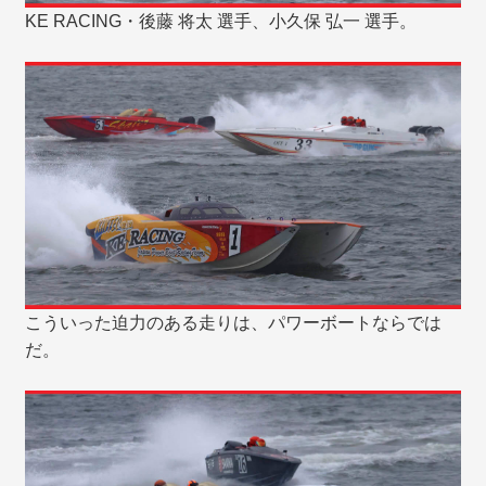
KE RACING・後藤 将太 選手、小久保 弘一 選手。
こういった迫力のある走りは、パワーボートならでは
だ。