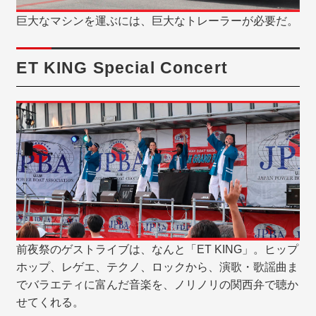
巨大なマシンを運ぶには、巨大なトレーラーが必要だ。
ET KING Special Concert
前夜祭のゲストライブは、なんと「ET KING」。ヒップ
ホップ、レゲエ、テクノ、ロックから、演歌・歌謡曲ま
でバラエティに富んだ音楽を、ノリノリの関西弁で聴か
せてくれる。