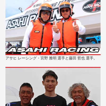
アサヒ レーシング・宮野 雅明 選手と藤田 哲也 選手。