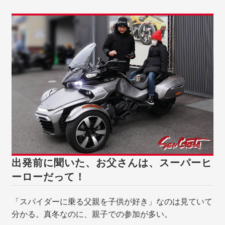
出発前に聞いた、お父さんは、スーパーヒ
ーローだって！
「スパイダーに乗る父親を子供が好き」なのは見ていて
分かる。真冬なのに、親子での参加が多い。