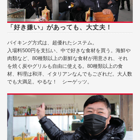
「好き嫌い」があっても、大丈夫！
バイキング方式は、超優れたシステム。
入場料500円を支払い、中で好きな食材を買う。海鮮や
肉類など、80種類以上の新鮮な食材が用意され、それ
を焼く炭やグリルも自由に使える。80種類以上の食
材、料理は和洋、イタリアンなんでもござれだ。大人数
でも大満足。やるな！ シーゲッツ。