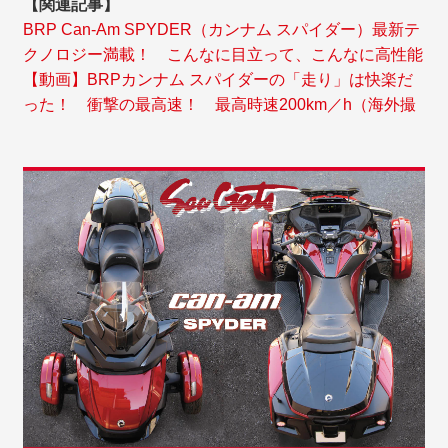
【関連記事】
BRP Can-Am SPYDER（カンナム スパイダー）最新テ
クノロジー満載！ こんなに目立って、こんなに高性能
【動画】BRPカンナム スパイダーの「走り」は快楽だ
った！ 衝撃の最高速！ 最高時速200km／h（海外撮