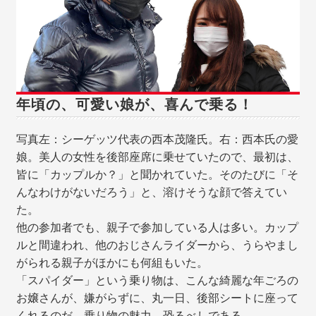
年頃の、可愛い娘が、喜んで乗る！
写真左：シーゲッツ代表の西本茂隆氏。右：西本氏の愛
娘。美人の女性を後部座席に乗せていたので、最初は、
皆に「カップルか？」と聞かれていた。そのたびに「そ
んなわけがないだろう」と、溶けそうな顔で答えてい
た。
他の参加者でも、親子で参加している人は多い。カップ
ルと間違われ、他のおじさんライダーから、うらやまし
がられる親子がほかにも何組もいた。
「スパイダー」という乗り物は、こんな綺麗な年ごろの
お嬢さんが、嫌がらずに、丸一日、後部シートに座って
くれるのだ。乗り物の魅力、恐るべしである。