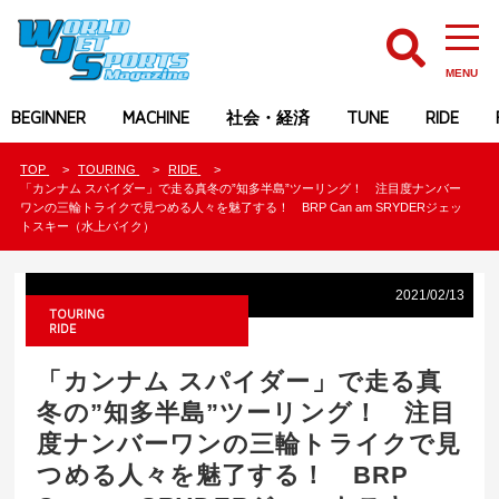
MENU
BEGINNER
MACHINE
社会・経済
TUNE
RIDE
TOP
TOURING
RIDE
「カンナム スパイダー」で走る真冬の”知多半島”ツーリング！ 注目度ナンバー
ワンの三輪トライクで見つめる人々を魅了する！ BRP Can am SRYDERジェッ
トスキー（水上バイク）
2021/02/13
TOURING
RIDE
「カンナム スパイダー」で走る真
冬の”知多半島”ツーリング！ 注目
度ナンバーワンの三輪トライクで見
つめる人々を魅了する！ BRP