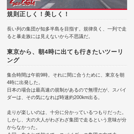
規則正しく！美しく！
長い列の集団が知多半島を目指す。規律良く、一列で走
ると暴走族には見えないから不思議だ。
東京から、朝4時に出ても行きたいツーリ
ング
集合時間は午前9時。それに間に合うために、東京を朝
4時に出発した。
日本の場合は最高速の規制があるので無理だが、スパイ
ダーは、その気になれば時速約200km出る。
走りが楽しいのは、十分に分かっているつもりだった。
しかし、大の大人がわざわざ集団で走るという意味が分
からなかった。