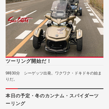
ツーリング開始だ！
9時30分 シーゲッツ出発。ワクワク・ドキドキの始ま
りだ。
本日の予定・
冬のカンナム・スパイダーツ
ーリング