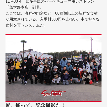
11時30分 知多半島のバーベキュー専用レストラン
「魚太郎本店」到着。
ここでは、海鮮や肉類など、80種類以上の新鮮な食材
が用意されている。入場料500円を支払い、中で好きな
食材を買うシステムだ。
皆、揃って、記念撮影だ！