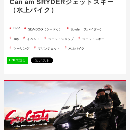
Can am SRYDERジェットスキー
（水上バイク）
BRP
SEA-DOO（シードゥ）
Spyder（スパイダー）
Top
イベント
ジェットショップ
ジェットスキー
ツーリング
マリンジェット
水上バイク
LINEで送る