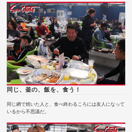
同じ、釜の、飯を、食う！
同じ網で焼いた人と、食べ終わるころには友人になって
いるから不思議だ。