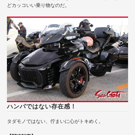
どカッコいい乗り物なのだ。
ハンパではない存在感！
タダモノではない、佇まいに心がトキめく。