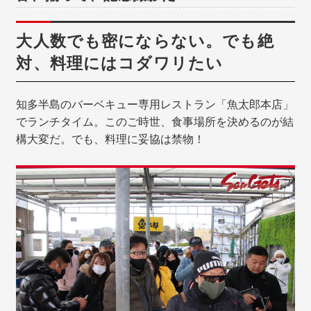
大人数でも密にならない。でも絶
対、料理にはコダワリたい
知多半島のバーベキュー専用レストラン「魚太郎本店」
でランチタイム。このご時世、食事場所を決めるのが結
構大変だ。でも、料理に妥協は禁物！