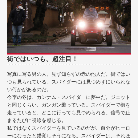
街ではいつも、超注目！
写真に写る男の人。見ず知らずの赤の他人だ。街ではい
つも見られている。スパイダーには見つめずにいられな
い何かがあるのだ。
今季の冬は、カンナム・スパイダーに夢中だ。ジェット
と同じくらい、ガンガン乗っている。スパイダーで街を
走っていると、どこに行っても見つめられる。信号で止
まるたびに視線を感じる。
私ではなくスパイダーを見ているのだが、自分がヒーロ
ーになったと錯覚しそうになる。スパイダーは、それほ