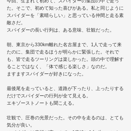
今回、生まれて初めて、スパイダーの集団の中で走っ
た。そこで、初めて知った喜びがある。私と同じように
スパイダーを「素晴らしい」と思っている仲間と走る素
敵さだ。
スパイダーの長い行列は、ある意味、壮観だった。
朝、東京から330km離れた名古屋まで、1人で走って来
たのに、集団で走るほうが明らかに緊張した。それで
も、皆で走るツーリングは楽しかった。頭の中で理解す
ることではなく、「体で感じる楽しさ」なのだ。
ますますスパイダーが好きになった。
最後尾を走っていると、道路が下ったり、上ったりする
だけでスパイダーの行列が全て見える。
エキゾーストノートも聞こえる。
壮観で、圧巻の光景だった。その中を走るのは、とても
気分が良い。