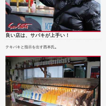
良い店は、サバキが上手い！
テキパキと指示を出す西本氏
。