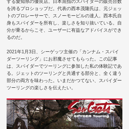
する愛知県の優良店。日本屈指のスパイダーの販売台数
を誇るプロショップだ。代表の西本茂隆氏は、元ジェッ
トのプロレーサーで、スノーモービルの達人。西本氏自
身もスパイダーを所有し、楽しさを知り抜いている。自
分が乗るからこそ、ユーザーに有益なアドバイスができ
るのだ。
2021年1月3日、シーゲッツ主催の「カンナム・スパイ
ダーツーリング」にお邪魔させてもらった。この記事
は、スパイダーでツーリングに参加した私の体験記であ
る。ジェットのツーリングと共通する部分と、全く違う
部分の両方を味わった。いまだかつてない、スパイダー
ツーリングの楽しさを伝えたい。