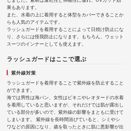
しました。素材は速乾性と伸縮性に優れ、UVカット効
果もあります。
また、水着の上に着用すると体型をカバーできることか
らも人気のアイテムです。
ラッシュガードを着用することによって日焼け防止にな
り、さらには怪我防止になります。もちろん、ウェット
スーツのインナーとしても使えます。
ラッシュガードはここで選ぶ
紫外線対策
ラッシュガードを着用することで紫外線を防止すること
ができます。
海では男性は海パン、女性はビキニやレオタードの水着
を着用していると思いますが、それだけでは肌が露出し
ている部分が多いので、紫外線の影響をまともに受けて
しまいます。 紫外線を長時間浴びていると、シミやシ
ワなどの原因になり、歳を取ったときに肌に悪影響が出