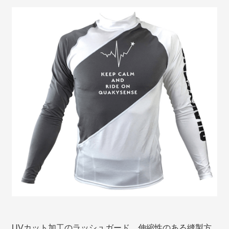
UVカット加工のラッシュガード。伸縮性のある縫製方