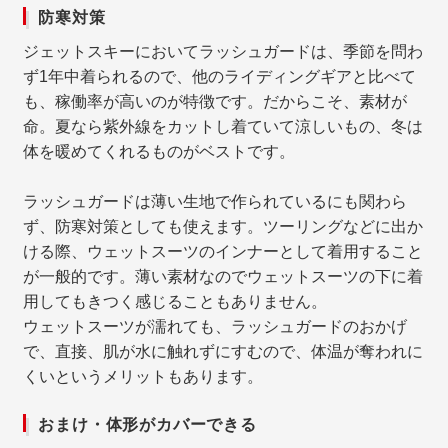
防寒対策
ジェットスキーにおいてラッシュガードは、季節を問わ
ず1年中着られるので、他のライディングギアと比べて
も、稼働率が高いのが特徴です。だからこそ、素材が
命。夏なら紫外線をカットし着ていて涼しいもの、冬は
体を暖めてくれるものがベストです。
ラッシュガードは薄い生地で作られているにも関わら
ず、防寒対策としても使えます。ツーリングなどに出か
ける際、ウェットスーツのインナーとして着用すること
が一般的です。薄い素材なのでウェットスーツの下に着
用してもきつく感じることもありません。
ウェットスーツが濡れても、ラッシュガードのおかげ
で、直接、肌が水に触れずにすむので、体温が奪われに
くいというメリットもあります。
おまけ・体形がカバーできる