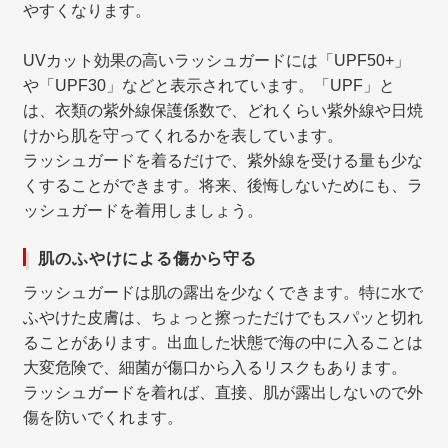
やすくなります。
UVカット効果の高いラッシュガードには「UPF50+」
や「UPF30」などと表示されています。「UPF」と
は、衣類の紫外線保護係数で、どれくらい紫外線や日焼
けから肌を守ってくれるかを表しています。
ラッシュガードを着るだけで、紫外線を受ける量も少な
くすることができます。将来、後悔しないためにも、ラ
ッシュガードを着用しましょう。
肌のふやけによる傷から守る
ラッシュガードは肌の露出を少なくできます。特に水で
ふやけた皮膚は、ちょっと擦っただけでもスパッと切れ
ることがあります。出血した状態で海の中に入ることは
大変危険で、細菌が傷口から入るリスクもあります。
ラッシュガードを着れば、直接、肌が露出しないので外
傷を防いでくれます。