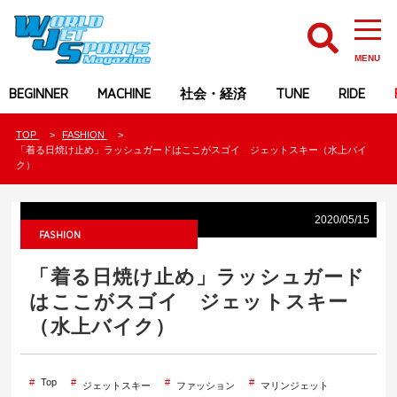
MENU
BEGINNER
MACHINE
社会・経済
TUNE
RIDE
TOP
FASHION
「着る日焼け止め」ラッシュガードはここがスゴイ ジェットスキー（水上バイ
ク）
2020/05/15
FASHION
「着る日焼け止め」ラッシュガード
はここがスゴイ ジェットスキー
（水上バイク）
Top
ジェットスキー
ファッション
マリンジェット