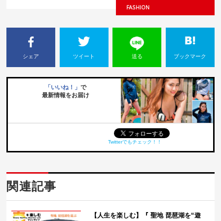
FASHION
シェア
ツイート
送る
ブックマーク
「いいね！」
で
最新情報をお届け
Twitterでもチェック！！
関連記事
【人生を楽しむ】『 聖地 琵琶湖を“遊