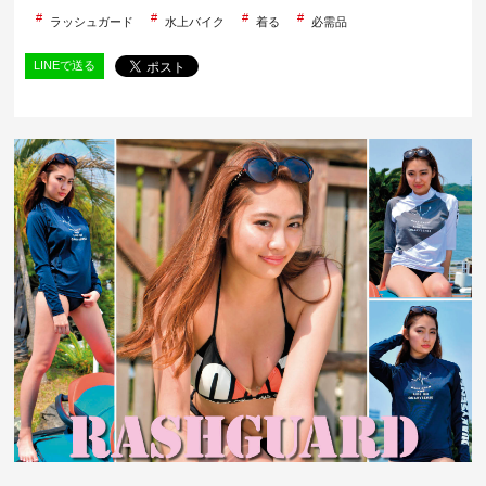
ラッシュガード
水上バイク
着る
必需品
LINEで送る