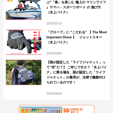
ぶ”「春」を楽しむ 極上の マリンライフ
』ヤマハ・スポーツボート の 遊び方
（水上バイク）
2025/03/19
「グローブ」に “こだわる” 【 The Most
Important Glove 】 ジェットスキー
（水上バイク）
2025/03/05
【国が認定した「ライフジャケット」っ
て“何”だ？】 ご存じですか？「水上バイ
ク」に乗る場合、国が認定した「ライフ
ジャケット」の着用が、法律で義務付け
られているのです！
2024/09/24