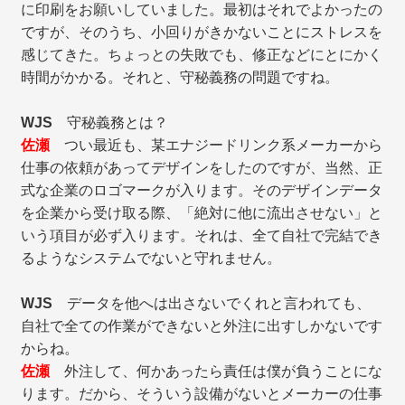
に印刷をお願いしていました。最初はそれでよかったの
ですが、そのうち、小回りがきかないことにストレスを
感じてきた。ちょっとの失敗でも、修正などにとにかく
時間がかかる。それと、守秘義務の問題ですね。
WJS
守秘義務とは？
佐瀬
つい最近も、某エナジードリンク系メーカーから
仕事の依頼があってデザインをしたのですが、当然、正
式な企業のロゴマークが入ります。そのデザインデータ
を企業から受け取る際、「絶対に他に流出させない」と
いう項目が必ず入ります。それは、全て自社で完結でき
るようなシステムでないと守れません。
WJS
データを他へは出さないでくれと言われても、
自社で全ての作業ができないと外注に出すしかないです
からね。
佐瀬
外注して、何かあったら責任は僕が負うことにな
ります。だから、そういう設備がないとメーカーの仕事