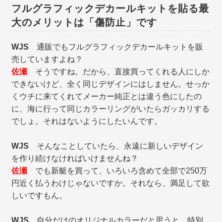
フルグラフィックデカールキットを貼る最
大のメリットは「傷防止」です
WJS
通販でもフルグラフィックデカールキットを販
売していますよね？
佐瀬
そうですね。だから、直接買ってくれる人にしか
できないけど、全く同じデザインにはしません。せっか
くウチに来てくれてメーカー純正とは違う色にしたの
に、海に行って同じカラーリングがいたらガッカリする
でしょ。それはないようにしたいんです。
WJS
そんなことしていたら、永遠に新しいデザイン
を作り続けなければいけませんね？
佐瀬
でも新艇を買って、いろいろ含めて全部で250万
円近く払うわけじゃないですか。それなら、満足して欲
しいですもん。
WJS
自分だけのオリジナルカラーだと思うと、特別