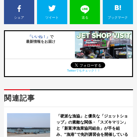
シェア
ツイート
送る
ブックマーク
「いいね！」
で
最新情報をお届け
Twitterでもチェック！！
関連記事
「硬派な漁協」と優良な「ジェットショ
ップ」の素敵な関係・「スズキマリン」
と「新富津漁業協同組合」が手を組
み、“漁港”で免許講習会を開催している