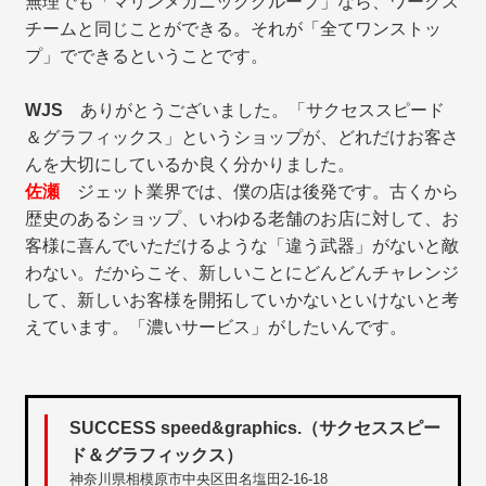
無理でも「マリンメカニックグループ」なら、ワークス
チームと同じことができる。それが「全てワンストッ
プ」でできるということです。
WJS
ありがとうございました。「サクセススピード
＆グラフィックス」というショップが、どれだけお客さ
んを大切にしているか良く分かりました。
佐瀬
ジェット業界では、僕の店は後発です。古くから
歴史のあるショップ、いわゆる老舗のお店に対して、お
客様に喜んでいただけるような「違う武器」がないと敵
わない。だからこそ、新しいことにどんどんチャレンジ
して、新しいお客様を開拓していかないといけないと考
えています。「濃いサービス」がしたいんです。
SUCCESS speed&graphics.（サクセススピー
ド＆グラフィックス）
神奈川県相模原市中央区田名塩田2-16-18