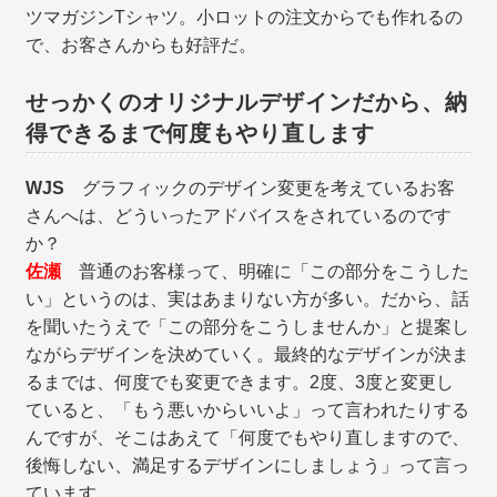
ツマガジンTシャツ。小ロットの注文からでも作れるの
で、お客さんからも好評だ。
せっかくのオリジナルデザインだから、納
得できるまで何度もやり直します
WJS
グラフィックのデザイン変更を考えているお客
さんへは、どういったアドバイスをされているのです
か？
佐瀬
普通のお客様って、明確に「この部分をこうした
い」というのは、実はあまりない方が多い。だから、話
を聞いたうえで「この部分をこうしませんか」と提案し
ながらデザインを決めていく。最終的なデザインが決ま
るまでは、何度でも変更できます。2度、3度と変更し
ていると、「もう悪いからいいよ」って言われたりする
んですが、そこはあえて「何度でもやり直しますので、
後悔しない、満足するデザインにしましょう」って言っ
ています。