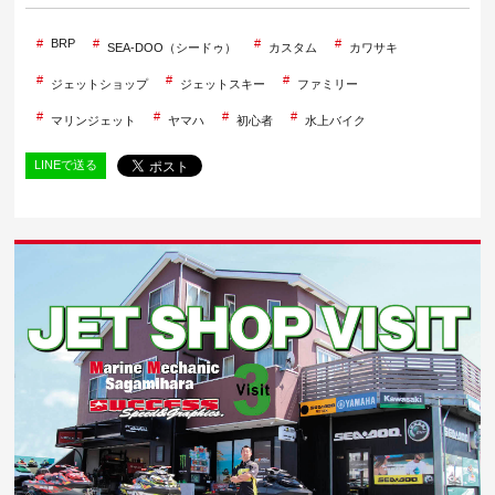
BRP
SEA-DOO（シードゥ）
カスタム
カワサキ
ジェットショップ
ジェットスキー
ファミリー
マリンジェット
ヤマハ
初心者
水上バイク
LINEで送る