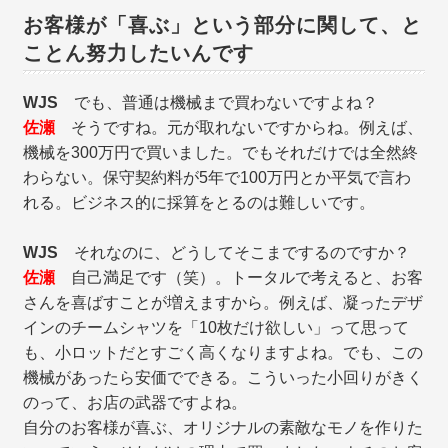
お客様が「喜ぶ」という部分に関して、と
ことん努力したいんです
WJS
でも、普通は機械まで買わないですよね？
佐瀬
そうですね。元が取れないですからね。例えば、
機械を300万円で買いました。でもそれだけでは全然終
わらない。保守契約料が5年で100万円とか平気で言わ
れる。ビジネス的に採算をとるのは難しいです。
WJS
それなのに、どうしてそこまでするのですか？
佐瀬
自己満足です（笑）。トータルで考えると、お客
さんを喜ばすことが増えますから。例えば、凝ったデザ
インのチームシャツを「10枚だけ欲しい」って思って
も、小ロットだとすごく高くなりますよね。でも、この
機械があったら安価でできる。こういった小回りがきく
のって、お店の武器ですよね。
自分のお客様が喜ぶ、オリジナルの素敵なモノを作りた