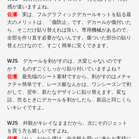
感が違いますよね。
佐瀬
実は、フルグラフィックデカールキットを貼る最
大のメリットは、「傷防止」です。デカールが傷付いた
ら、そこだけ貼り替えれば良い。専用機械があるので、
全部を作り直す必要がないんです。傷ついた部分の貼り
替えだけなので、すごく簡単に安くできます。
WJS
デカールを剥がすのは、大変じゃないのです
か？ ものすごくしっかり貼り付いていますよね？
佐瀬
最先端のシート素材ですから、剥がすのはメチャ
クチャ簡単です。レース艇なんかは、ワンシーズンで剥
がして、翌年、新たなデザインに貼り替えます。変な
話、売るときにデカールを剥がしたら、新品と同じくら
いキレイですよ。
WJS
外観がキレイなままだから、次にそのジェット
を買う方も嬉しいですよね。
佐瀬
はい。だから僕は、中古艇を買いに来たお客様に