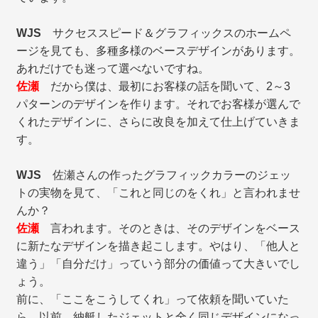
WJS
サクセススピード＆グラフィックスのホームペ
ージを見ても、多種多様のベースデザインがあります。
あれだけでも迷って選べないですね。
佐瀬
だから僕は、最初にお客様の話を聞いて、2～3
パターンのデザインを作ります。それでお客様が選んで
くれたデザインに、さらに改良を加えて仕上げていきま
す。
WJS
佐瀬さんの作ったグラフィックカラーのジェッ
トの実物を見て、「これと同じのをくれ」と言われませ
んか？
佐瀬
言われます。そのときは、そのデザインをベース
に新たなデザインを描き起こします。やはり、「他人と
違う」「自分だけ」っていう部分の価値って大きいでし
ょう。
前に、「ここをこうしてくれ」って依頼を聞いていた
ら、以前、納艇したジェットと全く同じデザインになっ