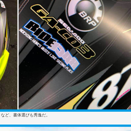
クなど、書体選びも秀逸だ。