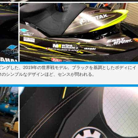
ングした、2019年の世界戦モデル。ブラックを基調としたボディにイ
けのシンプルなデザインほど、センスが問われる。