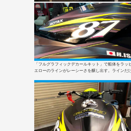
「フルグラフィックデカールキット」で船体をラッピ
エローのラインがレーシーさを醸し出す。ラインだ