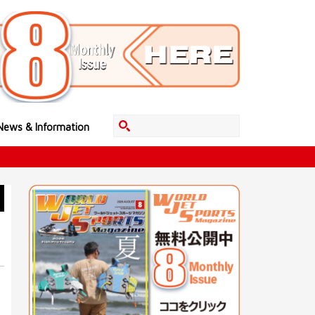
News & Information