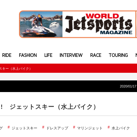
RIDE
FASHION
LIFE
INTERVIEW
RACE
TOURING
トスキー（水上バイク）
2020/01/17
!! ジェットスキー（水上バイク）
グ
ジェットスキー
ドレスアップ
マリンジェット
水上バイク