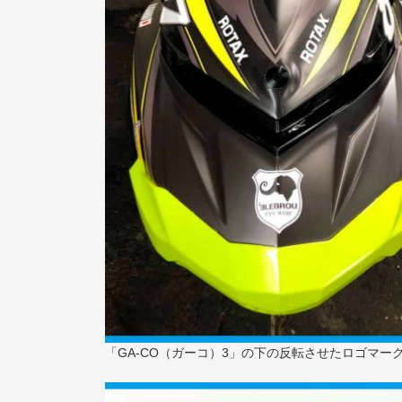
「GA-CO（ガーコ）3」の下の反転させたロゴマー