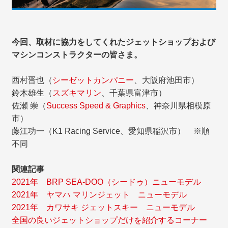
今回、取材に協力をしてくれたジェットショップおよび
マシンコンストラクターの皆さま。
西村晋也（
シーゼットカンパニー
、大阪府池田市）
鈴木雄生（
スズキマリン
、千葉県富津市）
佐瀬 崇（
Success Speed & Graphics
、神奈川県相模原
市）
藤江功一（K1 Racing Service、愛知県稲沢市） ※順
不同
関連記事
2021年 BRP SEA-DOO（シードゥ）ニューモデル
2021年 ヤマハ マリンジェット ニューモデル
2021年 カワサキ ジェットスキー ニューモデル
全国の良いジェットショップだけを紹介するコーナー