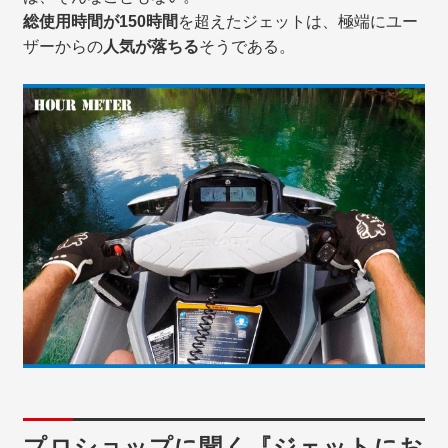
総使用時間が150時間
を超えたジェットは、極端にユー
ザーからの
人気が落ちる
そうである。
プロショップに聞く『ジェットにお