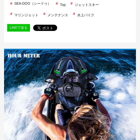
SEA-DOO（シードゥ）
Top
ジェットスキー
マリンジェット
メンテナンス
水上バイク
LINEで送る