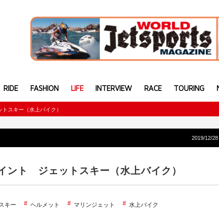
RIDE
FASHION
LIFE
INTERVIEW
RACE
TOURING
ットスキー（水上バイク）
2019/12/28
イント ジェットスキー（水上バイク）
スキー
ヘルメット
マリンジェット
水上バイク