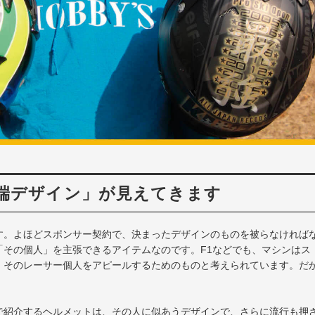
端デザイン」が見えてきます
す。よほどスポンサー契約で、決まったデザインのものを被らなければ
「その個人」を主張できるアイテムなのです。F1などでも、マシンはス
、そのレーサー個人をアピールするためのものと考えられています。だ
で紹介するヘルメットは、その人に似あうデザインで、さらに流行も押