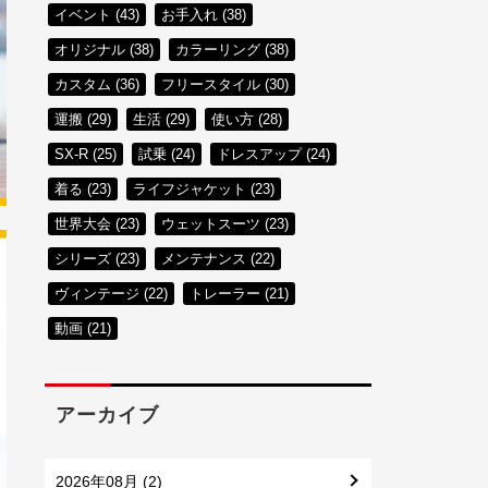
イベント (43)
お手入れ (38)
オリジナル (38)
カラーリング (38)
カスタム (36)
フリースタイル (30)
運搬 (29)
生活 (29)
使い方 (28)
SX-R (25)
試乗 (24)
ドレスアップ (24)
着る (23)
ライフジャケット (23)
世界大会 (23)
ウェットスーツ (23)
シリーズ (23)
メンテナンス (22)
ヴィンテージ (22)
トレーラー (21)
動画 (21)
アーカイブ
2026年08月 (2)