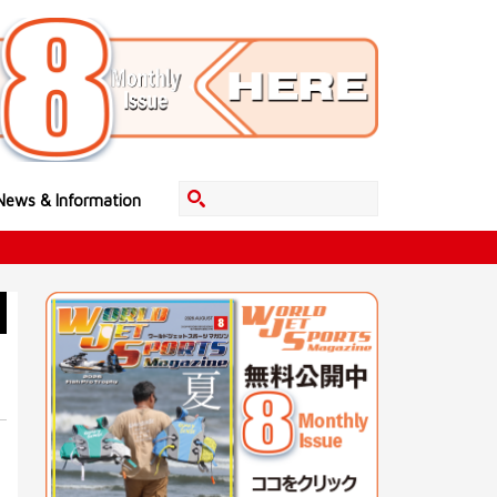
News & Information