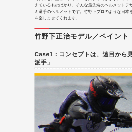
えているものばかり。そんな最先端のヘルメットデ
ミ選手のヘルメットです。竹野下プロのような日本
を楽しませてくれます。
竹野下正治モデル／ペイント
Case1：コンセプトは、遠目か
派手」