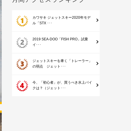
カワサキ ジェットスキー2020年モデ
ル「STX ･･･
2019 SEA-DOO「FISH PRO」試乗
イ･･･
ジェットスキーを牽く「トレーラー」
の弱点 ジェット･･･
今、「初心者」が、買うべき水上バイ
クは？（ジェット･･･