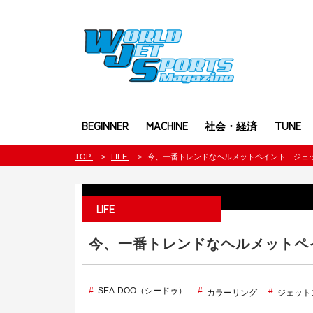
BEGINNER
MACHINE
社会・経済
TUNE
TOP
LIFE
今、一番トレンドなヘルメットペイント ジェ
LIFE
今、一番トレンドなヘルメットペ
SEA-DOO（シードゥ）
カラーリング
ジェット