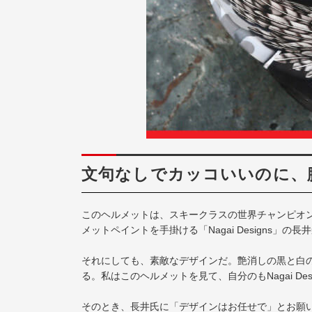
文句なしでカッコいいのに、
このヘルメットは、スキークラスの世界チャンピオ
メットペイントを手掛ける「Nagai Designs」の
それにしても、素敵なデザインだ。艶消しの黒と白
る。私はこのヘルメットを見て、自分のもNagai De
そのとき、長井氏に「デザインはお任せで」とお願