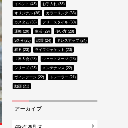
イベント (43)
お手入れ (38)
オリジナル (38)
カラーリング (38)
カスタム (36)
フリースタイル (30)
運搬 (29)
生活 (29)
使い方 (28)
SX-R (25)
試乗 (24)
ドレスアップ (24)
着る (23)
ライフジャケット (23)
世界大会 (23)
ウェットスーツ (23)
シリーズ (23)
メンテナンス (22)
ヴィンテージ (22)
トレーラー (21)
動画 (21)
アーカイブ
2026年08月 (2)