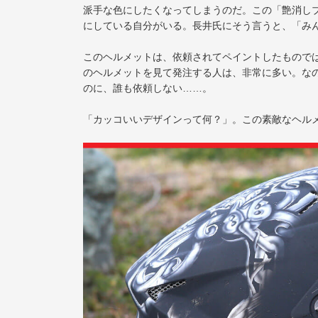
派手な色にしたくなってしまうのだ。この「艶消し
にしている自分がいる。長井氏にそう言うと、「み
このヘルメットは、依頼されてペイントしたもので
のヘルメットを見て発注する人は、非常に多い。な
のに、誰も依頼しない……。
「カッコいいデザインって何？」。この素敵なヘル