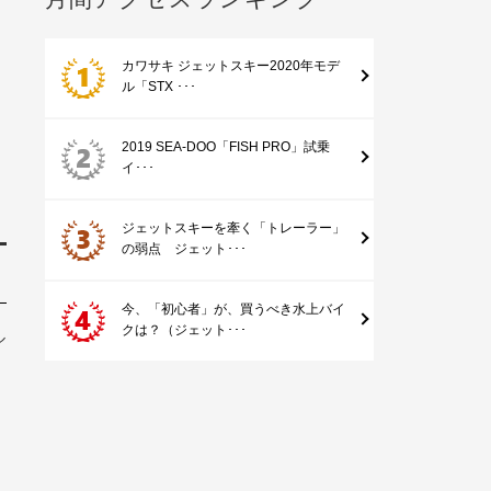
カワサキ ジェットスキー2020年モデ
ル「STX ･･･
2019 SEA-DOO「FISH PRO」試乗
イ･･･
ジェットスキーを牽く「トレーラー」
の弱点 ジェット･･･
今、「初心者」が、買うべき水上バイ
クは？（ジェット･･･
ル
、