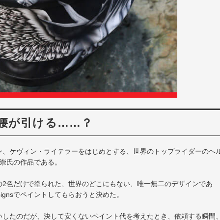
腰が引ける……？
ン、ケヴィン・ライテラーをはじめとする、世界のトップライダーのヘ
長井崇氏の作品である。
の2色だけで塗られた、世界のどこにもない、唯一無二のデザインであ
signsでペイントしてもらおうと決めた。
いしたのだが、決して安くないペイント代を考えたとき、依頼する瞬間