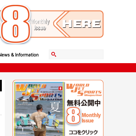
News & Information