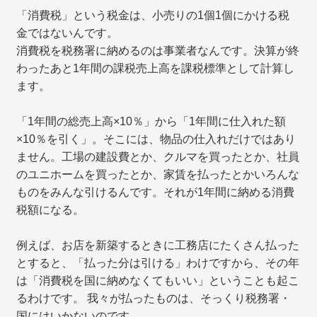
「消費税」という税金は、小売りの1個1個にかける税
金ではないんです。
消費税を税務署に納めるのは事業者なんです。決算が終
わったあと1年間の課税売上高を課税標準として計算し
ます。
「1年間の総売上高×10％」から「1年間に仕入れた額
×10％を引く」。そこには、物品の仕入れだけではあり
ません。工場の建設費とか、クルマを買ったとか、社員
のユニホームを買ったとか、家賃を払ったとかいろんな
ものをみんな引けるんです。それが1年間に納める消費
税額になる。
例えば、お店を新築するときに工務店にたくさん払った
とすると、「払った分は引ける」わけですから、その年
は「消費税を国に納めなくてもいい」ということも起こ
るわけです。 我々が払ったものは、そっくり税務署・
国にはいかないのです。