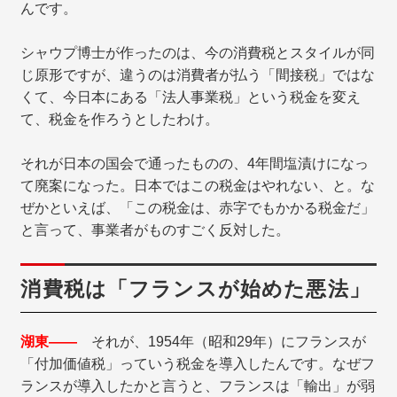
んです。
シャウプ博士が作ったのは、今の消費税とスタイルが同
じ原形ですが、違うのは消費者が払う「間接税」ではな
くて、今日本にある「法人事業税」という税金を変え
て、税金を作ろうとしたわけ。
それが日本の国会で通ったものの、4年間塩漬けになっ
て廃案になった。日本ではこの税金はやれない、と。な
ぜかといえば、「この税金は、赤字でもかかる税金だ」
と言って、事業者がものすごく反対した。
消費税は「フランスが始めた悪法」
湖東――
それが、1954年（昭和29年）にフランスが
「付加価値税」っていう税金を導入したんです。なぜフ
ランスが導入したかと言うと、フランスは「輸出」が弱