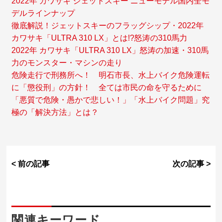
2022年 カワサキ ジェットスキー ニューモデル国内全モ
デルラインナップ
徹底解説！ジェットスキーのフラッグシップ・2022年
カワサキ「ULTRA 310 LX」とは!?怒涛の310馬力
2022年 カワサキ「ULTRA 310 LX」怒涛の加速・310馬
力のモンスター・マシンの走り
危険走行で刑務所へ！ 明石市長、水上バイク危険運転
に「懲役刑」の方針！ 全ては市民の命を守るために
「悪質で危険・愚かで悲しい！」「水上バイク問題」究
極の「解決方法」とは？
< 前の記事
次の記事 >
関連キーワード