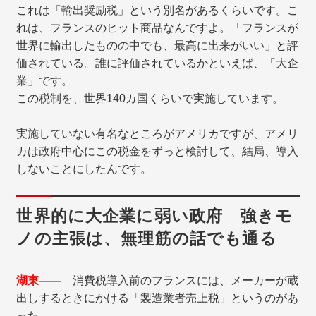
これは「輸出奨励税」という別名があるくらいです。こ
れは、フランスのヒット商品なんですよ。「フランスが
世界に輸出したものの中でも、最高に出来がいい」と評
価されている。誰に評価されているかといえば、「大企
業」です。
この税制を、世界140カ国くらいで実施しています。
実施していない有名なところがアメリカですが、アメリ
カは政府中心にこの税金をずっと検討して、結局、導入
しないことにしたんです。
世界的に大企業に弱い政府 強きモ
ノの主張は、無理筋の話でも通る
湖東――
消費税導入前のフランスには、メーカーが蔵
出しするときにかける「製造業者売上税」というのがあ
った。