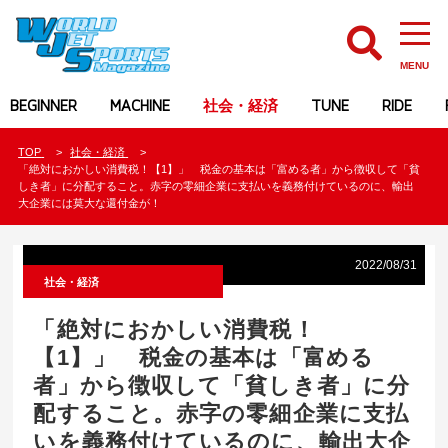
MENU
BEGINNER
MACHINE
社会・経済
TUNE
RIDE
TOP
社会・経済
「絶対におかしい消費税！【1】」 税金の基本は「富める者」から徴収して「貧
しき者」に分配すること。赤字の零細企業に支払いを義務付けているのに、輸出
大企業には莫大な還付金が！
2022/08/31
社会・経済
「絶対におかしい消費税！
【1】」 税金の基本は「富める
者」から徴収して「貧しき者」に分
配すること。赤字の零細企業に支払
いを義務付けているのに、輸出大企