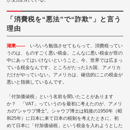
「消費税を“悪法”で“詐欺”」と言う
理由
湖東――
いろいろ勉強させてもらって、消費税ってい
うのは、ものすごく悪い税金。こんなに悪い税金が世の
中にあってはいけないということ。今、世界では広まっ
ている税金なんです。ところがたった1カ国、アメリカ
だけがやっていない。アメリカは、確信的にこの税金が
悪いと指摘しているんです。
「付加価値税」という名前を聞いたことがあります
か？ 「VAT」っていうのを最初に考えたのが、アメリ
カの“シャウプ博士”。シャウプ博士は戦後の1950年（昭
和25年）に日本に来て日本の税制を考えたときに、初
めて日本に「付加価値税」という税金を入れようとした