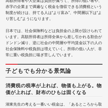
高額所得者や大企業は負担が減って、所得の低い者や、
赤字の企業まで満遍なく税金を徴収できる消費税という
制度が続けは、持てる人は“より富み”、中間層以下は“よ
り苦しむ”ようになります。
日本では、社会保険料などは負担金の上限が設けられて
います。高額所得者は所得全体から差し引かれる割合が
ドンドン減り、逆に社会の中間層や平均賃金以下の人の
社会保険料や税負担は増えていく。所得の低い人が、非
常に重い税負担に喘ぎ苦しんでいます。
子どもでも分かる景気論
消費税の税率が上れば、物価も上がる。物
価が上れば、財布のひもは固くなる
湖東先生の考える一番いい税金は、「あるところから取