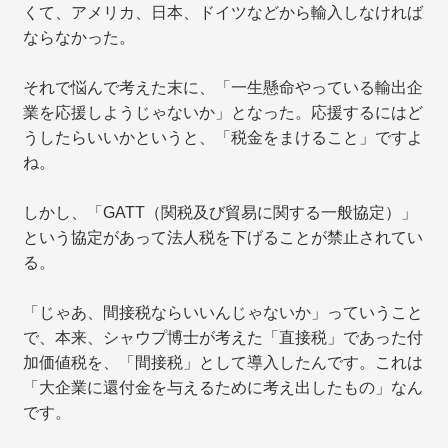
くて、アメリカ、日本、ドイツなどから輸入しなければ
ならなかった。
それで悩んで考えた末に、「一生懸命やっている輸出企
業を応援しようじゃないか」となった。応援するにはど
うしたらいいかというと、「税金をまけること」ですよ
ね。
しかし、「GATT（関税及び貿易に関する一般協定）」
という協定があって法人税を下げることが禁止されてい
る。
「じゃあ、間接税ならいいんじゃないか」っていうこと
で、本来、シャウプ博士が考えた「直接税」であった付
加価値税を、「間接税」として導入したんです。これは
「大企業に還付金を与えるために考え出したもの」なん
です。