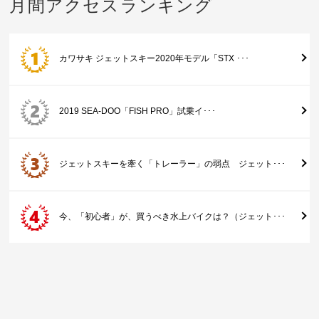
月間アクセスランキング
カワサキ ジェットスキー2020年モデル「STX ･･･
2019 SEA-DOO「FISH PRO」試乗イ･･･
ジェットスキーを牽く「トレーラー」の弱点 ジェット･･･
今、「初心者」が、買うべき水上バイクは？（ジェット･･･