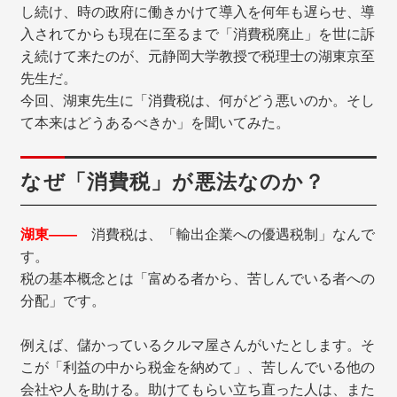
し続け、時の政府に働きかけて導入を何年も遅らせ、導
入されてからも現在に至るまで「消費税廃止」を世に訴
え続けて来たのが、元静岡大学教授で税理士の湖東京至
先生だ。
今回、湖東先生に「消費税は、何がどう悪いのか。そし
て本来はどうあるべきか」を聞いてみた。
なぜ「消費税」が悪法なのか？
湖東――
消費税は、「輸出企業への優遇税制」なんで
す。
税の基本概念とは「富める者から、苦しんでいる者への
分配」です。
例えば、儲かっているクルマ屋さんがいたとします。そ
こが「利益の中から税金を納めて」、苦しんでいる他の
会社や人を助ける。助けてもらい立ち直った人は、また