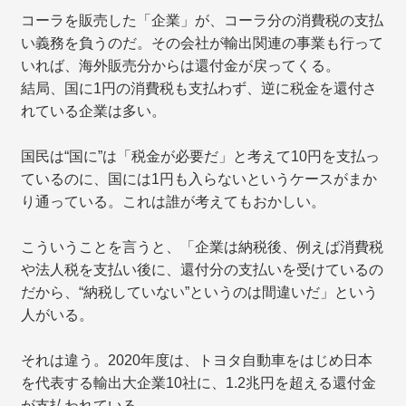
コーラを販売した「企業」が、コーラ分の消費税の支払
い義務を負うのだ。その会社が輸出関連の事業も行って
いれば、海外販売分からは還付金が戻ってくる。
結局、国に1円の消費税も支払わず、逆に税金を還付さ
れている企業は多い。
国民は“国に”は「税金が必要だ」と考えて10円を支払っ
ているのに、国には1円も入らないというケースがまか
り通っている。これは誰が考えてもおかしい。
こういうことを言うと、「企業は納税後、例えば消費税
や法人税を支払い後に、還付分の支払いを受けているの
だから、“納税していない”というのは間違いだ」という
人がいる。
それは違う。2020年度は、トヨタ自動車をはじめ日本
を代表する輸出大企業10社に、1.2兆円を超える還付金
が支払われている。