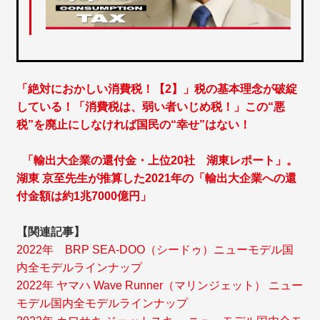
「絶対におかしい消費税！【2】」税の基本理念が破綻
している！「消費税は、弱い者いじめ税！」この“悪
税”を廃止にしなければ国民の“幸せ”はない！
「輸出大企業の還付金・上位20社 湖東レポート」。
湖東 京至先生が推算した2021年の「輸出大企業への還
付金額は約1兆7000億円」
【関連記事】
2022年 BRP SEA-DOO（シードゥ）ニューモデル国
内全モデルラインナップ
2022年 ヤマハ Wave Runner（マリンジェット） ニュー
モデル国内全モデルラインナップ