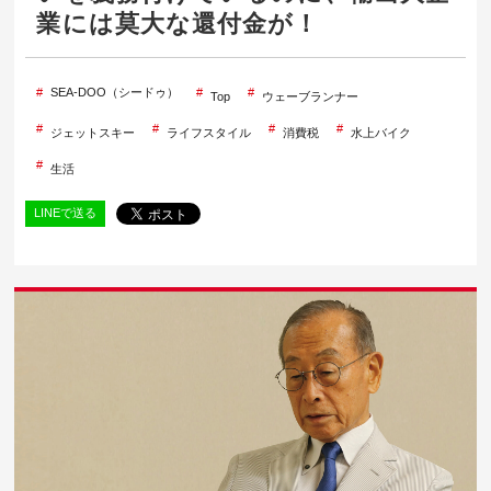
業には莫大な還付金が！
SEA-DOO（シードゥ）
Top
ウェーブランナー
ジェットスキー
ライフスタイル
消費税
水上バイク
生活
LINEで送る