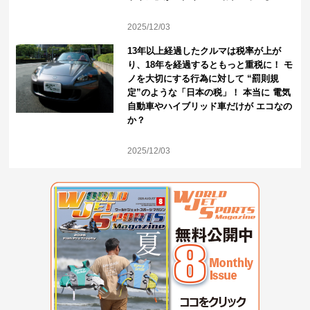
2025/12/03
13年以上経過したクルマは税率が上が
り、18年を経過するともっと重税に！ モ
ノを大切にする行為に対して “罰則規
定”のような「日本の税」！ 本当に 電気
自動車やハイブリッド車だけが エコなの
か？
2025/12/03