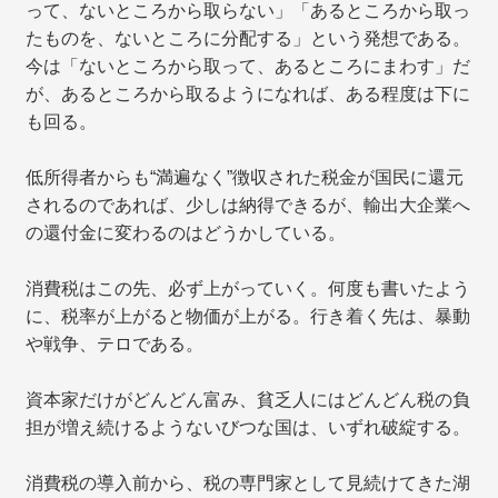
って、ないところから取らない」「あるところから取っ
たものを、ないところに分配する」という発想である。
今は「ないところから取って、あるところにまわす」だ
が、あるところから取るようになれば、ある程度は下に
も回る。
低所得者からも“満遍なく”徴収された税金が国民に還元
されるのであれば、少しは納得できるが、輸出大企業へ
の還付金に変わるのはどうかしている。
消費税はこの先、必ず上がっていく。何度も書いたよう
に、税率が上がると物価が上がる。行き着く先は、暴動
や戦争、テロである。
資本家だけがどんどん富み、貧乏人にはどんどん税の負
担が増え続けるようないびつな国は、いずれ破綻する。
消費税の導入前から、税の専門家として見続けてきた湖