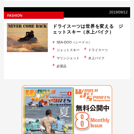
2019/09/12
FASHION
ドライスーツは世界を変える ジ
ェットスキー（水上バイク）
SEA-DOO（シードゥ）
ジェットスキー
ドライスーツ
マリンジェット
水上バイク
必需品