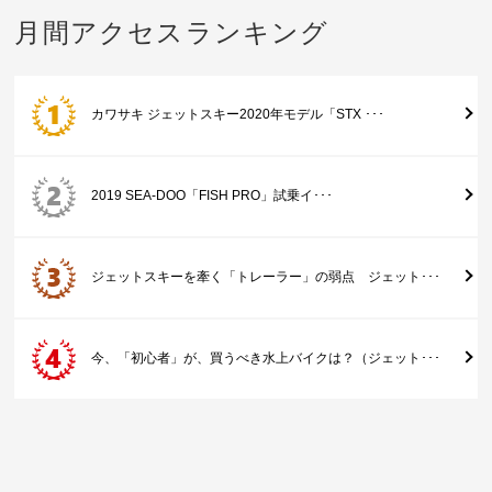
月間アクセスランキング
カワサキ ジェットスキー2020年モデル「STX ･･･
2019 SEA-DOO「FISH PRO」試乗イ･･･
ジェットスキーを牽く「トレーラー」の弱点 ジェット･･･
今、「初心者」が、買うべき水上バイクは？（ジェット･･･