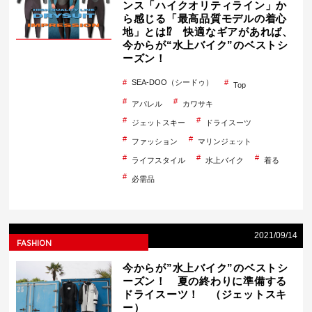
ンス「ハイクオリティライン」か
ら感じる「最高品質モデルの着心
地」とは⁉ 快適なギアがあれば、
今からが“水上バイク”のベストシ
ーズン！
SEA-DOO（シードゥ）
Top
アパレル
カワサキ
ジェットスキー
ドライスーツ
ファッション
マリンジェット
ライフスタイル
水上バイク
着る
必需品
2021/09/14
FASHION
今からが”水上バイク”のベストシ
ーズン！ 夏の終わりに準備する
ドライスーツ！ （ジェットスキ
ー）