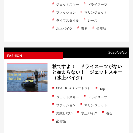
ジェットスキー
ドライスーツ
ファッション
マリンジェット
ライフスタイル
レース
水上バイク
着る
必需品
2020/09/25
FASHION
秋ですよ！ ドライスーツがない
と始まらない！ ジェットスキー
（水上バイク）
SEA-DOO（シードゥ）
Top
ジェットスキー
ドライスーツ
ファッション
マリンジェット
失敗しない
水上バイク
着る
必需品