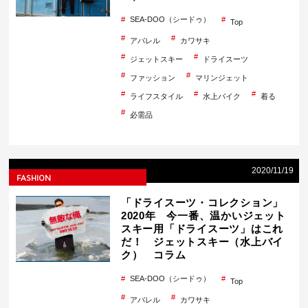
SEA-DOO（シードゥ）
Top
アパレル
カワサキ
ジェットスキー
ドライスーツ
ファッション
マリンジェット
ライフスタイル
水上バイク
着る
必需品
2020/11/19
FASHION
「ドライスーツ・コレクション」
2020年 今一番、温かいジェット
スキー用「ドライスーツ」はこれ
だ！ ジェットスキー（水上バイ
ク） コラム
SEA-DOO（シードゥ）
Top
アパレル
カワサキ