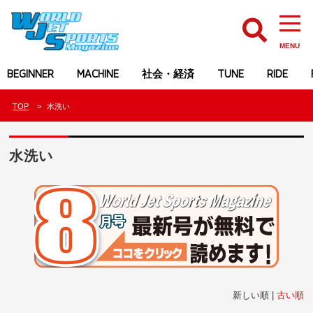
MENU
BEGINNER
MACHINE
社会・経済
TUNE
RIDE
TOP
水洗い
水洗い
新しい順 |
古い順