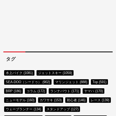
タグ
水上バイク (1081)
ジェットスキー (1059)
SEA-DOO（シードゥ） (902)
マリンジェット (888)
Top (591)
BRP (186)
コラム (172)
ランナバウト (171)
ヤマハ (170)
ニューモデル (160)
カワサキ (153)
初心者 (146)
レース (139)
ウェーブランナー (134)
スタンドアップ (127)