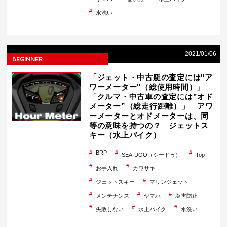
水洗い
2021/01/06
BEGINNER
「ジェット・中古艇の査定には"ア
ワーメーター"（総使用時間）」
「クルマ・中古車の査定には”オド
メーター”（総走行距離）」 アワ
ーメーターとオドメーターは、同
等の意味を持つの？ ジェットス
キー（水上バイク）
BRP
SEA-DOO（シードゥ）
Top
お手入れ
カワサキ
ジェットスキー
マリンジェット
メンテナンス
ヤマハ
塩害防止
失敗しない
水上バイク
水洗い