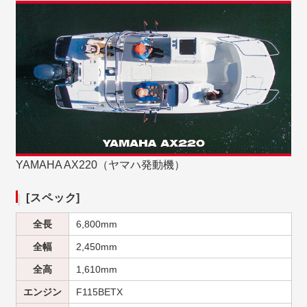
YAMAHA AX220（ヤマハ発動機）
[スペック]
全長
6,800mm
全幅
2,450mm
全高
1,610mm
エンジン
F115BETX