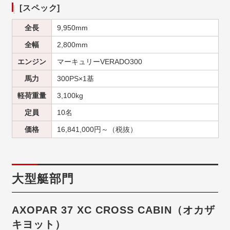
[スペック]
全長
9,950mm
全幅
2,800mm
エンジン
マーキュリーVERADO300
馬力
300PS×1基
軽荷重量
3,100kg
定員
10名
価格
16,841,000円～（税抜）
大型艇部門
AXOPAR 37 XC CROSS CABIN（オカザ
キヨット）