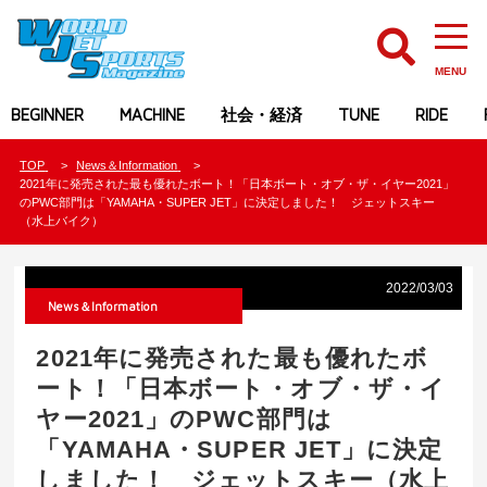
MENU
BEGINNER
MACHINE
社会・経済
TUNE
RIDE
TOP
News＆Information
2021年に発売された最も優れたボート！「日本ボート・オブ・ザ・イヤー2021」
のPWC部門は「YAMAHA・SUPER JET」に決定しました！ ジェットスキー
（水上バイク）
2022/03/03
News＆Information
2021年に発売された最も優れたボ
ート！「日本ボート・オブ・ザ・イ
ヤー2021」のPWC部門は
「YAMAHA・SUPER JET」に決定
しました！ ジェットスキー（水上