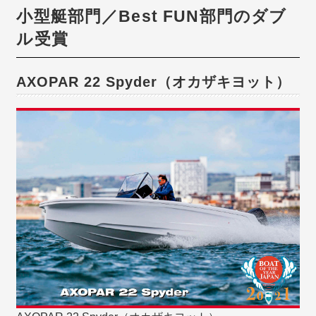
小型艇部門／Best
FUN
部門のダブ
ル受賞
AXOPAR 22 Spyder（オカザキヨット）