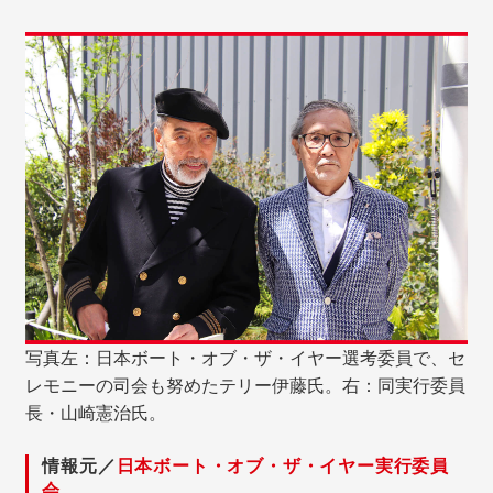
写真左：日本ボート・オブ・ザ・イヤー選考委員で、セ
レモニーの司会も努めたテリー伊藤氏。右：同実行委員
長・山崎憲治氏。
情報元
／
日本ボート・オブ・ザ・イヤー実行委員
会