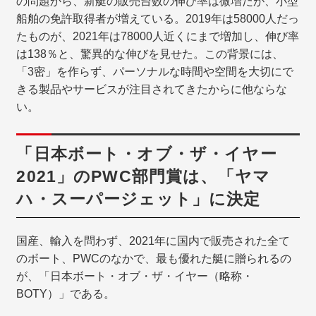
の問題から、新艇の販売台数の伸び率は微増だが、小型
船舶の免許取得者が増えている。2019年は58000人だっ
たものが、2021年は78000人近くにまで増加し、伸び率
は138％と、驚異的な伸びを見せた。この背景には、
「3密」を作らず、パーソナルな時間や空間を大切にで
きる製品やサービスが注目されてきたからに他ならな
い。
「日本ボート・オブ・ザ・イヤー
2021」のPWC部門賞は、「ヤマ
ハ・スーパージェット」に決定
国産、輸入を問わず、2021年に国内で販売された全て
のボート、PWCのなかで、最も優れた艇に贈られるの
が、「日本ボート・オブ・ザ・イヤー（略称・
BOTY）」である。