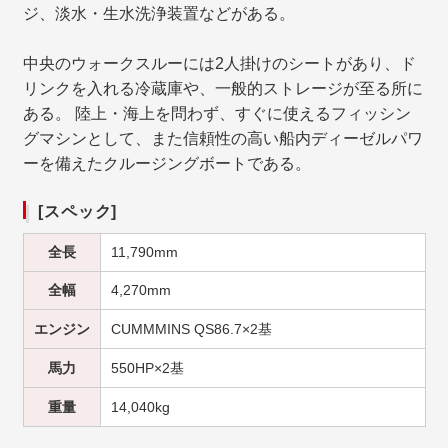
ジ、淡水・生水洗浄装置などがある。
中央のウォークスルーには2人掛けのシートがあり、ド
リンクを入れる冷蔵庫や、一般的ストレージが至る所に
ある。 陸上・海上を問わず、すぐに使えるフィッシン
グマシンとして、また信頼性の高い船内ディーゼルパワ
ーを備えたクルージングボートである。
[スペック]
全長
11,790mm
全幅
4,270mm
エンジン
CUMMMINS QS86.7×2基
馬力
550HP×2基
重量
14,040kg