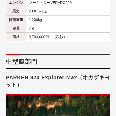
エンジン
マーキュリーVERADO200
馬力
200PS×1基
軽荷重量
1,200kg
定員
7名
価格
9,703,000円～（税抜）
中型艇部門
PARKER 920 Explorer Max（オカザキヨ
ット）