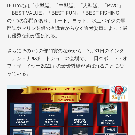
BOTYには「小型艇」「中型艇」「大型艇」「PWC」
「BEST VALUE」「BEST FUN」「BEST FISHING」
の7つの部門があり、ボート、ヨット、水上バイクの専
門誌やマリン関係の有識者からなる選考委員によって最
も優秀な船が選ばれる。
さらにその7つの部門賞のなかから、3月31日のインタ
ーナショナルボートショーの会場で、「日本ボート・オ
ブ・ザ・イヤー2021」の最優秀艇が選ばれることにな
っている。