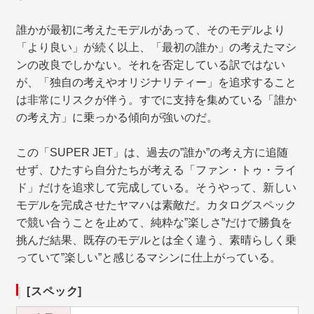
誰かが最初に考えたモデルがあって、そのモデルより
「より良い」が続く以上、「最初の誰か」の考えたマシ
ンの改良でしかない。それを否定している訳ではない
が、「独自の考えやオリジナリティー」を追求すること
は非常にリスクが伴う。すでに支持を集めている「誰か
の考え方」に乗っかる傾向が強いのだ。
この「SUPER JET」は、過去の”誰か”の考え方に追随
せず、ひたすら自分たちが考える「ファン・トゥ・ライ
ド」だけを追求して完成している。そうやって、新しい
モデルを完成させたヤマハは素敵だ。カタログスペック
で競い合うことを止めて、純粋な”楽しさ”だけで勝負を
挑んだ結果、既存のモデルとは全く違う、素晴らしく乗
っていて”楽しい”と感じるマシンに仕上がっている。
[スペック]