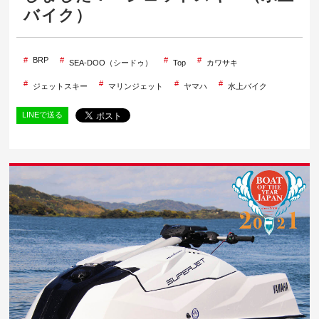
バイク）
BRP
SEA-DOO（シードゥ）
Top
カワサキ
ジェットスキー
マリンジェット
ヤマハ
水上バイク
LINEで送る