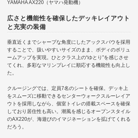
YAMAHA AX220（ヤマハ発動機）
広さと機能性を確保したデッキレイアウト
と充実の装備
垂直近くまでシャープな角度にしたアックスバウを採用
することで、扱いやすいサイズのまま、ボディのボリュ
ームアップを実現。ひとクラス上の“ゆとり”を感じさせ
てくれ、多彩なマリンプレイに順応する機能性も向上し
た。
クルージングでは、定員7名のシートを確保。デッキ上
をスムーズに移動できるセンターウォークスルーレイア
ウトを採用しながら、個室トイレの搭載スペースを確保
しており居住性も高い。潮風を感じるオープンスタイル
のAX220が、海遊びのイマジネーションを拡げてくれる
だろう。