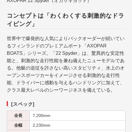
AXOPAR 22 Spyder（オカザキヨット）
コンセプトは「わくわくする刺激的なドラ
イビング」
世界中で爆発的な人気によりバックオーダーが続いてい
るフィンランドのプレミアムボート「AXOPAR
BOATS」シリーズ。「22 Spyder」は、驚異的な安定性
能と、刺激的な走行性能を兼ね備えたニューモデルであ
る。他艇の追従を許さない高いスタビリティ、水上のオ
ープンスポーツカーをイメージさせる刺激的な走行性
能、ドライバーに感動を与えるハンドリングに加えて、
クラス最大レベルのシーワージネスを備えている。
[スペック]
全長
7,200mm
全幅
2,230mm