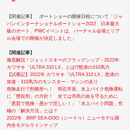
【関連記事】 ボートショーの開催日程について
「ジャ
パンインターナショナルボートショー2022 日本最大
級のボート、PWCイベントは、バーチャル会場とリア
ル会場での開催が決定しました」
【関連記事】
徹底解説！ジェットスキーのフラッグシップ・2022年
カワサキ「ULTRA 310 LX」とは!?怒涛の310馬力
【試乗記】2022年 カワサキ「ULTRA 310 LX」怒涛の
加速・310馬力のモンスター・マシンの走り
危険走行で刑務所へ！ 明石市長、水上バイク危険運転
に「懲役刑」の方針！ 全ては市民の命を守るために
「悪質で危険・愚かで悲しい！」「水上バイク問題」究
極の「解決方法」とは？
2022年 BRP SEA-DOO（シードゥ）ニューモデル国
内全モデルラインナップ