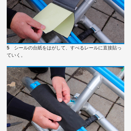
5
シールの台紙をはがして、すべるレールに直接貼っ
ていく。