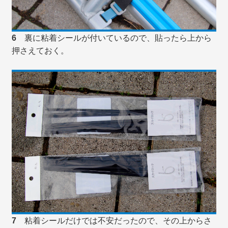
6
裏に粘着シールが付いているので、貼ったら上から
押さえておく。
7
粘着シールだけでは不安だったので、その上からさ