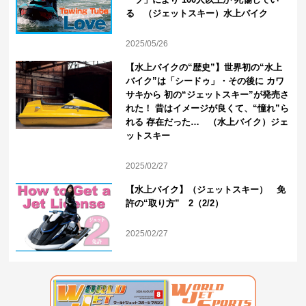
る （ジェットスキー）水上バイク
2025/05/26
【水上バイクの“歴史”】世界初の“水上
バイク”は「シードゥ」・その後に カワ
サキから 初の“ジェットスキー”が発売さ
れた！ 昔はイメージが良くて、“憧れ”ら
れる 存在だった… （水上バイク）ジェ
ットスキー
2025/02/27
【水上バイク】（ジェットスキー） 免
許の“取り方” 2（2/2）
2025/02/27