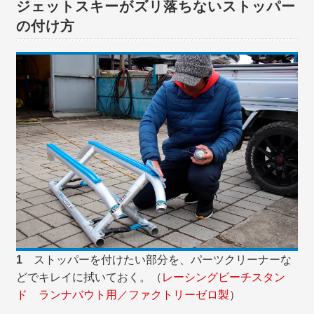
ジェットスキーがズリ落ちないストッパー
の付け方
1
ストッパーを付けたい部分を、パーツクリーナーな
どでキレイに拭いておく。（
レーシングビーチスタン
ド ランナバウト用／ファクトリーゼロ製
）