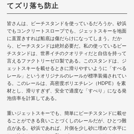
てズリ落ち防止
皆さんは、ビーチスタンドを使っているだろうか。砂浜
でもコンクリートスロープでも、ジェットスキーを地面
に直置きすれば船底は傷だらけになってしまう。だか
ら、ビーチスタンドは絶対必要だ。私の使っているビー
チスタンドは、世界イチのクオリティだと自信を持って
言えるファクトリーゼロ製である。このスタンドは、ジ
ェットスキーを載せるときに滑りやすいように「すべる
レール」というオリジナルのレールが標準装備されてい
る。このレールは、高密度ポリエチレン（HDPE）を素
材とし、滑りすぎず、安全で適度な「すべり」になる発
泡倍率を計算してある。
重いジェットスキーでも、簡単にビーチスタンドに載せ
ることができる良いことづくしのレールだが、ひとつ難
点がある。砂浜であれば、片側を少し砂に埋めて水平に