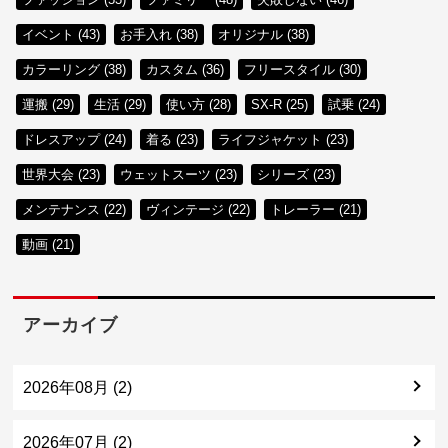
イベント (43)
お手入れ (38)
オリジナル (38)
カラーリング (38)
カスタム (36)
フリースタイル (30)
運搬 (29)
生活 (29)
使い方 (28)
SX-R (25)
試乗 (24)
ドレスアップ (24)
着る (23)
ライフジャケット (23)
世界大会 (23)
ウェットスーツ (23)
シリーズ (23)
メンテナンス (22)
ヴィンテージ (22)
トレーラー (21)
動画 (21)
アーカイブ
2026年08月 (2)
2026年07月 (2)