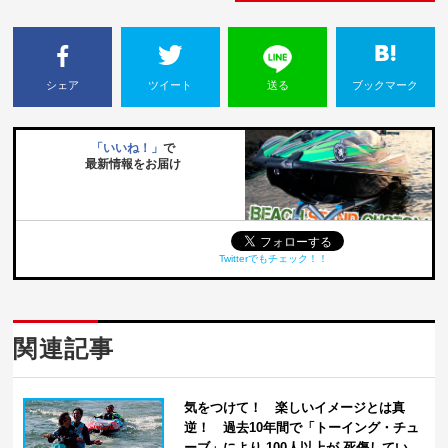
シェア
ツイート
送る
ブックマーク
「いいね！」
で
最新情報をお届け
Twitterでもチェック！！
関連記事
気をつけて！ 楽しいイメージとは真
逆！ 過去10年間で「トーイング・チュ
ーブ」により 100人以上が 死傷してい