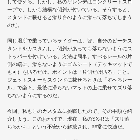
して使える。しかし、私のゲレンデはコンクリートスロ
ープで、しかも結構な傾斜が付いている。そうすると、
スタンドに載せると滑り台のように滑って落ちてしまう
のだ。
同じ場所で乗っているライダーは、皆、自分のビーチス
タンドをカスタムし、傾斜があっても落ちないようにス
トッパーを付けている。方法は簡単。すべるレールの片
側の端に、滑らないようにゴムシート（デッキマットで
も可）を貼るだけ。ポイントは「片側だけ貼る」こと。
ジェットスキーをスタンドに載せるときは「すべるレー
ル」で楽々。最後に滑らないマットの上に乗せてズリ落
ちないようにするのだ。
今回、私もこのカスタムに挑戦したので、その手順を紹
介しよう。このおかげで、現在、私のSX-Rは「ズリ落
ちるかも」という不安から解放され、非常に快適だ。