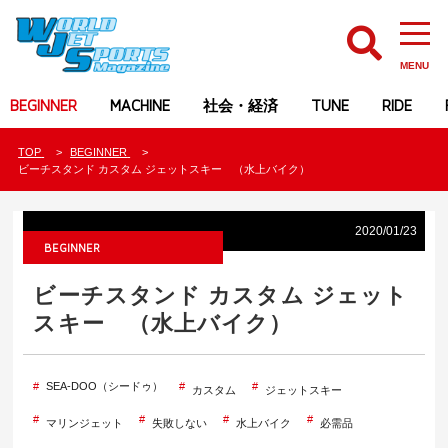
MENU
BEGINNER
MACHINE
社会・経済
TUNE
RIDE
TOP
BEGINNER
ビーチスタンド カスタム ジェットスキー （水上バイク）
2020/01/23
BEGINNER
ビーチスタンド カスタム ジェット
スキー （水上バイク）
SEA-DOO（シードゥ）
カスタム
ジェットスキー
マリンジェット
失敗しない
水上バイク
必需品