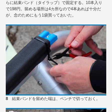
らに結束バンド（タイラップ）で固定する。10本入り
で198円。留める場所は4カ所なので4本あれば十分だ
が、念のためにもう1袋買っておいた。
8
結束バンドを留めた端は、ペンチで切っておく。