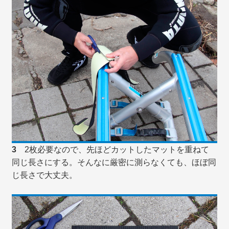
3
2枚必要なので、先ほどカットしたマットを重ねて
同じ長さにする。そんなに厳密に測らなくても、ほぼ同
じ長さで大丈夫。