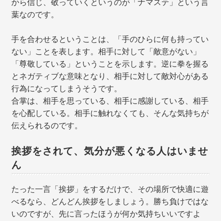
から信じ、敬っていくというのが「ナマステ」という言
葉なのです。
手を合わせるということは、「手のひらに何も持ってい
ない」ことを表します。相手に対して「敵意がない」
「尊敬している」ということを示します。逆に拳を握る
とネガティブな意味となり、相手に対して敵対心がある
行為になってしまうそうです。
合掌は、相手を思っている、相手に感謝している、相手
を心配している。相手に触れなくても、そんな気持ちが
伝えられるのです。
挨拶をされて、気分が悪くなる人はいませ
ん
たった一言「挨拶」をするだけで、その場所で快適に遊
べるなら、どんどん挨拶をしましょう。勝ち負けではな
いのですが、先に言ったほうが何か気持ちいいですよ