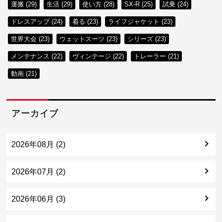
運搬 (29)
生活 (29)
使い方 (28)
SX-R (25)
試乗 (24)
ドレスアップ (24)
着る (23)
ライフジャケット (23)
世界大会 (23)
ウェットスーツ (23)
シリーズ (23)
メンテナンス (22)
ヴィンテージ (22)
トレーラー (21)
動画 (21)
アーカイブ
2026年08月 (2)
2026年07月 (2)
2026年06月 (3)