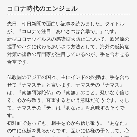
コロナ時代のエンジェル
先日、朝日新聞で面白い記事を読みました。タイトル
が、『コロナで注目「あいさつは合掌で」』です。
新型コロナウイルスの感染拡大防止について、欧米流の
握手やハグに代わるあいさつ方法として、海外の感染症
対策の複数の専門家が注目しているのが、手を合わせる
合掌です。
仏教圏のアジアの国々、主にインドの挨拶は、手を合わ
せて『ナマステ』と言います。ナマステの『ナマス』
は、『南無阿弥陀仏』の『南無』のこと。疑いなく信じ
る、心から敬う、尊重するという意味だそうです。そし
て、ナマステの「テ」は『あなた』を意味するそうで
す。
初対面であっても、相手を心から信じ敬う。『あなた』
の中に仏様を見るからです。互いに仏様の子として、心