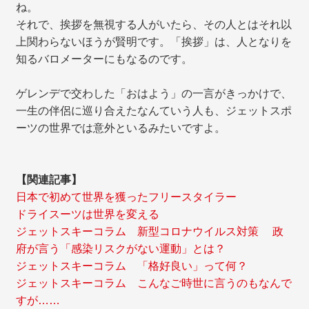
ね。
それで、挨拶を無視する人がいたら、その人とはそれ以
上関わらないほうが賢明です。「挨拶」は、人となりを
知るバロメーターにもなるのです。
ゲレンデで交わした「おはよう」の一言がきっかけで、
一生の伴侶に巡り合えたなんていう人も、ジェットスポ
ーツの世界では意外といるみたいですよ。
【関連記事】
日本で初めて世界を獲ったフリースタイラー
ドライスーツは世界を変える
ジェットスキーコラム 新型コロナウイルス対策 政
府が言う「感染リスクがない運動」とは？
ジェットスキーコラム 「格好良い」って何？
ジェットスキーコラム こんなご時世に言うのもなんで
すが……