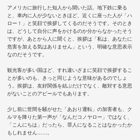
アメリカに旅行した知人から聞いた話。地下鉄に乗る
と、車内に人が少ないときほど、近くに座った人が「ハ
ロー！」と笑顔で挨拶してくるのだそうです。そのとき
は、どうして自分に声をかけるのか分からなかったそう
ですが、あとから人に聞くと、挨拶は「私は、あなたに
危害を加える気はありません」という、明確な意思表示
なのだそうです。
観光客が多い国ほど、すれ違いざまに笑顔で挨拶するこ
とが多いのも、きっと同じような意味があるのでしょ
う。挨拶は、友好関係を結ぶだけでなく、敵対する意思
がないことのアピールでもあります。
少し前に世間を騒がせた「あおり運転」の加害者も、ク
ルマを降りた第一声が「なんだコノヤロー」ではなく、
「こんにちは」だったら、罪人になることはなかったか
もしれません……。