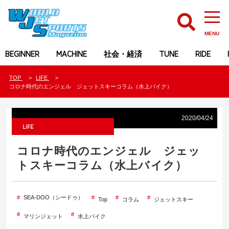
MENU
BEGINNER
MACHINE
社会・経済
TUNE
RIDE
TOP
LIFE
コロナ時代のエンジェル ジェットスキーコラム（水上バイク）
2020/04/24
LIFE
コロナ時代のエンジェル ジェッ
トスキーコラム（水上バイク）
SEA-DOO（シードゥ）
Top
コラム
ジェットスキー
マリンジェット
水上バイク