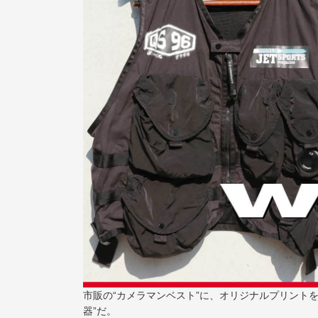
市販の“カメラマンベスト”に、オリジナルプリント
器”だ。