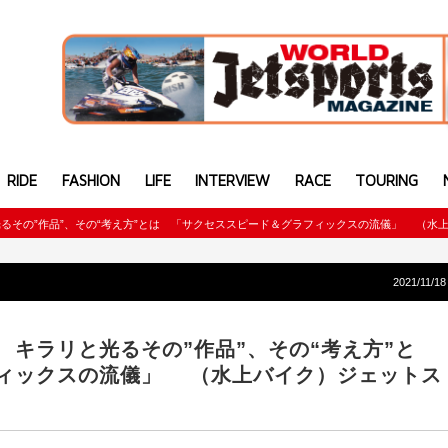
RIDE
FASHION
LIFE
INTERVIEW
RACE
TOURING
るその”作品”、その“考え方”とは 「サクセススピード＆グラフィックスの流儀」 （水
2021/11/18
キラリと光るその”作品”、その“考え方”と
ィックスの流儀」 （水上バイク）ジェットス