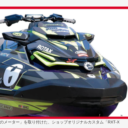
ルのメーター」を取り付けた、ショップオリジナルカスタム「RXT-X