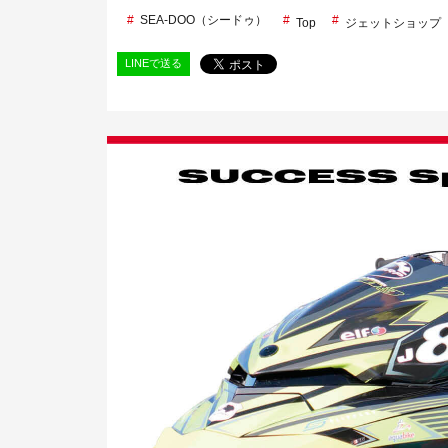
SEA-DOO（シードゥ）
Top
ジェットショップ
LINEで送る