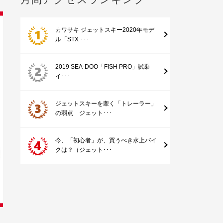
カワサキ ジェットスキー2020年モデ
ル「STX ･･･
2019 SEA-DOO「FISH PRO」試乗
イ･･･
ジェットスキーを牽く「トレーラー」
の弱点 ジェット･･･
今、「初心者」が、買うべき水上バイ
クは？（ジェット･･･