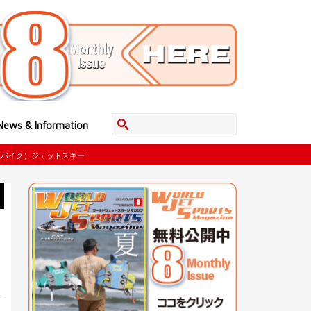
News & Information
上バイク）ジェットスキー