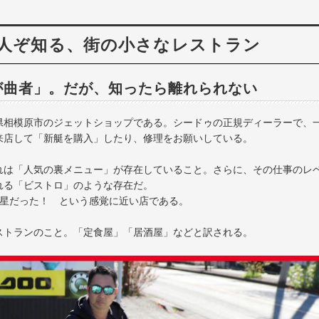
る人ぞ知る、街の小さなレストラン
が曲者」。だが、知ったら離れられない
県相模原市のジェットショップである。シードゥの正規ディーラーで、
来店して「新艇を購入」したり、修理をお願いしている。
れは「人気の裏メニュー」が存在していること。さらに、その仕事のレ
れる「ビストロ」のような存在だ。
つ星だった！ という感覚に近い店である。
ストランのこと。「定食屋」「居酒屋」などと訳される。