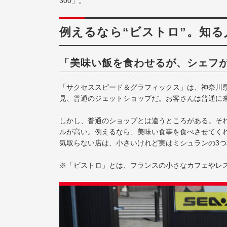
300」。
例えるなら“ビストロ”。知
「美味い飯を食わせるが、シェフ
「サクセススピード＆グラフィックス」は、神奈川
見、普通のジェットショップだ。お客さんは普通に
しかし、普通のショップとは違うところがある。そ
ルが高い。例えるなら、美味い食事を食べさせてく
気取らない店は、小さいけれど実はミシュランの3
※「ビストロ」とは、フランスの小さなカフェやレ