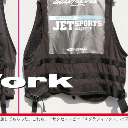
を施してもらった。これも、「サクセススピード＆グラフィックス」の“