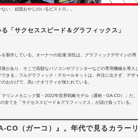
かない、頑固おやじのいるビストロ」。
いる「サクセススピード＆グラフィックス」
ルを製作している。オーナーの佐瀬 崇氏は、グラフィックデザインの専
部屋があり、そこで高額なパソコンやプリンターなどの専用機械を導入
ができる」フルグラフィック・デカールキットは、外注に出さず、デザ
そのおかげで、高いクオリティが保たれている。
リンメカニック製・2022年世界戦略モデル（通称・GA-CO）」だ。
で）の全てを「サクセススピード＆グラフィックス」が請け負っている。
A-CO（ガーコ）』。年代で見るカラー