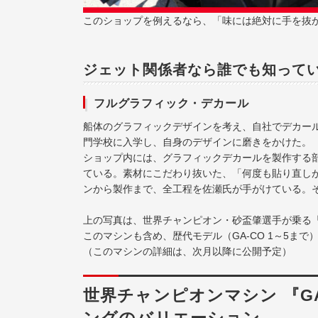
このショップを例えるなら、「味には絶対に手を抜
ジェット関係者なら誰でも知って
フルグラフィック・デカール
船体のグラフィックデザインを考え、自社でデカー
門学校に入学し、自身のデザインに磨きをかけた。
ショップ内には、グラフィックデカールを製作する
ている。素材にこだわり抜いた、「何度も貼り直し
ンから製作まで、全工程を佐瀬氏が手がけている。
上の写真は、世界チャンピオン・砂盃肇選手が乗る「マ
このマシンも含め、歴代モデル（GA-CO 1～5ま
（このマシンの詳細は、次月以降に公開予定）
世界チャンピオンマシン 『G