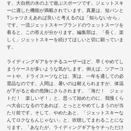
す。大自然の水の上で遊ぶスポーツです。ジェットスキ
ーに適した機能が満載されています。真夏は、短パンと
Tシャツさえあれば良いと考えるのは「知らないから」
です。一流ジェットスキーブランドのウェットスーツを
着ると、この答えが分かります。編集部は、「長く、楽
しく」ジェットスキーを続けてほしいと切に願っていま
す。
ライディングギアをケチるユーザーほど、早くやめてし
まうケースが多いような気がします。例えば、ツアーコ
ートや、ドライスーツなどは、実は、一年を通しての必
需品なのです。人間は、暑いのは耐えられますが、体温
が下がると命の危険にさらされます。「海だ！ ジェッ
トだ！ 楽しいぞ！」と、思って始めたのに、我慢くら
べ大会になるのであれば、とっととやめてしまうのが当
たり前です。そして、やめたあと、「ジェットスキーな
んてロクなもんじゃない」と、吹聴してまわることにな
ります。「あなたが、ライディングギアをケチっただけ