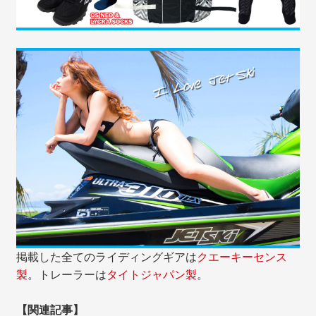
掲載した全てのライディングギアは
クエーキーセンス
製
。トレーラーは
タイトジャパン製
。
【関連記事】