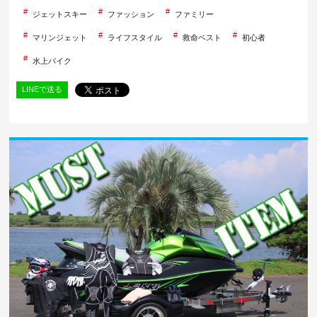
ジェットスキー
ファッション
ファミリー
マリンジェット
ライフスタイル
救命ベスト
初心者
水上バイク
LINEで送る