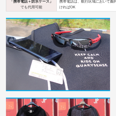
「携帯電話＋防水ケース」
携帯電話は、航行区域において圏
でも代用可能
ければOK