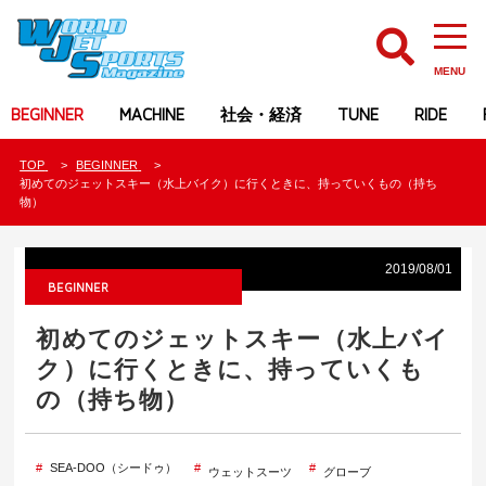
MENU
BEGINNER
MACHINE
社会・経済
TUNE
RIDE
TOP
BEGINNER
初めてのジェットスキー（水上バイク）に行くときに、持っていくもの（持ち
物）
2019/08/01
BEGINNER
初めてのジェットスキー（水上バイ
ク）に行くときに、持っていくも
の（持ち物）
SEA-DOO（シードゥ）
ウェットスーツ
グローブ