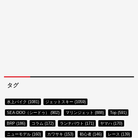
タグ
水上バイク (1081)
ジェットスキー (1059)
SEA-DOO（シードゥ） (902)
マリンジェット (888)
Top (591)
BRP (186)
コラム (172)
ランナバウト (171)
ヤマハ (170)
ニューモデル (160)
カワサキ (153)
初心者 (146)
レース (139)