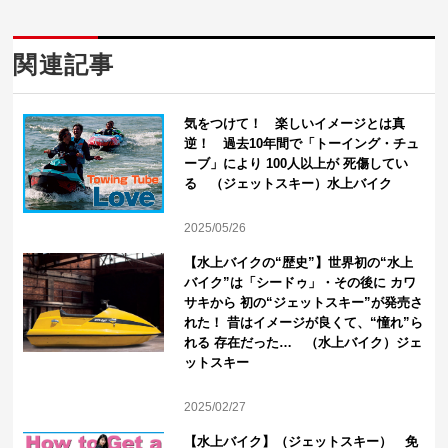
関連記事
気をつけて！ 楽しいイメージとは真
逆！ 過去10年間で「トーイング・チュ
ーブ」により 100人以上が 死傷してい
る （ジェットスキー）水上バイク
2025/05/26
【水上バイクの“歴史”】世界初の“水上
バイク”は「シードゥ」・その後に カワ
サキから 初の“ジェットスキー”が発売さ
れた！ 昔はイメージが良くて、“憧れ”ら
れる 存在だった… （水上バイク）ジェ
ットスキー
2025/02/27
【水上バイク】（ジェットスキー） 免