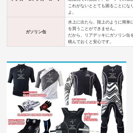
これがないととても困ることにな
よ。
水上に出たら、陸上のように簡単
を買うことができません。
ガソリン缶
だから、リアデッキにガソリン缶
積んでおくと安心です。