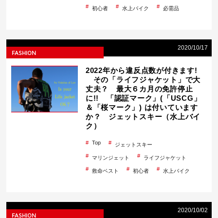
初心者
水上バイク
必需品
2020/10/17
FASHION
2022年から違反点数が付きます!
その「ライフジャケット」で大
丈夫？ 最大６カ月の免許停止
に!! 「認証マーク」(「USCG」
＆「桜マーク」) は付いています
か？ ジェットスキー（水上バイ
ク）
Top
ジェットスキー
マリンジェット
ライフジャケット
救命ベスト
初心者
水上バイク
2020/10/02
FASHION