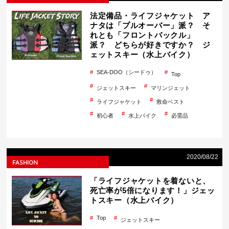
法定備品・ライフジャケット ア
ナタは「プルオーバー」派？ そ
れとも「フロントバックル」
派？ どちらが好きですか？ ジ
ェットスキー（水上バイク）
SEA-DOO（シードゥ）
Top
ジェットスキー
マリンジェット
ライフジャケット
救命ベスト
初心者
水上バイク
必需品
2020/08/22
FASHION
「ライフジャケットを着ないと、
死亡率が5倍になります！」ジェッ
トスキー（水上バイク）
Top
ジェットスキー