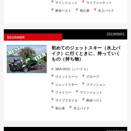
マリンジェット
ライフジャケット
救命ベスト
初心者
水上バイク
2019/08/01
BEGINNER
初めてのジェットスキー（水上バ
イク）に行くときに、持っていく
もの（持ち物）
SEA-DOO（シードゥ）
ウェットスーツ
グローブ
ジェットスキー
ファッション
ファミリー
マリンジェット
ライフスタイル
救命ベスト
初心者
水上バイク