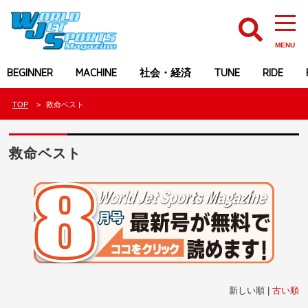
MENU
BEGINNER
MACHINE
社会・経済
TUNE
RIDE
TOP
救命ベスト
救命ベスト
新しい順 |
古い順