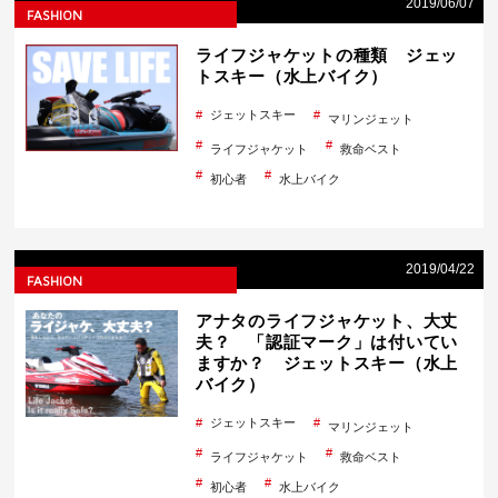
2019/06/07
FASHION
ライフジャケットの種類 ジェッ
トスキー（水上バイク）
ジェットスキー
マリンジェット
ライフジャケット
救命ベスト
初心者
水上バイク
2019/04/22
FASHION
アナタのライフジャケット、大丈
夫？ 「認証マーク」は付いてい
ますか？ ジェットスキー（水上
バイク）
ジェットスキー
マリンジェット
ライフジャケット
救命ベスト
初心者
水上バイク