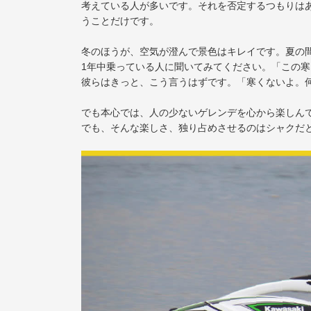
考えている人が多いです。それを否定するつもりは
うことだけです。
冬のほうが、空気が澄んで景色はキレイです。夏の
1年中乗っている人に聞いてみてください。「この
彼らはきっと、こう言うはずです。「寒くないよ。
でも本心では、人の少ないゲレンデを心から楽しん
でも、そんな楽しさ、独り占めさせるのはシャクだ