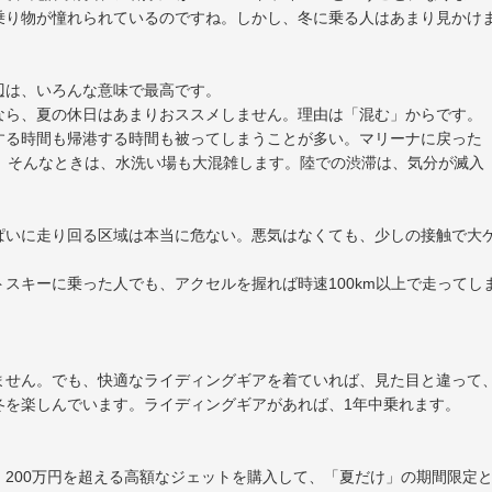
乗り物が憧れられているのですね。しかし、冬に乗る人はあまり見かけ
辺は、いろんな意味で最高です。
なら、夏の休日はあまりおススメしません。理由は「混む」からです。
する時間も帰港する時間も被ってしまうことが多い。マリーナに戻った
。そんなときは、水洗い場も大混雑します。陸での渋滞は、気分が滅入
。
ぱいに走り回る区域は本当に危ない。悪気はなくても、少しの接触で大
スキーに乗った人でも、アクセルを握れば時速100km以上で走ってし
ません。でも、快適なライディングギアを着ていれば、見た目と違って
冬を楽しんでいます。ライディングギアがあれば、1年中乗れます。
200万円を超える高額なジェットを購入して、「夏だけ」の期間限定