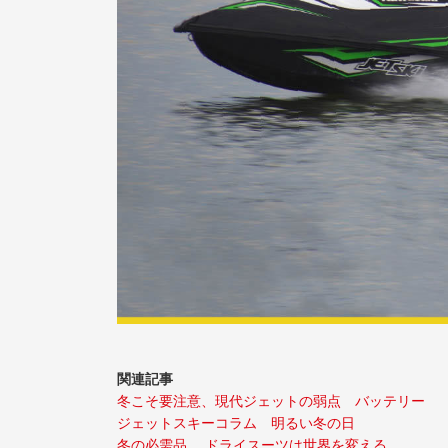
関連記事
冬こそ要注意、現代ジェットの弱点 バッテリー
ジェットスキーコラム 明るい冬の日
冬の必需品 、ドライスーツは世界を変える