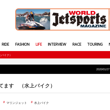
RIDE
FASHION
LIFE
INTERVIEW
RACE
TOURING
上バイク）
2020/01/27
てます （水上バイク）
マリンジェット
水上バイク