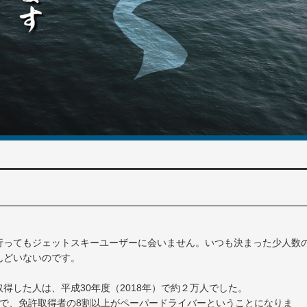
行ってもジェットスキーユーザーに会いません。いつも決まった少人数
んどいないのです。
得した人は、平成30年度（2018年）で約２万人でした。
なので、免許取得者の8割以上がペーパードライバーということになりま