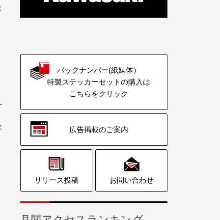
ま
バックナンバー(紙媒体）
特製ステッカーセットの購入は
こちらをクリック
ケ
ま
広告掲載のご案内
、
リリース投稿
お問い合わせ
と
月間アクセスランキング