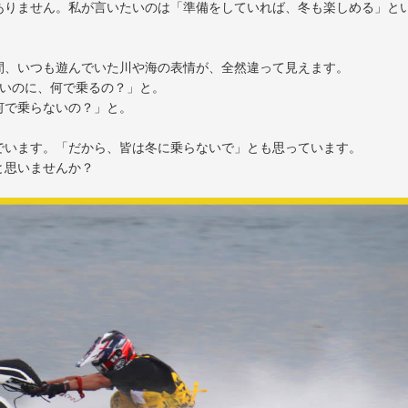
ありません。私が言いたいのは「準備をしていれば、冬も楽しめる」と
間、いつも遊んでいた川や海の表情が、全然違って見えます。
寒いのに、何で乗るの？」と。
何で乗らないの？」と。
でいます。「だから、皆は冬に乗らないで」とも思っています。
と思いませんか？