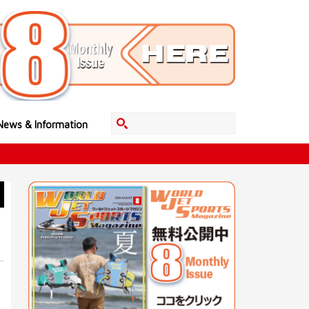
News & Information