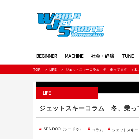
BEGINNER
MACHINE
社会・経済
TUNE
TOP
LIFE
ジェットスキーコラム 冬、乗ってます （水
LIFE
ジェットスキーコラム 冬、乗っ
SEA-DOO（シードゥ）
コラム
ジェットスキー