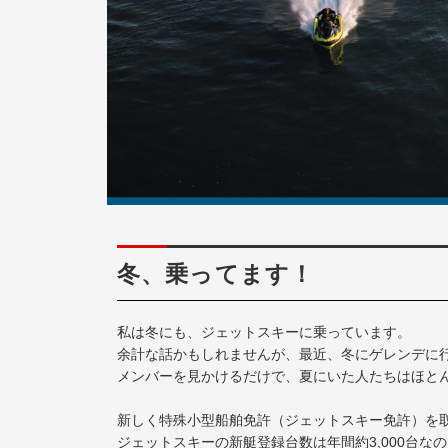
冬、乗ってます！
私は冬にも、ジェットスキーに乗っています。
余計な話かもしれませんが、最近、冬にゲレンデに
メンバーを見かけるだけで、夏にいた人たちはほと
新しく特殊小型船舶免許（ジェットスキー免許）を取
ジェットスキーの新艇登録台数は年間約3,000台