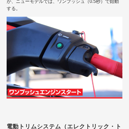
が、ニューモデルでは、ワンプッシュ（0.5秒）で始動
する。
電動トリムシステム（エレクトリック・ト