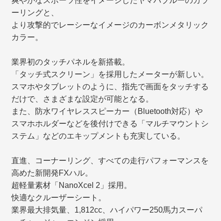
爽やかなスポーツ性をイメージしたヤマハブルーのカラ
ーリングと、
より攻撃的でレーシーなイメージのカーボンメタリック
カラー。
業界初のタッチパネルを新搭載。
「タッチ式スクリーン」を採用したメーターが新しい。
スマホやタブレットのように、指先で画面をタッチする
だけで、さまざまな設定が可能となる。
また、防水ワイヤレススピーカー（Bluetooth対応）や
スマホホルダーなどを後付けできる「マルチマウントシ
ステム」などのエキップメントも充実している。
直進、コーナーリング、すべての走行パフォーマンスを
高めた新開発FXハル。
超軽量素材「NanoXcel 2」採用。
快適なクルーザーシート。
業界最大排気量、1,812cc、ハイパワー250馬力スーパ