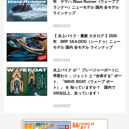
年 ヤマハ Wave Runner（ウェーブブ
ランナー）ニューモデル 国内 全モデル
ラインナップ
2025/12/27
【 水上バイク・最新 カタログ 】2026
年 BRP SEA-DOO（シードゥ）ニュー
モデル 国内 全モデル ラインナップ
2025/11/01
水上バイク が「 プレージャーボートに
早変わり 」ジェット と “合体する” ボー
ト、「WAVE BOAT（ウェーブ ボー
ト）」 を 知っていますか？ 国内で
100台以上、走っています！
2025/05/27