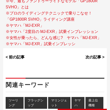
※今、最もファントゥーライドなモデル「GP1800R
SVHO」とは
※プロのライディングテクニックで乗りこなせ！
「GP1800R SVHO」ライディング講座
※ヤマハ「MJ-EXR」
※ヤマハ「2度目の MJ-EXR」試乗インプレッション
※女性が乗ったら、どんな感じ? ヤマハ「MJ-EXR」
※ヤマハ「MJ-EXR」試乗インプレッシ
< 前の記事
次の記事 >
関連キーワード
ツーリ
フラッグシ
マリンジェ
ヤマ
最上位
ング
ップ
ット
ハ
機種