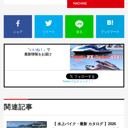
MACHINE
シェア
ツイート
送る
ブックマーク
「いいね！」
で
最新情報をお届け
Twitterでもチェック！！
関連記事
【 水上バイク・最新 カタログ 】2026