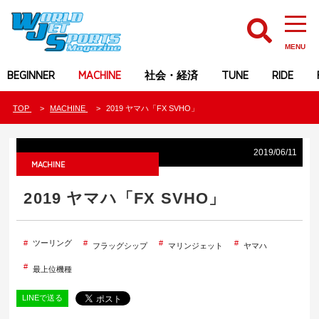
MENU
BEGINNER
MACHINE
社会・経済
TUNE
RIDE
TOP
MACHINE
2019 ヤマハ「FX SVHO」
2019/06/11
MACHINE
2019 ヤマハ「FX SVHO」
ツーリング
フラッグシップ
マリンジェット
ヤマハ
最上位機種
LINEで送る