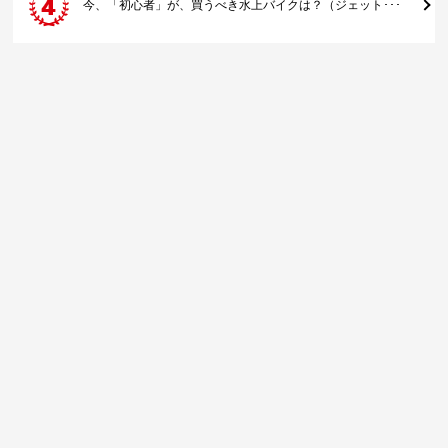
今、「初心者」が、買うべき水上バイクは？（ジェット･･･