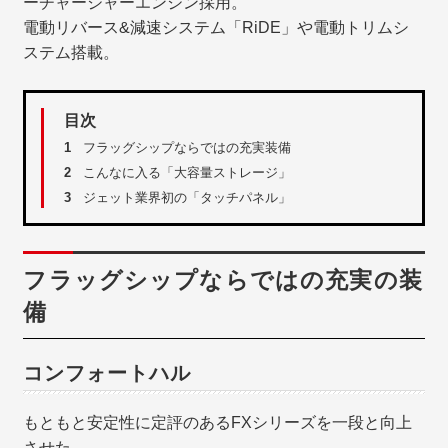
ーチャージャーエンジン採用。
電動リバース&減速システム「RiDE」や電動トリムシ
ステム搭載。
目次
1
フラッグシップならではの充実装備
2
こんなに入る「大容量ストレージ」
3
ジェット業界初の「タッチパネル」
フラッグシップならではの充実の装
備
コンフォートハル
もともと安定性に定評のあるFXシリーズを一段と向上
させた。