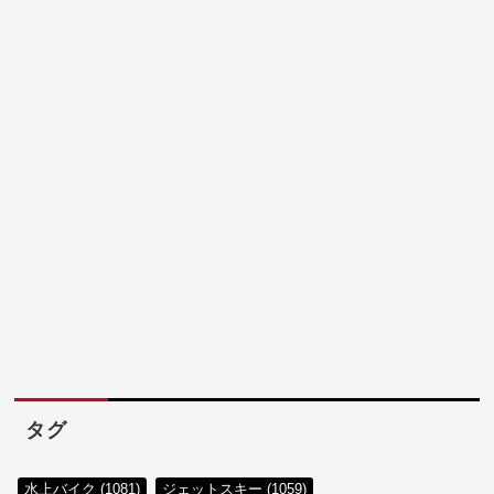
タグ
水上バイク (1081)
ジェットスキー (1059)