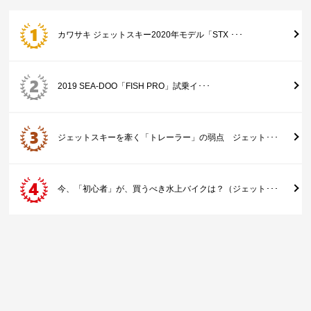
カワサキ ジェットスキー2020年モデル「STX ･･･
2019 SEA-DOO「FISH PRO」試乗イ･･･
ジェットスキーを牽く「トレーラー」の弱点 ジェット･･･
今、「初心者」が、買うべき水上バイクは？（ジェット･･･