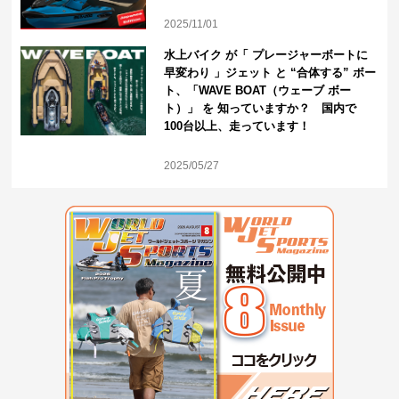
2025/11/01
水上バイク が「 プレージャーボートに
早変わり 」ジェット と “合体する” ボー
ト、「WAVE BOAT（ウェーブ ボー
ト）」 を 知っていますか？ 国内で
100台以上、走っています！
2025/05/27