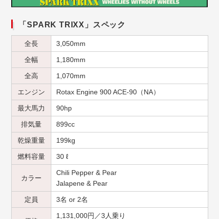
「SPARK TRIXX」スペック
全長
3,050mm
全幅
1,180mm
全高
1,070mm
エンジン
Rotax Engine 900 ACE-90（NA）
最大馬力
90hp
排気量
899cc
乾燥重量
199kg
燃料容量
30 ℓ
Chili Pepper & Pear
カラー
Jalapene & Pear
定員
3名 or 2名
1,131,000円／3人乗り