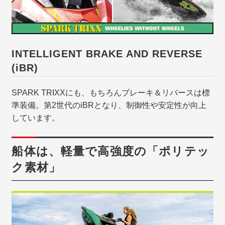
INTELLIGENT BRAKE AND REVERSE
(iBR)
SPARK TRIXXにも、もちろんブレーキ＆リバースは標
準装備。第2世代のiBRとなり、制御性や安定性が向上
しています。
船体は、軽量で高強度の「ポリテッ
ク素材」