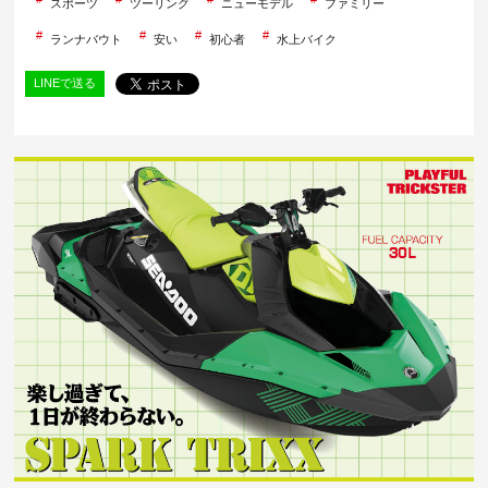
スポーツ
ツーリング
ニューモデル
ファミリー
ランナバウト
安い
初心者
水上バイク
LINEで送る